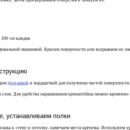
200 см каждая.
фовальной машинкой. Красим поверхности или вскрываем их ла
нструкцию
кцию
болгаркой
и кордщеткой для получения чистой поверхности
ва слоя. Для удобства окрашивания кронштейны можно временно
не, устанавливаем полки
лажа к стене и потолку, намечаем места крепежа. Используем у