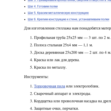
Шаг 3. Привариваем кронштейны, сверлим отверстия в н
Шаг 4. Готовим полки
Шаг 5. Красим металлическую конструкцию
Шаг 6. Крепим конструкцию к стене, устанавливаем полки
Для изготовления стеллажа нам понадобятся мате
Профильная труба 25х25 мм — 3 шт. по 2 м.
Полоса стальная 25х4 мм — 1,1 м.
Доска деревянная 25х200 мм — 2 шт. по 4 м
Краска или лак для дерева.
Краска по металлу.
Инструменты:
Торцовочная пила
или электролобзик.
Сварочный аппарат и электроды.
Кордщетка или проволочная насадка на дрел
Защитные очки, перчатки.