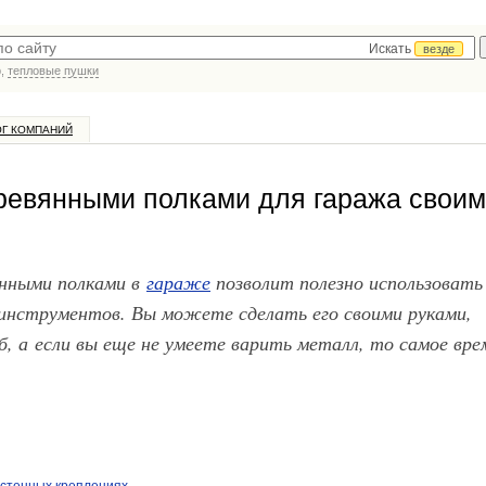
Искать
везде
р,
тепловые пушки
ОГ КОМПАНИЙ
ревянными полками для гаража свои
янными полками в
гараже
позволит полезно использовать
 инструментов. Вы можете сделать его своими руками,
б, а если вы еще не умеете варить металл, то самое вре