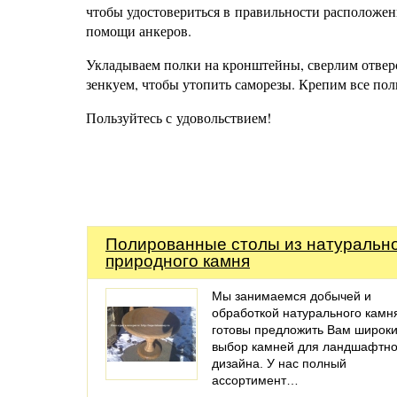
чтобы удостовериться в правильности расположени
помощи анкеров.
Укладываем полки на кронштейны, сверлим отверс
зенкуем, чтобы утопить саморезы. Крепим все по
Пользуйтесь с удовольствием!
Полированные столы из натуральн
природного камня
Мы занимаемся добычей и
обработкой натурального камн
готовы предложить Вам широк
выбор камней для ландшафтно
дизайна. У нас полный
ассортимент…