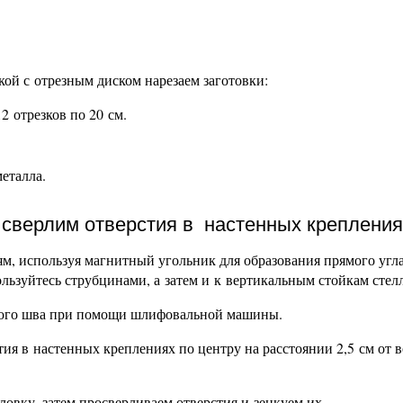
ой с отрезным диском нарезаем заготовки:
2 отрезков по 20 см.
еталла.
 сверлим отверстия в настенных крепления
, используя магнитный угольник для образования прямого угл
льзуйтесь струбцинами, а затем и к вертикальным стойкам стел
рного шва при помощи шлифовальной машины.
тия в настенных креплениях по центру на расстоянии 2,5 см от 
ловку, затем просверливаем отверстия и зенкуем их.