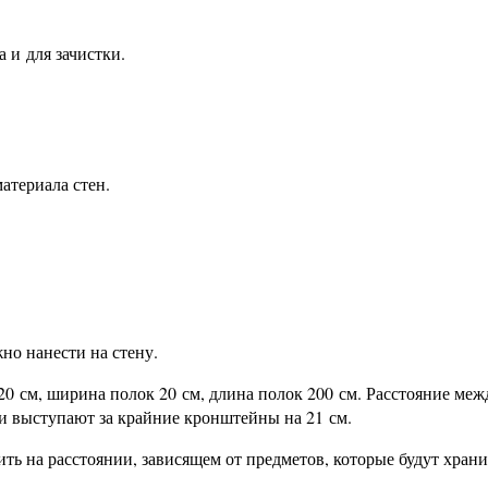
 и для зачистки.
атериала стен.
но нанести на стену.
20 см, ширина полок 20 см, длина полок 200 см. Расстояние меж
ки выступают за крайние кронштейны на 21 см.
ть на расстоянии, зависящем от предметов, которые будут храни