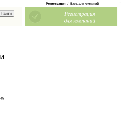
Регистрация
/
Вход для компаний
Регистрация
для компаний
ми
мя