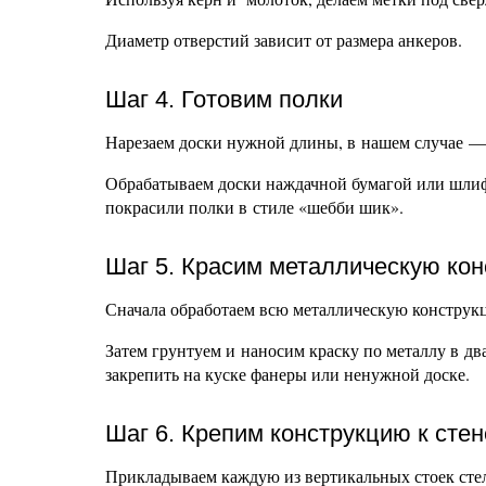
Диаметр отверстий зависит от размера анкеров.
Шаг 4. Готовим полки
Нарезаем доски нужной длины, в нашем случае — 
Обрабатываем доски наждачной бумагой или шли
покрасили полки в стиле «шебби шик».
Шаг 5. Красим металлическую ко
Сначала обработаем всю металлическую констру
Затем грунтуем и наносим краску по металлу в д
закрепить на куске фанеры или ненужной доске.
Шаг 6. Крепим конструкцию к сте
Прикладываем каждую из вертикальных стоек стел