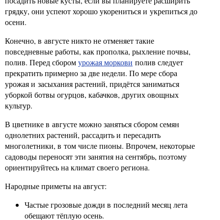
посадить новые кусты, если вы планируете расширить
грядку, они успеют хорошо укорениться и укрепиться до
осени.
Конечно, в августе никто не отменяет такие
повседневные работы, как прополка, рыхление почвы,
полив. Перед сбором
урожая моркови
полив следует
прекратить примерно за две недели. По мере сбора
урожая и засыхания растений, придётся заниматься
уборкой ботвы огурцов, кабачков, других овощных
культур.
В цветнике в августе можно заняться сбором семян
однолетних растений, рассадить и пересадить
многолетники, в том числе пионы. Впрочем, некоторые
садоводы переносят эти занятия на сентябрь, поэтому
ориентируйтесь на климат своего региона.
Народные приметы на август:
Частые грозовые дожди в последний месяц лета
обещают тёплую осень.