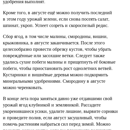
удобрения выполнят.
Кроме того, в августе ещё можно получить последний
в этом году урожай зелени, если снова посеять салат,
шпинат, укроп. Успеет созреть и скороспелый редис.
Сбор ягод, в том числе малины, смородины, вишни,
крыжовника, в августе заканчивается. После этого
целесообразно провести обрезку кустов, чтобы убрать
повреждённые или засохшие ветки. Следует также
удались сухие побеги малины и прищепнуть её боковые
побеги, чтобы приостановить рост однолетних ветвей.
Кустарники и вишнёвые деревья можно подкормить
минеральными удобрениями. Смородину в августе
можно черенковать.
В конце лета пора заняться давно уже отдавшими свой
урожай ягод клубникой и земляникой. Рассадите
укоренившиеся усики, удалите лишние, вырвите сорняки
и проведите полив, если август засушливый, чтобы
помочь растениям набраться сил перед зимой. Можно