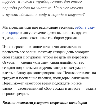
трудов, а также традиционных для этого
периода работ на участке. Что же можно
и нужно сделать в саду и городе в августе?
Мы представляли вам расписание весенних
работ в саду
и огороде
, в августе самое время выполнить другие
задачи, во много связанные со сбором урожая.
Итак, первое — в конце лета начинают активно
поспевать все овощи, поэтому каждый день обходите
свои грядки с огурцами, чтобы не дать им перерасти.
Огурцы — овощи «хитрые», спрятавшийся от вас
сегодня под листьями огурчик завтра может уже не
влезть в банку для консервирования. Нельзя оставлять на
грядках и поспевшие кабачки, помидоры, баклажаны.
Перец может некоторое время подождать, но всё
равно — своевременный сбор урожая в августе — задача
первоочередная.
Важно: поможет ускорить созревание помидоров