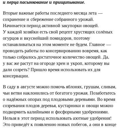
и перца пасынкование и прищипывание.
Вторые важные работы последнего месяца лета —
сохранение и сбережение собранного урожай.
Начинается период активной закупорки овощей.
У каждой хозяйки есть свой рецепт хрустящих солёных
огурцов и вкуснейший помидоров, поэтому
останавливаться на этом моменте не будем. Главное —
проводить работы по консервированию вовремя, как
только собралось достаточное количество овощей. Да,
у вас же растут на огороде хрен и укроп, которому вы
дали созреть? Пришло время использовать их для
консервации.
В саду в августе можно помочь яблонях, грушам, сливам,
чьи ветви наклонились от богатого урожая. Позаботьтесь
о надёжных опорах под плодовыми деревьями. Во время
созревания плодов деревья, кустарники и овощи можно
подкормить калийными и фосфорными удобрениями.
Нельзя в этот период использовать азотные удобрения!
Это приведёт к появлению новых побегов, а они в конце