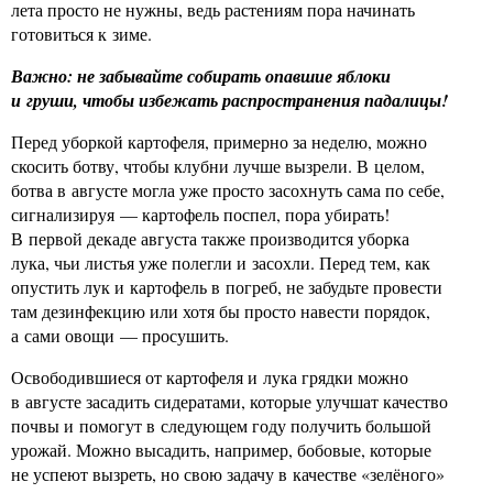
лета просто не нужны, ведь растениям пора начинать
готовиться к зиме.
Важно: не забывайте собирать опавшие яблоки
и груши, чтобы избежать распространения падалицы!
Перед уборкой картофеля, примерно за неделю, можно
скосить ботву, чтобы клубни лучше вызрели. В целом,
ботва в августе могла уже просто засохнуть сама по себе,
сигнализируя — картофель поспел, пора убирать!
В первой декаде августа также производится уборка
лука, чьи листья уже полегли и засохли. Перед тем, как
опустить лук и картофель в погреб, не забудьте провести
там дезинфекцию или хотя бы просто навести порядок,
а сами овощи — просушить.
Освободившиеся от картофеля и лука грядки можно
в августе засадить сидератами, которые улучшат качество
почвы и помогут в следующем году получить большой
урожай. Можно высадить, например, бобовые, которые
не успеют вызреть, но свою задачу в качестве «зелёного»