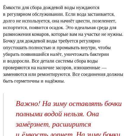
Ёмкости для сбора дождевой воды нуждаются
в регулярном обслуживании. Если вода застаивается,
долго не используется, она начнёт цвести, позеленеет,
испортится, появится осадок. Это идеальная среда для
размножения комаров, которые вам на участке не нужны.
Бочку для дождевой воды требуется регулярно
опустошать полностью и промывать внутри, чтобы
убирать появившийся налёт, уничтожать бактерии
и водоросли. Все детали системы сбора воды
проверяются на наличие засоров, изношенные —
заменяются или ремонтируются. Все соединения должны
быть герметичны и надёжны.
Важно! На зиму оставлять бочки
полными водой нельзя. Она
замёрзнет, расширится
и ёмкость лопнет. На зиму бочки