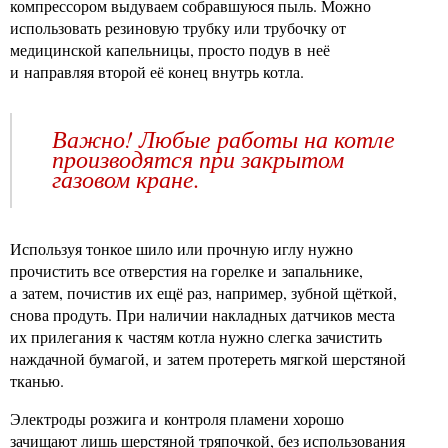
компрессором выдуваем собравшуюся пыль. Можно
использовать резиновую трубку или трубочку от
медицинской капельницы, просто подув в неё
и направляя второй её конец внутрь котла.
Важно! Любые работы на котле
производятся при закрытом
газовом кране.
Используя тонкое шило или прочную иглу нужно
прочистить все отверстия на горелке и запальнике,
а затем, почистив их ещё раз, например, зубной щёткой,
снова продуть. При наличии накладных датчиков места
их прилегания к частям котла нужно слегка зачистить
наждачной бумагой, и затем протереть мягкой шерстяной
тканью.
Электроды розжига и контроля пламени хорошо
зачищают лишь шерстяной тряпочкой, без использования