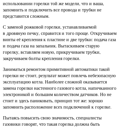
использовании горелки той же модели, что и ваша,
запомнить и подключить все провода и трубки не
представится сложным.
С заменой рожковой горелки, устанавливаемой
в дровяную печку, справится и того проще. Откручиваем
винты её крепления к пластине и две трубки: подача газа
и подача газа на запальник. Вытаскиваем старую
горелку, вставляем новую, прикручиваем трубки,
закручиваем болты крепления горелки.
Заниматься ремонтом примитивной автоматики такой
горелки не стоит, результат может повлечь небезопасную
эксплуатацию котла. Наиболее сложной оказывается
замена горелки настенного газового котла, напичканного
электроникой и большим количеством датчиков. Но не
стоит и здесь паниковать, принцип тот же: хорошо
запомнить расположение всех подключений к горелке.
Пытаясь повысить свою значимость, специалисты
газовики говорят, что такая горелка должна быть