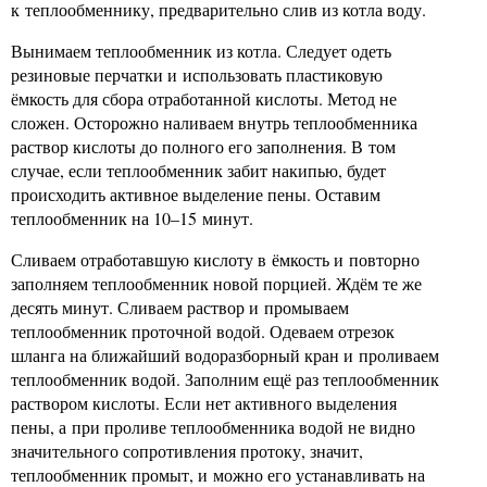
к теплообменнику, предварительно слив из котла воду.
Вынимаем теплообменник из котла. Следует одеть
резиновые перчатки и использовать пластиковую
ёмкость для сбора отработанной кислоты. Метод не
сложен. Осторожно наливаем внутрь теплообменника
раствор кислоты до полного его заполнения. В том
случае, если теплообменник забит накипью, будет
происходить активное выделение пены. Оставим
теплообменник на 10–15 минут.
Сливаем отработавшую кислоту в ёмкость и повторно
заполняем теплообменник новой порцией. Ждём те же
десять минут. Сливаем раствор и промываем
теплообменник проточной водой. Одеваем отрезок
шланга на ближайший водоразборный кран и проливаем
теплообменник водой. Заполним ещё раз теплообменник
раствором кислоты. Если нет активного выделения
пены, а при проливе теплообменника водой не видно
значительного сопротивления протоку, значит,
теплообменник промыт, и можно его устанавливать на