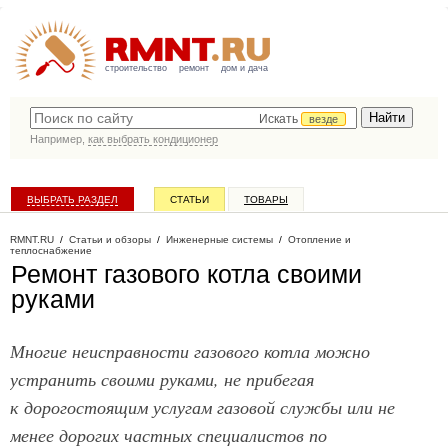
строительство
ремонт
дом и дача
Искать
везде
Например,
как выбрать кондиционер
ВЫБРАТЬ РАЗДЕЛ
СТАТЬИ
ТОВАРЫ
КАТАЛОГ КОМПАНИЙ
RMNT.RU
/
Статьи и обзоры
/
Инженерные системы
/
Отопление и
теплоснабжение
Ремонт газового котла своими
руками
Многие неисправности газового котла можно
устранить своими руками, не прибегая
к дорогостоящим услугам газовой службы или не
менее дорогих частных специалистов по