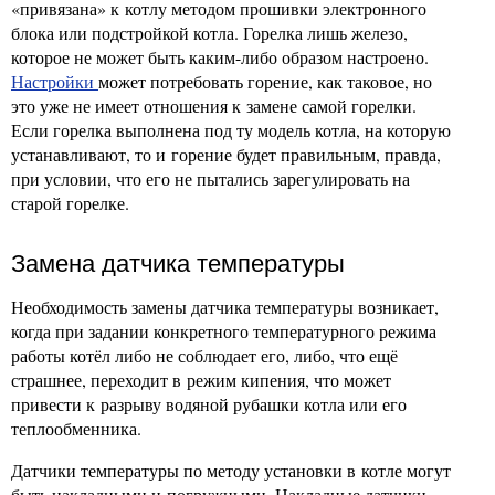
«привязана» к котлу методом прошивки электронного
блока или подстройкой котла. Горелка лишь железо,
которое не может быть каким-либо образом настроено.
Настройки
может потребовать горение, как таковое, но
это уже не имеет отношения к замене самой горелки.
Если горелка выполнена под ту модель котла, на которую
устанавливают, то и горение будет правильным, правда,
при условии, что его не пытались зарегулировать на
старой горелке.
Замена датчика температуры
Необходимость замены датчика температуры возникает,
когда при задании конкретного температурного режима
работы котёл либо не соблюдает его, либо, что ещё
страшнее, переходит в режим кипения, что может
привести к разрыву водяной рубашки котла или его
теплообменника.
Датчики температуры по методу установки в котле могут
быть накладными и погружными. Накладные датчики