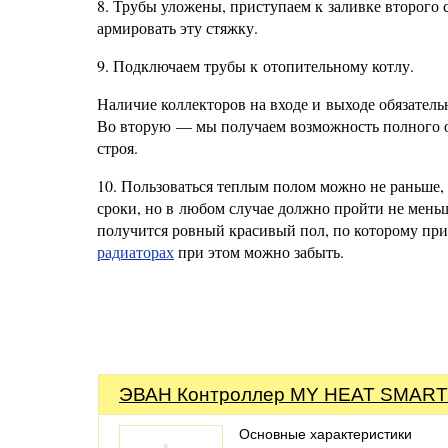
8. Трубы уложены, приступаем к заливке второго 
армировать эту стяжку.
9. Подключаем трубы к отопительному котлу.
Наличие коллекторов на входе и выходе обязатель
Во вторую — мы получаем возможность полного от
строя.
10. Пользоваться теплым полом можно не раньше, 
сроки, но в любом случае должно пройти не мень
получится ровный красивый пол, по которому прия
радиаторах
при этом можно забыть.
ЭВАН Контроллер MY HEAT SMART
Основные характеристики