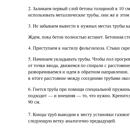
2. Заливаем первый слой бетона толщиной в 10 см
использовать металлические трубы, они же в этом 
3. Не забываем вывести в нужных местах трубы к
Ждем, пока бетон полностью встанет. Бетонная ст
4. Приступаем к настилу фольгоизола. Стыки ск
5. Начинаем укладывать трубы. Чтобы пол прогрев
от точки ввода, движемся по спирали с расстояни
разворачиваемся и идем в обратном направлении,
в итоге расстояние между соседними трубами окол
6. Гнется труба при помощи специальной пружины
подходит — и внешняя — то, что нужно. Крепится
90 см.
7. Концы труб выводим к месту установки газовог
следующую ветку аналогично предыдущей.