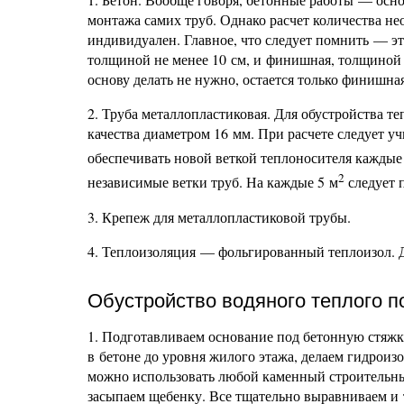
монтажа самих труб. Однако расчет количества н
индивидуален. Главное, что следует помнить — эт
толщиной не менее 10 см, и финишная, толщиной 
основу делать не нужно, остается только финишная
2. Труба металлопластиковая. Для обустройства т
качества диаметром 16 мм. При расчете следует у
обеспечивать новой веткой теплоносителя каждые
2
независимые ветки труб. На каждые 5 м
следует 
3. Крепеж для металлопластиковой трубы.
4. Теплоизоляция — фольгированный теплоизол. 
Обустройство водяного теплого п
1. Подготавливаем основание под бетонную стяжку
в бетоне до уровня жилого этажа, делаем гидроиз
можно использовать любой каменный строительн
засыпаем щебенку. Все тщательно выравниваем и 