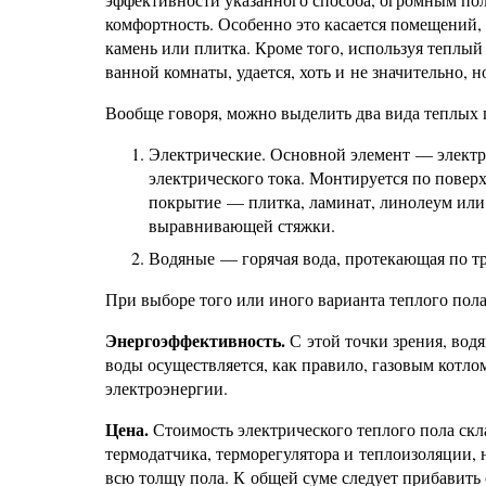
комфортность. Особенно это касается помещений
камень или плитка. Кроме того, используя теплый
ванной комнаты, удается, хоть и не значительно, 
Вообще говоря, можно выделить два вида теплых 
Электрические. Основной элемент — элект
электрического тока. Монтируется по повер
покрытие — плитка, ламинат, линолеум или
выравнивающей стяжки.
Водяные — горячая вода, протекающая по тр
При выборе того или иного варианта теплого пола
Энергоэффективность.
С этой точки зрения, вод
воды осуществляется, как правило, газовым котло
электроэнергии.
Цена.
Стоимость электрического теплого пола скл
термодатчика, терморегулятора и теплоизоляции, н
всю толщу пола. К общей суме следует прибавить