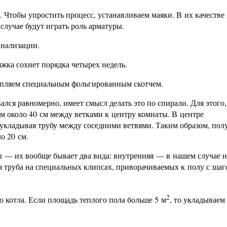
. Чтобы упростить процесс, устанавливаем маяки. В их качеств
случае будут играть роль арматуры.
анализации.
яжка сохнет порядка четырех недель.
репляем специальным фольгированным скотчем.
ался равномерно, имеет смысл делать это по спирали. Для этого,
ем около 40 см между ветками к центру комнаты. В центре
 укладывая трубу между соседними ветвями. Таким образом, пол
о 20 см.
 — их вообще бывает два вида: внутренняя — в нашем случае н
 труба на специальных клипсах, приворачиваемых к полу с шаг
2
о котла. Если площадь теплого пола больше 5 м
, то укладываем