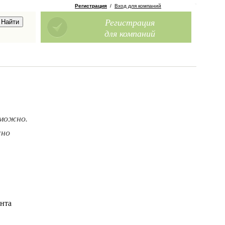
Регистрация
/
Вход для компаний
Регистрация
для компаний
зможно.
жно
ента