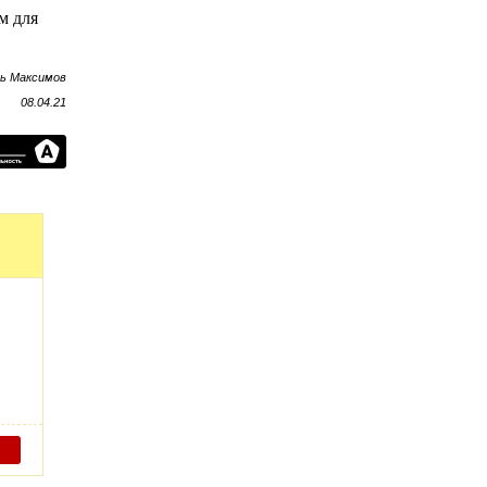
м для
рь Максимов
08.04.21