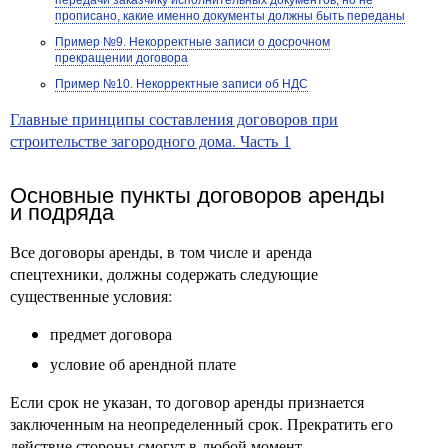
передачи заказчику исполнительных документов, но не
прописано, какие именно документы должны быть переданы
Пример №9. Некорректные записи о досрочном
прекращении договора
Пример №10. Некорректные записи об НДС
Главные принципы составления договоров при
строительстве загородного дома. Часть 1
Основные пункты договоров аренды
и подряда
Все договоры аренды, в том числе и аренда
спецтехники, должны содержать следующие
существенные условия:
предмет договора
условие об арендной плате
Если срок не указан, то договор аренды признается
заключенным на неопределенный срок. Прекратить его
действие стороны смогут в любой момент