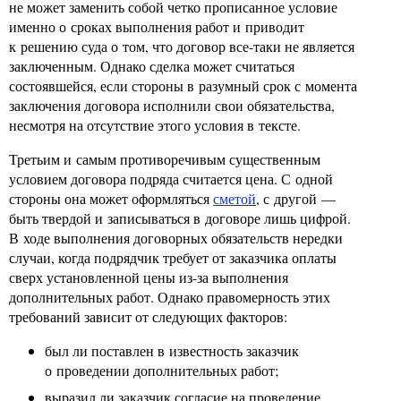
не может заменить собой четко прописанное условие
именно о сроках выполнения работ и приводит
к решению суда о том, что договор все-таки не является
заключенным. Однако сделка может считаться
состоявшейся, если стороны в разумный срок с момента
заключения договора исполнили свои обязательства,
несмотря на отсутствие этого условия в тексте.
Третьим и самым противоречивым существенным
условием договора подряда считается цена. С одной
стороны она может оформляться
сметой
, с другой —
быть твердой и записываться в договоре лишь цифрой.
В ходе выполнения договорных обязательств нередки
случаи, когда подрядчик требует от заказчика оплаты
сверх установленной цены из-за выполнения
дополнительных работ. Однако правомерность этих
требований зависит от следующих факторов:
был ли поставлен в известность заказчик
о проведении дополнительных работ;
выразил ли заказчик согласие на проведение