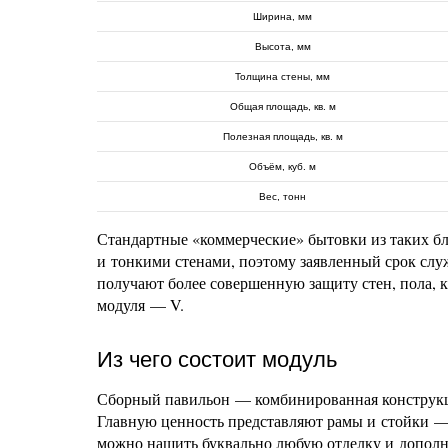
Ширина, мм
Высота, мм
Толщина стены, мм
Общая площадь, кв. м
Полезная площадь, кв. м
Объём, куб. м
Вес, тонн
Стандартные «коммерческие» бытовки из таких б
и тонкими стенами, поэтому заявленный срок слу
получают более совершенную защиту стен, пола, к
модуля — V.
Из чего состоит модуль
Сборный павильон — комбинированная конструкци
Главную ценность представляют рамы и стойки —
можно нашить буквально любую отделку и дополнен