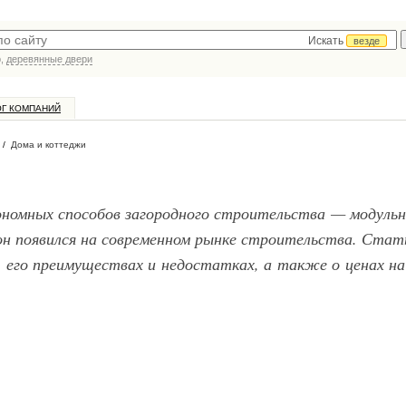
Искать
везде
р,
деревянные двери
ОГ КОМПАНИЙ
/
Дома и коттеджи
кономных способов загородного строительства — модуль
 он появился на современном рынке строительства. Стат
, его преимуществах и недостатках, а также о ценах на