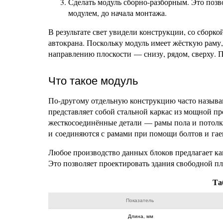
Сделать модуль сборно-разборным. Это позв
модулем, до начала монтажа.
В результате свет увидели конструкции, со сборк
автокрана. Поскольку модуль имеет жёсткую раму
направлению плоскости — снизу, рядом, сверху. По
Что такое модуль
По-другому отдельную конструкцию часто назыв
представляет собой стальной каркас из мощной п
жесткосоединённые детали — рамы пола и потолк
и соединяются с рамами при помощи болтов и гае
Любое производство данных блоков предлагает ка
Это позволяет проектировать здания свободной п
Та
Показатель
Длина, мм