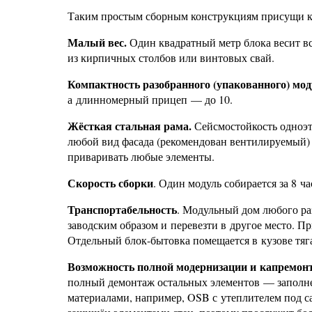
Таким простым сборным конструкциям присущи ка
Малый вес.
Один квадратный метр блока весит все
из кирпичных столбов или винтовых свай.
Компактность разобранного (упакованного) мод
а длинномерный прицеп — до 10.
Жёсткая стальная рама.
Сейсмостойкость одноэт
любой вид фасада (рекомендован вентилируемый) 
приваривать любые элементы.
Скорость сборки
. Один модуль собирается за 8 
Транспортабельность
. Модульный дом любого ра
заводским образом и перевезти в другое место. П
Отдельный блок-бытовка помещается в кузове тяга
Возможность полной модернизации и капремонт
полный демонтаж остальных элементов — заполнен
материалами, например, OSB с утеплителем под с