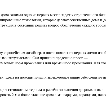
дома занимал одно из первых мест в задачах строительного бизн
инированные технологии, которые делают собственные дома и д
трукция в состоянии решить вопрос обеспечения каждого горо
ву европейским дизайнерам после появления первых домов из 
ными энтузиастами. Сам принцип предельно прост —
иемлемых норм проживания или временного пребывания. Для это
ен. Здесь на помощь пришли зарекомендовавшие себя сэндвич-п
кроя стенового материала и расчёта заполнения дверных и окон
овать 2-х и более этажные дома с мансардами, верандами, наве