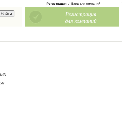
Регистрация
/
Вход для компаний
Регистрация
для компаний
ных
ья