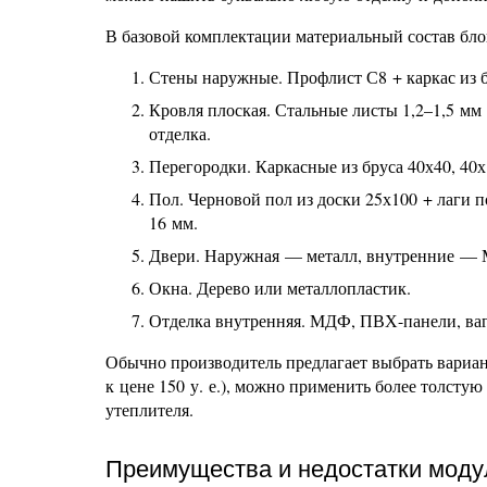
В базовой комплектации материальный состав бло
Стены наружные. Профлист С8 + каркас из б
Кровля плоская. Стальные листы 1,2–1,5 мм 
отделка.
Перегородки. Каркасные из бруса 40х40, 40х
Пол. Черновой пол из доски 25х100 + лаги п
16 мм.
Двери. Наружная — металл, внутренние —
Окна. Дерево или металлопластик.
Отделка внутренняя. МДФ, ПВХ-панели, ваг
Обычно производитель предлагает выбрать вариан
к цене 150 у. е.), можно применить более толсту
утеплителя.
Преимущества и недостатки мод