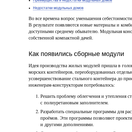
Преимущества и недостатки модульных домов
Недостатки модульных домов
Во все времена вопрос уменьшения себестоимости 
В результате появляются новые материалы и комб
доступными среднему обывателю. Модульная конс
собственной компактной дачей.
Как появились сборные модули
Идея производства жилых модулей пришла в голо
морских контейнеров, переоборудованных отдель
усовершенствование стального контейнера до пр
инженерам-конструкторам потребовалось:
Решить проблему облегчения и утепления ст
с полиуретановым заполнителем.
Разработать специальные программы для рас
проёмов. Эти программы позволяют проектир
и другими дополнениями.