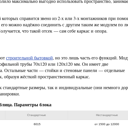
олило максимально выгодно использовать пространство, занима
ой которых справится звено из 2-х или 3-х монтажников при пом
, его можно надёжно соединить с другим таким же модулем по 
лучается, что такой отсек — сам себе каркас и опора.
ают
строительной бытовкой
, но это лишь часть его функций. Мод
рофильной трубы 70х120 или 120х120 мм. Он имеет две
а. Остальные части — стойки и стеновые панели — отдельные
к, образуя жёсткий пространственный каркас.
к стандартные размеры, так и индивидуальные (они немного дор
ланировки.
блица. Параметры блока
Стандартные
Нестандартные
6015
от 1500 до 12000