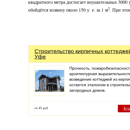
квадратного метра достигает внушительных 3000 у.
2
обойдётся хозяину около 150 у. е. за 1 м
. При это
Строительство кирпичных коттедже
Уфе
Прочность, пожаробезопасност
архитектурная выразительност
возведение коттеджей из кирпи
остается эталоном в строитель
загородных домов.
от 45 руб
Куп