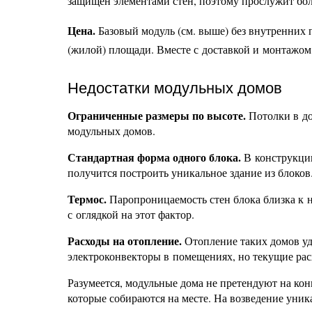
защищён элементами стен, поэтому прослужит бол
Цена.
Базовый модуль (см. выше) без внутренних пе
(жилой) площади. Вместе с доставкой и монтажом д
Недостатки модульных домов
Ограниченные размеры по высоте.
Потолки в до
модульных домов.
Стандартная форма одного блока.
В конструкции
получится построить уникальное здание из блоков
Термос.
Паропроницаемость стен блока близка к н
с оглядкой на этот фактор.
Расходы на отопление.
Отопление таких домов уд
электроконвекторы в помещениях, но текущие ра
Разумеется, модульные дома не претендуют на к
которые собираются на месте. На возведение уник