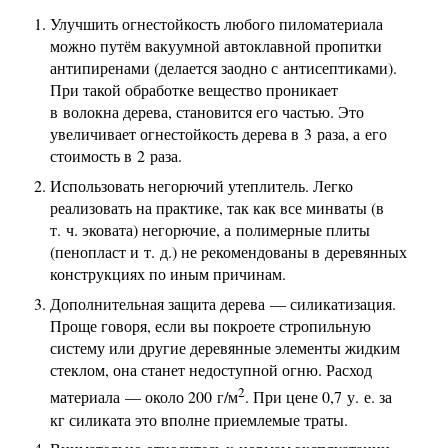
Улучшить огнестойкость любого пиломатериала
можно путём вакуумной автоклавной пропитки
антипиренами (делается заодно с антисептиками).
При такой обработке вещество проникает
в волокна дерева, становится его частью. Это
увеличивает огнестойкость дерева в 3 раза, а его
стоимость в 2 раза.
Использовать негорючий утеплитель. Легко
реализовать на практике, так как все минваты (в
т. ч. эковата) негорючие, а полимерные плиты
(пенопласт и т. д.) не рекомендованы в деревянных
конструкциях по иным причинам.
Дополнительная защита дерева — силикатизация.
Проще говоря, если вы покроете стропильную
систему или другие деревянные элементы жидким
стеклом, она станет недоступной огню. Расход
2
материала — около 200 г/м
. При цене 0,7 у. е. за
кг силиката это вполне приемлемые траты.