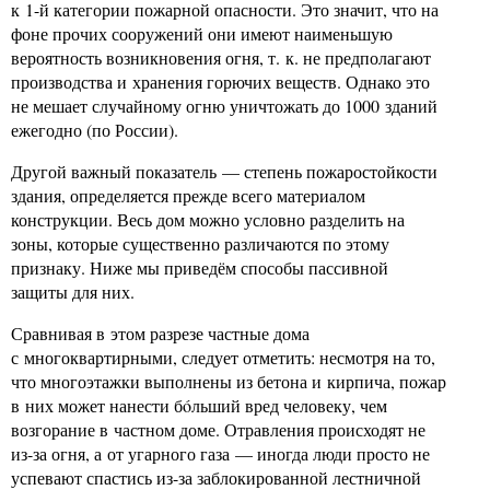
к 1-й категории пожарной опасности. Это значит, что на
фоне прочих сооружений они имеют наименьшую
вероятность возникновения огня, т. к. не предполагают
производства и хранения горючих веществ. Однако это
не мешает случайному огню уничтожать до 1000 зданий
ежегодно (по России).
Другой важный показатель — степень пожаростойкости
здания, определяется прежде всего материалом
конструкции. Весь дом можно условно разделить на
зоны, которые существенно различаются по этому
признаку. Ниже мы приведём способы пассивной
защиты для них.
Сравнивая в этом разрезе частные дома
с многоквартирными, следует отметить: несмотря на то,
что многоэтажки выполнены из бетона и кирпича, пожар
в них может нанести бóльший вред человеку, чем
возгорание в частном доме. Отравления происходят не
из-за огня, а от угарного газа — иногда люди просто не
успевают спастись из-за заблокированной лестничной