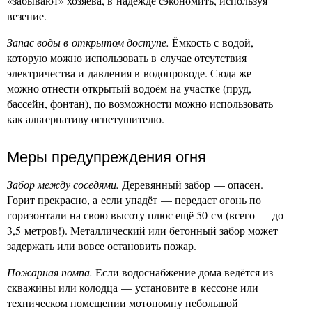
«забывают» хозяева, в надежде сэкономить, используя
везение.
Запас воды в открытом доступе.
Ёмкость с водой,
которую можно использовать в случае отсутствия
электричества и давления в водопроводе. Сюда же
можно отнести открытый водоём на участке (пруд,
бассейн, фонтан), по возможности можно использовать
как альтернативу огнетушителю.
Меры предупреждения огня
Забор между соседями.
Деревянный забор — опасен.
Горит прекрасно, а если упадёт — передаст огонь по
горизонтали на свою высоту плюс ещё 50 см (всего — до
3,5 метров!). Металлический или бетонный забор может
задержать или вовсе остановить пожар.
Пожарная помпа.
Если водоснабжение дома ведётся из
скважины или колодца — установите в кессоне или
техническом помещении мотопомпу небольшой