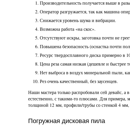
Производительность получается выше в разы
Оператор разгружается, так как машина опир
Снижается уровень шума и вибрации.
Возможна работа «на скос».
Отсутствуют искры, заготовка почти не греет
Повышена безопасность (оснастка почти пол
Ресурс твердосплавного диска примерно в 10
Цена реза самая низкая (дешевле и быстрее т
Нет выброса в воздух минеральной пыли, ка
Рез очень качественный, без заусенцев.
Наши мастера только распробовали сей девайс, а
естественно, с такими-то плюсами. Для примера
толщиной 12 мм, профили/трубы со стенкой 4 мм, н
Погружная дисковая пила