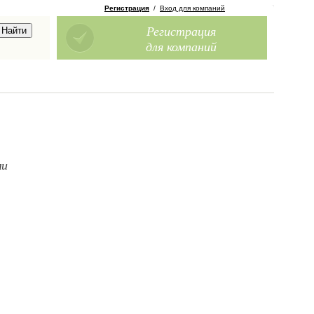
Регистрация
/
Вход для компаний
Регистрация
для компаний
ми