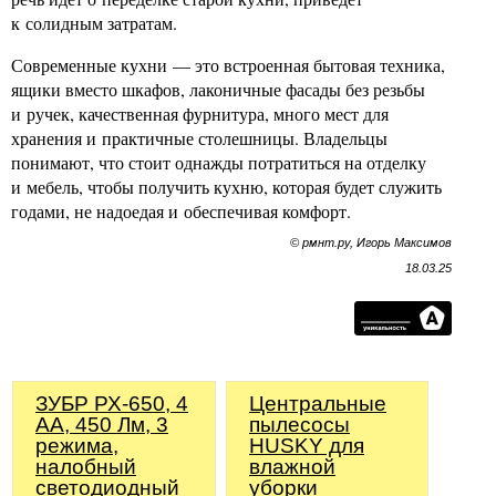
к солидным затратам.
Современные кухни — это встроенная бытовая техника,
ящики вместо шкафов, лаконичные фасады без резьбы
и ручек, качественная фурнитура, много мест для
хранения и практичные столешницы. Владельцы
понимают, что стоит однажды потратиться на отделку
и мебель, чтобы получить кухню, которая будет служить
годами, не надоедая и обеспечивая комфорт.
© рмнт.ру, Игорь Максимов
18.03.25
ЗУБР РХ-650, 4
Центральные
AA, 450 Лм, 3
пылесосы
режима,
HUSKY для
налобный
влажной
светодиодный
уборки