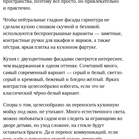
пространства, поэтому всё просто, но привлекательно
и практично.
Чтобы нейтральные гладкие фасады гарнитура не
сделали кухню слишком скучной и безликой,
используются беспроигрышные варианты — заметные,
контрастные ручки для шкафов и ящиков, а также
пёстрая, яркая плитка на кухонном фартуке.
Кухня с двухцветными фасадами смотрится интереснее,
чем выдержанная в одном оттенке. Сочетаний много,
самый современный вариант — серый и белый, светло-
серый и кремовый, бежевый и бледно-жёлтый. Ярких
контрастов целесообразно избегать, если это не
классический чёрно-белый вариант.
Споры о том, целесообразно ли переносить кухонную
мойку под окно, не утихают. Много естественного света,
можно любоваться садом или следить за играющими во
дворе детьми, но уход сложнее, на стекле будут
оставаться брызги. Да и перенос коммуникаций, если
речь идёт о переделке старой кухни, приведёт