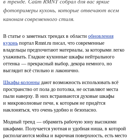
в тренде. Сайт RMNT собрал для вас яркие
фотопримеры кухонь, которые отвечают всем
канонам современного стиля.
В статье о заметных трендах в области
обновления
кухонь
портал Rmnt.ru писал, что современные
владельцы предпочитают материалы, за которыми легко
ухаживать. Гладкие кухонные шкафы нейтрального
оттенка — прекрасный выбор, декора немного, но
выглядит всё стильно и лаконично.
Шкафы-колонны
дают возможность использовать всё
пространство от пола до потолка, не оставляют места
пыли наверху. В них встраиваются духовые шкафы
и микроволновые печи, к которым не придётся
наклоняться, что очень удобно и безопасно.
Модный тренд — обрамить рабочую зону высокими
шкафами. Получается уютная и удобная ниша, в которой
располагаются мойка и варочная поверхность, есть место