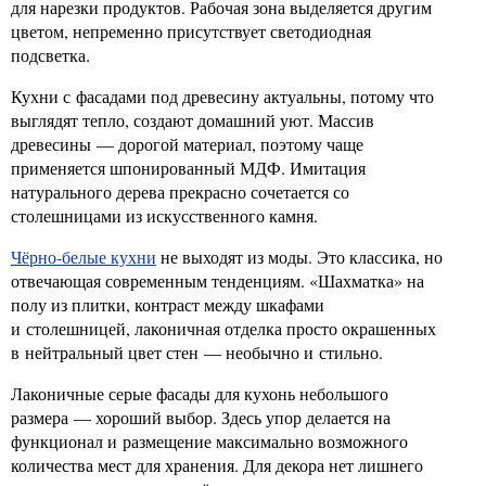
для нарезки продуктов. Рабочая зона выделяется другим
цветом, непременно присутствует светодиодная
подсветка.
Кухни с фасадами под древесину актуальны, потому что
выглядят тепло, создают домашний уют. Массив
древесины — дорогой материал, поэтому чаще
применяется шпонированный МДФ. Имитация
натурального дерева прекрасно сочетается со
столешницами из искусственного камня.
Чёрно-белые кухни
не выходят из моды. Это классика, но
отвечающая современным тенденциям. «Шахматка» на
полу из плитки, контраст между шкафами
и столешницей, лаконичная отделка просто окрашенных
в нейтральный цвет стен — необычно и стильно.
Лаконичные серые фасады для кухонь небольшого
размера — хороший выбор. Здесь упор делается на
функционал и размещение максимально возможного
количества мест для хранения. Для декора нет лишнего