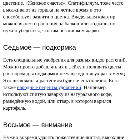
цветение. «Женское счастье», Спатифиллум, тоже часто
высаживают из горшка на летнее время и это
способствует развитию цветка. Владельцам квартир
можно вынести растения на балкон или лоджию, но
нужно убедиться, что там не слишком жарко.
Седьмое — подкормка
Есть специальные удобрения для разных видов растений.
Можно просто добавлять их в лейку и поливать цветы
раствором для подкормки не чаще одно-двух раз в месяц.
Это несложно, а растениям будет очень полезно. Есть
также
народные рецепты удобрений
. Например,
используют спитую заварку из натурального кофе,
разведённую водой, или отвар, в котором варился
картофель.
Восьмое — внимание
Нужно вовремя удалять пожелтевшие листья, высохшие