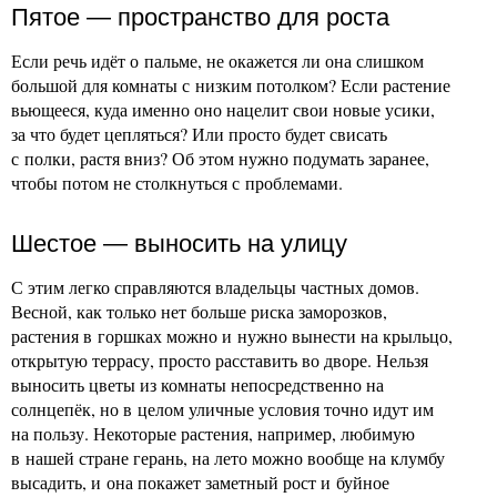
Пятое — пространство для роста
Если речь идёт о пальме, не окажется ли она слишком
большой для комнаты с низким потолком? Если растение
вьющееся, куда именно оно нацелит свои новые усики,
за что будет цепляться? Или просто будет свисать
с полки, растя вниз? Об этом нужно подумать заранее,
чтобы потом не столкнуться с проблемами.
Шестое — выносить на улицу
С этим легко справляются владельцы частных домов.
Весной, как только нет больше риска заморозков,
растения в горшках можно и нужно вынести на крыльцо,
открытую террасу, просто расставить во дворе. Нельзя
выносить цветы из комнаты непосредственно на
солнцепёк, но в целом уличные условия точно идут им
на пользу. Некоторые растения, например, любимую
в нашей стране герань, на лето можно вообще на клумбу
высадить, и она покажет заметный рост и буйное