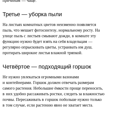
причинам — чаще.
Третье — уборка пыли
На листьях комнатных цветов неизменно появляется
пыль, что мешает фотосинтезу, нормальному росту. На
улице пыль с листьев смывают дожди, в комнате эту
функцию нужно будет взять на себя владельцам —
регулярно опрыскивать цветы, устраивать им душ,
протирать широкие листья влажной тряпкой.
Четвёртое — подходящий горшок
Не нужно увлекаться огромными вазонами
и контейнерами. Горшок должен отвечать размерам
самого растения. Небольшие ёмкости проще переносить,
в них удобно рассаживать ростки, следить за влажностью
почвы. Пересаживать в горшок побольше нужно только
в том случае, если растению явно не хватает места.