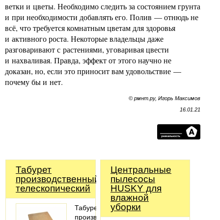
ветки и цветы. Необходимо следить за состоянием грунта
и при необходимости добавлять его. Полив — отнюдь не
всё, что требуется комнатным цветам для здоровья
и активного роста. Некоторые владельцы даже
разговаривают с растениями, уговаривая цвести
и нахваливая. Правда, эффект от этого научно не
доказан, но, если это приносит вам удовольствие —
почему бы и нет.
© рмнт.ру, Игорь Максимов
16.01.21
Табурет
Центральные
производственный
пылесосы
телескопический
HUSKY для
влажной
уборки
Табурет
производственный