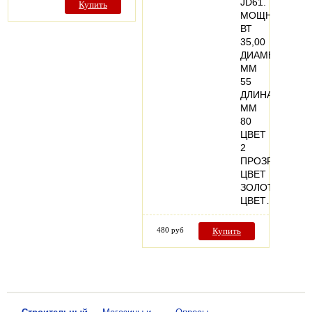
JD61.
Купить
МОЩНОСТЬ,
ВТ
35,00
ДИАМЕТР,
ММ
55
ДЛИНА,
ММ
80
ЦВЕТ
2
ПРОЗРАЧНЫЙ
ЦВЕТ
ЗОЛОТО
ЦВЕТ…
480 руб
Купить