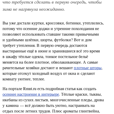
что требуется сделать в первую очередь, чтобы
зима не нагрянула неожиданно.
Вы уже достали куртки, кроссовки, ботинки, утеплились,
потому что осенние доджи и утренние похолодания не
позволяют использовать ставшие такими привычными
и удобными шлёпки, шорты, футболки? Вот и дом
требует утепления. В первую очередь достаются
выстиранные ещё в июне и хранившиеся всё это время
в шкафу тёплые одеяла, тонкое постельное бельё
меняется на более плотное, обволакивающее. А самые
рачительные хозяйки достают и вешают
плотные шторы
,
которые отсекут холодный воздух от окна и сделают
комнату уютнее, теплее.
На портале Rmnt.ru есть подробная статья как создать
осеннее настроение в интерьере
. Тёплые краски, тыквы,
икебаны из сухих листьев, многочисленные пледы, дрова
у камина — всё должно быть уютно, настраивать на
отдых после летних трудов. Плюс ароматы глинтвейна,