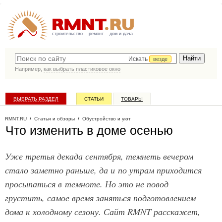
строительство
ремонт
дом и дача
Искать
везде
Например,
как выбрать пластиковое окно
ВЫБРАТЬ РАЗДЕЛ
СТАТЬИ
ТОВАРЫ
КАТАЛОГ КОМПАНИЙ
RMNT.RU
/
Статьи и обзоры
/
Обустройство и уют
Что изменить в доме осенью
Уже третья декада сентября, темнеть вечером
стало заметно раньше, да и по утрам приходится
просыпаться в темноте. Но это не повод
грустить, самое время заняться подготовлением
дома к холодному сезону. Сайт RMNT расскажет,