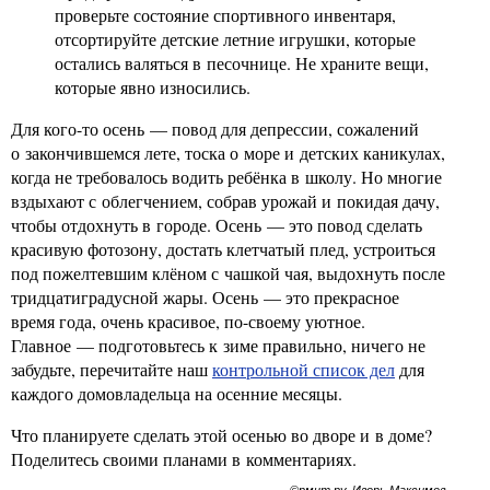
проверьте состояние спортивного инвентаря,
отсортируйте детские летние игрушки, которые
остались валяться в песочнице. Не храните вещи,
которые явно износились.
Для кого-то осень — повод для депрессии, сожалений
о закончившемся лете, тоска о море и детских каникулах,
когда не требовалось водить ребёнка в школу. Но многие
вздыхают с облегчением, собрав урожай и покидая дачу,
чтобы отдохнуть в городе. Осень — это повод сделать
красивую фотозону, достать клетчатый плед, устроиться
под пожелтевшим клёном с чашкой чая, выдохнуть после
тридцатиградусной жары. Осень — это прекрасное
время года, очень красивое, по-своему уютное.
Главное — подготовьтесь к зиме правильно, ничего не
забудьте, перечитайте наш
контрольной список дел
для
каждого домовладельца на осенние месяцы.
Что планируете сделать этой осенью во дворе и в доме?
Поделитесь своими планами в комментариях.