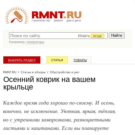
строительство
ремонт
дом и дача
Искать
везде
Например,
генераторы
ВЫБРАТЬ РАЗДЕЛ
СТАТЬИ
ТОВАРЫ
КАТАЛОГ КОМПАНИЙ
RMNT.RU
/
Статьи и обзоры
/
Обустройство и уют
Осенний коврик на вашем
крыльце
Каждое время года хорошо по-своему. И осень,
конечно, не исключение. Уютная, яркая, тёплая,
но с утренними заморозками, разноцветными
листьями и каштанами. Если вы планируете