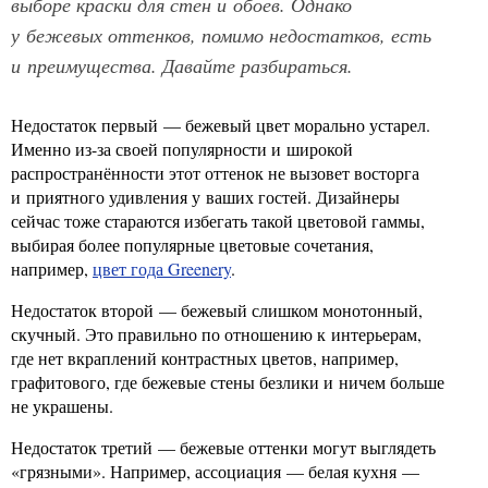
выборе краски для стен и обоев. Однако
у бежевых оттенков, помимо недостатков, есть
и преимущества. Давайте разбираться.
Недостаток первый — бежевый цвет морально устарел.
Именно из-за своей популярности и широкой
распространённости этот оттенок не вызовет восторга
и приятного удивления у ваших гостей. Дизайнеры
сейчас тоже стараются избегать такой цветовой гаммы,
выбирая более популярные цветовые сочетания,
например,
цвет года Greenery
.
Недостаток второй — бежевый слишком монотонный,
скучный. Это правильно по отношению к интерьерам,
где нет вкраплений контрастных цветов, например,
графитового, где бежевые стены безлики и ничем больше
не украшены.
Недостаток третий — бежевые оттенки могут выглядеть
«грязными». Например, ассоциация — белая кухня —