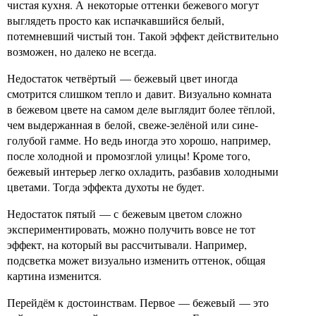
чистая кухня. А некоторые оттенки бежевого могут
выглядеть просто как испачкавшийся белый,
потемневший чистый тон. Такой эффект действительно
возможен, но далеко не всегда.
Недостаток четвёртый — бежевый цвет иногда
смотрится слишком тепло и давит. Визуально комната
в бежевом цвете на самом деле выглядит более тёплой,
чем выдержанная в белой, свеже-зелёной или сине-
голубой гамме. Но ведь иногда это хорошо, например,
после холодной и промозглой улицы! Кроме того,
бежевый интерьер легко охладить, разбавив холодными
цветами. Тогда эффекта духоты не будет.
Недостаток пятый — с бежевым цветом сложно
экспериментировать, можно получить вовсе не тот
эффект, на который вы рассчитывали. Например,
подсветка может визуально изменить оттенок, общая
картина изменится.
Перейдём к достоинствам. Первое — бежевый — это