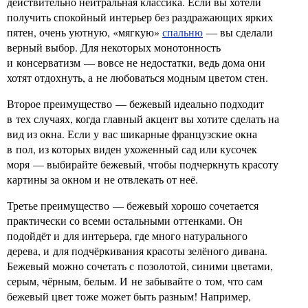
действительно нейтральная классика. Если вы хотели
получить спокойный интерьер без раздражающих ярких
пятен, очень уютную, «мягкую»
спальню
— вы сделали
верный выбор. Для некоторых монотонность
и консерватизм — вовсе не недостатки, ведь дома они
хотят отдохнуть, а не любоваться модным цветом стен.
Второе преимущество — бежевый идеально подходит
в тех случаях, когда главный акцент вы хотите сделать на
вид из окна. Если у вас шикарные французские окна
в пол, из которых виден ухоженный сад или кусочек
моря — выбирайте бежевый, чтобы подчеркнуть красоту
картины за окном и не отвлекать от неё.
Третье преимущество — бежевый хорошо сочетается
практически со всеми остальными оттенками. Он
подойдёт и для интерьера, где много натурального
дерева, и для подчёркивания красоты зелёного дивана.
Бежевый можно сочетать с позолотой, синими цветами,
серым, чёрным, белым. И не забывайте о том, что сам
бежевый цвет тоже может быть разным! Например,