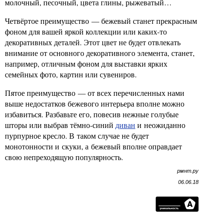
молочный, песочный, цвета глины, рыжеватый…
Четвёртое преимущество — бежевый станет прекрасным
фоном для вашей яркой коллекции или каких-то
декоративных деталей. Этот цвет не будет отвлекать
внимание от основного декоративного элемента, станет,
например, отличным фоном для выставки ярких
семейных фото, картин или сувениров.
Пятое преимущество — от всех перечисленных нами
выше недостатков бежевого интерьера вполне можно
избавиться. Разбавьте его, повесив нежные голубые
шторы или выбрав тёмно-синий
диван
и неожиданно
пурпурное кресло. В таком случае не будет
монотонности и скуки, а бежевый вполне оправдает
свою непреходящую популярность.
рмнт.ру
06.06.18