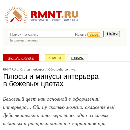
строительство
ремонт
дом и дача
Искать
везде
Например,
ламинат
ВЫБРАТЬ РАЗДЕЛ
СТАТЬИ
ТОВАРЫ
КАТАЛОГ КОМПАНИЙ
RMNT.RU
/
Статьи и обзоры
/
Обустройство и уют
Плюсы и минусы интерьера
в бежевых цветах
Бежевый цвет как основной в оформлении
интерьера… Ой, ну сколько можно, скажете вы!
Действительно, это, вероятно, один из самых
избитых и распространённых вариантов при