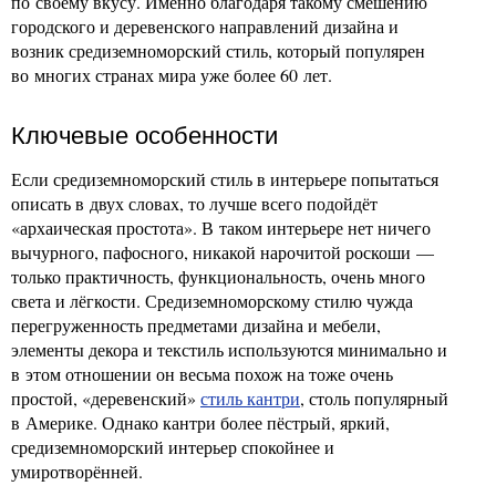
по своему вкусу. Именно благодаря такому смешению
городского и деревенского направлений дизайна и
возник средиземноморский стиль, который популярен
во многих странах мира уже более 60 лет.
Ключевые особенности
Если средиземноморский стиль в интерьере попытаться
описать в двух словах, то лучше всего подойдёт
«архаическая простота». В таком интерьере нет ничего
вычурного, пафосного, никакой нарочитой роскоши —
только практичность, функциональность, очень много
света и лёгкости. Средиземноморскому стилю чужда
перегруженность предметами дизайна и мебели,
элементы декора и текстиль используются минимально и
в этом отношении он весьма похож на тоже очень
простой, «деревенский»
стиль кантри
, столь популярный
в Америке. Однако кантри более пёстрый, яркий,
средиземноморский интерьер спокойнее и
умиротворённей.