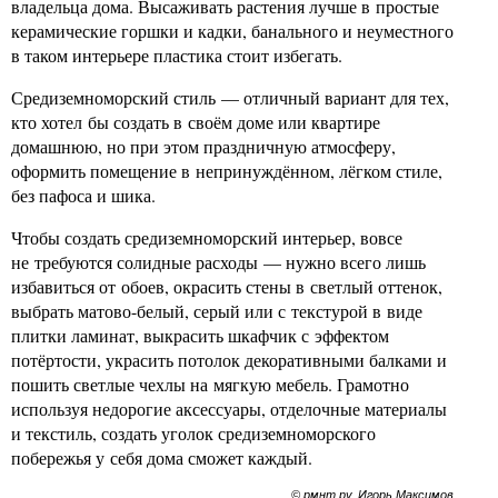
владельца дома. Высаживать растения лучше в простые
керамические горшки и кадки, банального и неуместного
в таком интерьере пластика стоит избегать.
Средиземноморский стиль — отличный вариант для тех,
кто хотел бы создать в своём доме или квартире
домашнюю, но при этом праздничную атмосферу,
оформить помещение в непринуждённом, лёгком стиле,
без пафоса и шика.
Чтобы создать средиземноморский интерьер, вовсе
не требуются солидные расходы — нужно всего лишь
избавиться от обоев, окрасить стены в светлый оттенок,
выбрать матово-белый, серый или с текстурой в виде
плитки ламинат, выкрасить шкафчик с эффектом
потёртости, украсить потолок декоративными балками и
пошить светлые чехлы на мягкую мебель. Грамотно
используя недорогие аксессуары, отделочные материалы
и текстиль, создать уголок средиземноморского
побережья у себя дома сможет каждый.
© рмнт.ру, Игорь Максимов