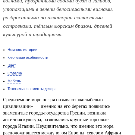
волнами, прозрачными водами бухт и заливов,
утопающими в зелени белоснежными виллами,
разбросанными по акватории скалистыми
островками, тёплым морским бризом, древней
культурой и традициями.
Немного истории
Ключевые особенности
Цвет
Отделка
Мебель
Текстиль и элементы декора
Средиземное море не зря называют «колыбелью
цивилизации» — именно на его берегах появились
знаменитые города-государства Греции, возникла
античная культура, развивались крупные торговые
города Италии. Неудивительно, что именно это море,
расположившееся между югом Европы, севером Африки