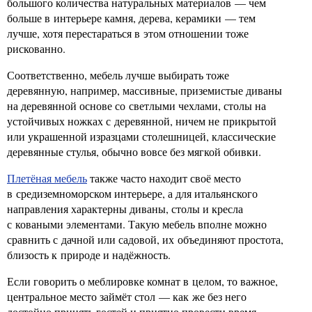
большого количества натуральных материалов — чем
больше в интерьере камня, дерева, керамики — тем
лучше, хотя перестараться в этом отношении тоже
рискованно.
Соответственно, мебель лучше выбирать тоже
деревянную, например, массивные, приземистые диваны
на деревянной основе со светлыми чехлами, столы на
устойчивых ножках с деревянной, ничем не прикрытой
или украшенной изразцами столешницей, классические
деревянные стулья, обычно вовсе без мягкой обивки.
Плетёная мебель
также часто находит своё место
в средиземноморском интерьере, а для итальянского
направления характерны диваны, столы и кресла
с коваными элементами. Такую мебель вполне можно
сравнить с дачной или садовой, их объединяют простота,
близость к природе и надёжность.
Если говорить о меблировке комнат в целом, то важное,
центральное место займёт стол — как же без него
достойно принять гостей и приятно провести время