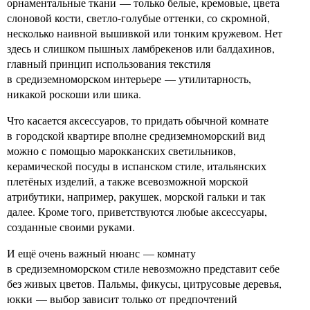
орнаментальные ткани — только белые, кремовые, цвета
слоновой кости, светло-голубые оттенки, со скромной,
несколько наивной вышивкой или тонким кружевом. Нет
здесь и слишком пышных ламбрекенов или балдахинов,
главный принцип использования текстиля
в средиземноморском интерьере — утилитарность,
никакой роскоши или шика.
Что касается аксессуаров, то придать обычной комнате
в городской квартире вполне средиземноморский вид
можно с помощью марокканских светильников,
керамической посуды в испанском стиле, итальянских
плетёных изделий, а также всевозможной морской
атрибутики, например, ракушек, морской гальки и так
далее. Кроме того, приветствуются любые аксессуары,
созданные своими руками.
И ещё очень важный нюанс — комнату
в средиземноморском стиле невозможно представит себе
без живых цветов. Пальмы, фикусы, цитрусовые деревья,
юкки — выбор зависит только от предпочтений