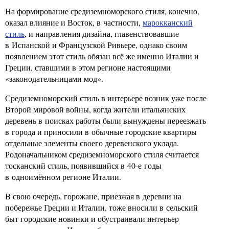
На формирование средиземноморского стиля, конечно,
оказал влияние и Восток, в частности,
марокканский
стиль
, и направления дизайна, главенствовавшие
в Испанской и Французской Ривьере, однако своим
появлением этот стиль обязан всё же именно Италии и
Греции, ставшими в этом регионе настоящими
«законодательницами мод».
Средиземноморский стиль в интерьере возник уже после
Второй мировой войны, когда жители итальянских
деревень в поисках работы были вынуждены переезжать
в города и приносили в обычные городские квартиры
отдельные элементы своего деревенского уклада.
Родоначальником средиземноморского стиля считается
тосканский стиль, появившийся в 40-е годы
в одноимённом регионе Италии.
В свою очередь, горожане, приезжая в деревни на
побережье Греции и Италии, тоже вносили в сельский
быт городские новинки и обустраивали интерьер