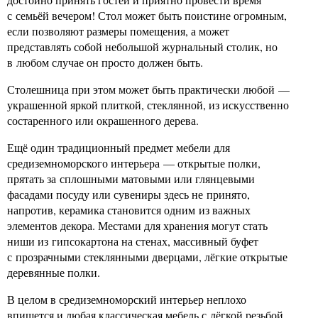
с семьёй вечером! Стол может быть поистине огромным,
если позволяют размеры помещения, а может
представлять собой небольшой журнальный столик, но
в любом случае он просто должен быть.
Столешница при этом может быть практически любой —
украшенной яркой плиткой, стеклянной, из искусственно
состаренного или окрашенного дерева.
Ещё один традиционный предмет мебели для
средиземноморского интерьера — открытые полки,
прятать за сплошными матовыми или глянцевыми
фасадами посуду или сувениры здесь не принято,
напротив, керамика становится одним из важных
элементов декора. Местами для хранения могут стать
ниши из гипсокартона на стенах, массивный буфет
с прозрачными стеклянными дверцами, лёгкие открытые
деревянные полки.
В целом в средиземноморский интерьер неплохо
впишется и любая классическая мебель с лёгкой резьбой,