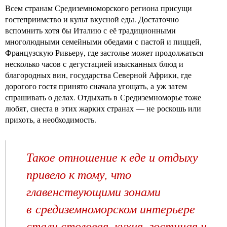
Всем странам Средиземноморского региона присущи
гостеприимство и культ вкусной еды. Достаточно
вспомнить хотя бы Италию с её традиционными
многолюдными семейными обедами с пастой и пиццей,
Французскую Ривьеру, где застолье может продолжаться
несколько часов с дегустацией изысканных блюд и
благородных вин, государства Северной Африки, где
дорогого гостя принято сначала угощать, а уж затем
спрашивать о делах. Отдыхать в Средиземноморье тоже
любят, сиеста в этих жарких странах — не роскошь или
прихоть, а необходимость.
Такое отношение к еде и отдыху
привело к тому, что
главенствующими зонами
в средиземноморском интерьере
стали столовая, кухня, гостиная и