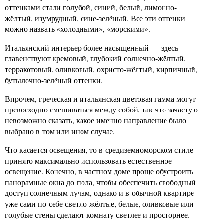
оттенками стали голубой, синий, белый, лимонно-
жёлтый, изумрудный, сине-зелёный. Все эти оттенки
можно назвать «холодными», «морскими».
Итальянский интерьер более насыщенный — здесь
главенствуют кремовый, глубокий солнечно-жёлтый,
терракотовый, оливковый, охристо-жёлтый, кирпичный,
бутылочно-зелёный оттенки.
Впрочем, греческая и итальянская цветовая гамма могут
превосходно смешиваться между собой, так что зачастую
невозможно сказать, какое именно направление было
выбрано в том или ином случае.
Что касается освещения, то в средиземноморском стиле
принято максимально использовать естественное
освещение. Конечно, в частном доме проще обустроить
панорамные окна до пола, чтобы обеспечить свободный
доступ солнечным лучам, однако и в обычной квартире
уже сами по себе светло-жёлтые, белые, оливковые или
голубые стены сделают комнату светлее и просторнее.