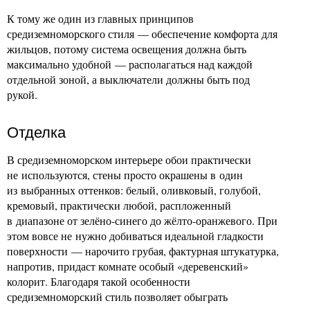
К тому же один из главных принципов
средиземноморского стиля — обеспечение комфорта для
жильцов, потому система освещения должна быть
максимально удобной — располагаться над каждой
отдельной зоной, а выключатели должны быть под
рукой.
Отделка
В средиземноморском интерьере обои практически
не используются, стены просто окрашены в один
из выбранных оттенков: белый, оливковый, голубой,
кремовый, практически любой, распложенный
в диапазоне от зелёно-синего до жёлто-оранжевого. При
этом вовсе не нужно добиваться идеальной гладкости
поверхности — нарочито грубая, фактурная штукатурка,
напротив, придаст комнате особый «деревенский»
колорит. Благодаря такой особенности
средиземноморский стиль позволяет обыграть