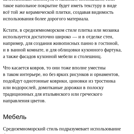
такое напольное покрытие будет иметь текстуру в виде
всё той же керамической плитки, создавая видимость
использования более дорогого материала.
Кстати, в средиземноморском стиле плитка или мозаика
используется достаточно широко — и в отделке стен,
например, для создания живописных панно в гостиной,
и в ванной комнате, и для облицовки кухонного фартука,
а также фасадов кухонной мебели и столешниц.
Что касается ковров, то они тоже вполне уместны
в таком интерьере, но без ярких рисунков и орнаментов,
подойдут однотонные коврики, циновки из тростника
или водорослей, домотканые дорожки в полоску
традиционных для итальянского или греческого
направления цветов.
Мебель
Средиземноморский стиль подразумевает использование