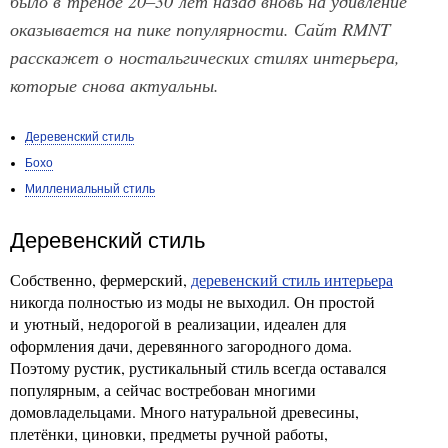
было в тренде 20–30 лет назад вновь на удивление
оказывается на пике популярности. Сайт RMNT
расскажет о ностальгических стилях интерьера,
которые снова актуальны.
Деревенский стиль
Бохо
Миллениальный стиль
Деревенский стиль
Собственно, фермерский,
деревенский стиль интерьера
никогда полностью из моды не выходил. Он простой
и уютный, недорогой в реализации, идеален для
оформления дачи, деревянного загородного дома.
Поэтому рустик, рустикальный стиль всегда оставался
популярным, а сейчас востребован многими
домовладельцами. Много натуральной древесины,
плетёнки, циновки, предметы ручной работы,