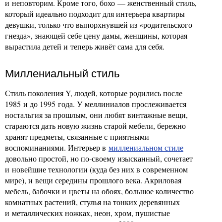
и неповторим. Кроме того, бохо — женственный стиль,
который идеально подходит для интерьера квартиры
девушки, только что выпорхнувшей из «родительского
гнезда», знающей себе цену дамы, женщины, которая
вырастила детей и теперь живёт сама для себя.
Миллениальный стиль
Стиль поколения Y, людей, которые родились после
1985 и до 1995 года. У меллиниалов прослеживается
ностальгия за прошлым, они любят винтажные вещи,
стараются дать новую жизнь старой мебели, бережно
хранят предметы, связанные с приятными
воспоминаниями. Интерьер в
миллениальном стиле
довольно простой, но по-своему изысканный, сочетает
и новейшие технологии (куда без них в современном
мире), и вещи середины прошлого века. Акриловая
мебель, бабочки и цветы на обоях, большое количество
комнатных растений, стулья на тонких деревянных
и металлических ножках, неон, хром, пушистые