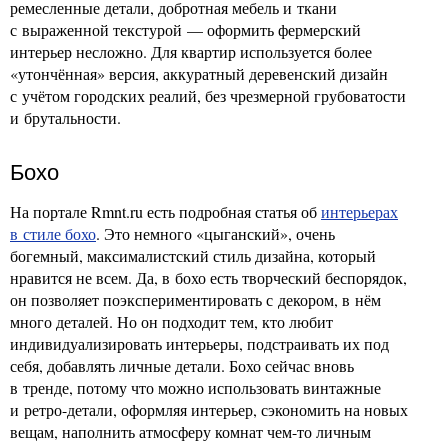
ремесленные детали, добротная мебель и ткани
с выраженной текстурой — оформить фермерский
интерьер несложно. Для квартир используется более
«утончённая» версия, аккуратный деревенский дизайн
с учётом городских реалий, без чрезмерной грубоватости
и брутальности.
Бохо
На портале Rmnt.ru есть подробная статья об
интерьерах
в стиле бохо
. Это немного «цыганский», очень
богемный, максималистский стиль дизайна, который
нравится не всем. Да, в бохо есть творческий беспорядок,
он позволяет поэкспериментировать с декором, в нём
много деталей. Но он подходит тем, кто любит
индивидуализировать интерьеры, подстраивать их под
себя, добавлять личные детали. Бохо сейчас вновь
в тренде, потому что можно использовать винтажные
и ретро-детали, оформляя интерьер, сэкономить на новых
вещам, наполнить атмосферу комнат чем-то личным