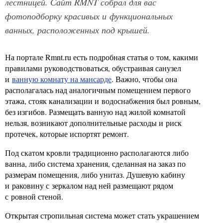
лестницей. Сайт RMNT собрал для вас
фотоподборку красивых и функциональных
ванных, расположенных под крышей.
На портале Rmnt.ru есть подробная статья о том, какими
правилами руководствоваться, обустраивая санузел
и
ванную комнату на мансарде
. Важно, чтобы она
располагалась над аналогичным помещением первого
этажа, стояк канализации и водоснабжения был ровным,
без изгибов. Размещать ванную над жилой комнатой
нельзя, возникают дополнительные расходы и риск
протечек, которые испортят ремонт.
Под скатом кровли традиционно располагаются либо
ванна, либо система хранения, сделанная на заказ по
размерам помещения, либо унитаз. Душевую кабину
и раковину с зеркалом над ней размещают рядом
с ровной стеной.
Открытая стропильная система может стать украшением