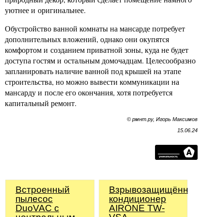
уютнее и оригинальнее.
Обустройство ванной комнаты на мансарде потребует
дополнительных вложений, однако они окупятся
комфортом и созданием приватной зоны, куда не будет
доступа гостям и остальным домочадцам. Целесообразно
запланировать наличие ванной под крышей на этапе
строительства, но можно вывести коммуникации на
мансарду и после его окончания, хотя потребуется
капитальный ремонт.
© рмнт.ру, Игорь Максимов
15.06.24
Встроенный
Взрывозащищённый
пылесос
кондиционер
DuoVAC с
AIRONE TW-