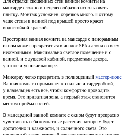
Для отделки скошенных стен ванной комнаты на
мансарде сложно и нецелесообразно использовать
плитку. Монтаж усложнён, обрезков много. Поэтому
чаще стены в ванной под крышей просто красят
водостойкой краской.
Просторная ванная комната на мансарде с панорамным
окном может превратиться в аналог SPA-салона со всем
необходимым. Максимально светлое помещение и с
ванной, и с душевой кабиной, предметами декора,
уютное и успокаивающее.
Мансарду легко превратить в полноценный
мастер-люкс
.
Ванная комната примыкает к спальне и гардеробной,
у владельцев есть всё, чтобы комфортно проводить
время. Это приватная зона, а первый этаж становится
местом приёма гостей.
В мансардной ванной комнате с окном будут прекрасно
чувствовать себя комнатные растения, которым будет
достаточно и влажности, и солнечного света. Это
природный декор, который сделает помещение намного