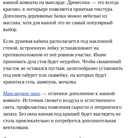
ванной комнаты на мансарде. Древесина — это всегда
красиво, в интерьере появляется приятная текстура.
Дополнить деревянные балки можно мебелью из
массива, хотя для ванной это не самый популярный
выбор.
Если душевая кабина располагается под наклонной
стеной, встроенную лейку устанавливают на
противоположном от неё ровном участке. Иначе
принимать душ стоя будет неудобно. Чтобы скошенный
участок не оставался пустым, целесообразно установить
под ним табурет или скамейку, на которых будут
храниться гель, шампунь, мочалка.
Мансардное окно
— отличное дополнение к ванной
комнате. Источник свежего воздуха и естественного
света, профилактика появления сырости и неприятного
запаха. Без окна ванная под крышей будет выглядеть не
столь привлекательно и потребуется дополнительная
вентиляция.