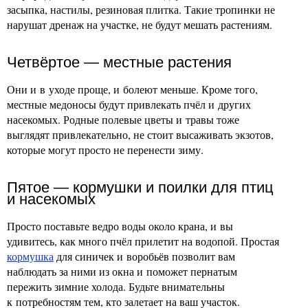
засыпка, настилы, резиновая плитка. Такие тропинки не
нарушат дренаж на участке, не будут мешать растениям.
Четвёртое — местные растения
Они и в уходе проще, и болеют меньше. Кроме того,
местные медоносы будут привлекать пчёл и других
насекомых. Родные полевые цветы и травы тоже
выглядят привлекательно, не стоит высаживать экзотов,
которые могут просто не перенести зиму.
Пятое — кормушки и поилки для птиц
и насекомых
Просто поставьте ведро воды около крана, и вы
удивитесь, как много пчёл прилетит на водопой. Простая
кормушка
для синичек и воробьёв позволит вам
наблюдать за ними из окна и поможет пернатым
пережить зимние холода. Будьте внимательны
к потребностям тем, кто залетает на ваш участок.