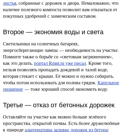
листья
, собранные с дорожек и двора. Немаловажно, что
наличие полезного компоста позволит вам отказаться от
покупных удобрений с химическим составом.
Второе — экономия воды и света
Светильники на солнечных батареях,
энергосберегающие лампы — необходимость на участке.
Помните также о борьбе со «световым загрязнением»,
как это делать,
портал Rmnt.ru уже писал
. Кроме того,
нельзя позволять пропадать дождевой и талой воде,
которая стекает с крыши. Её можно и нужно собирать,
чтобы потом использовать для полива грядок.
Капельное
орошение
— тоже хороший способ экономить воду.
Третье — отказ от бетонных дорожек
Оставляйте на участке как можно больше зелёного
пространства, открытой почвы. Есть более дружелюбные
к природе
альтернативы заливке дорожек из бетона
: