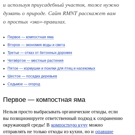
и используя приусадебный участок, тоже нужно
думать о природе. Сайт RMNT расскажет вам
о простых «эко»-правилах.
Первое — компостная яма
Второе — экономия воды и света
Третье — отказ от бетонных дорожек
Четвёртое — местные растения
Пятое — кормушки и поилки для птиц и насекомых
Шестое — посадка деревьев
Седьмое — огород
Первое — компостная яма
Нельзя просто выбрасывать органические отходы, если
вы позиционируете ответственный подход к сохранению
окружающей среды! В
компостную кучу
можно
отправлять не только отходы из кухни, но и
опавшие