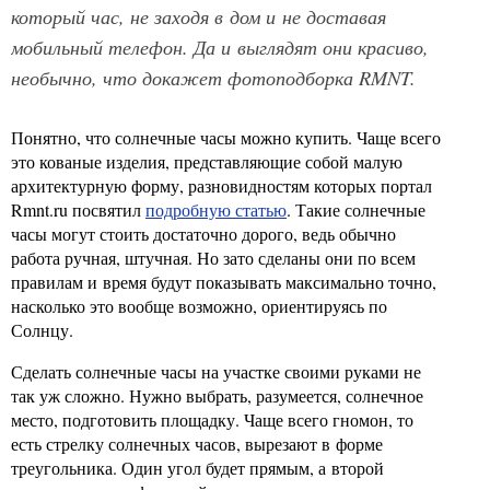
который час, не заходя в дом и не доставая
мобильный телефон. Да и выглядят они красиво,
необычно, что докажет фотоподборка RMNT.
Понятно, что солнечные часы можно купить. Чаще всего
это кованые изделия, представляющие собой малую
архитектурную форму, разновидностям которых портал
Rmnt.ru посвятил
подробную статью
. Такие солнечные
часы могут стоить достаточно дорого, ведь обычно
работа ручная, штучная. Но зато сделаны они по всем
правилам и время будут показывать максимально точно,
насколько это вообще возможно, ориентируясь по
Солнцу.
Сделать солнечные часы на участке своими руками не
так уж сложно. Нужно выбрать, разумеется, солнечное
место, подготовить площадку. Чаще всего гномон, то
есть стрелку солнечных часов, вырезают в форме
треугольника. Один угол будет прямым, а второй