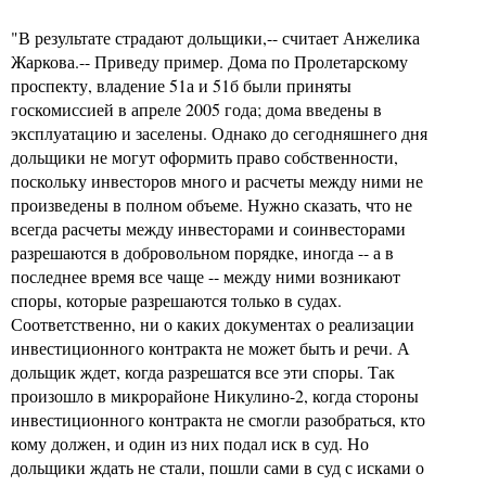
"В результате страдают дольщики,-- считает Анжелика
Жаркова.-- Приведу пример. Дома по Пролетарскому
проспекту, владение 51а и 51б были приняты
госкомиссией в апреле 2005 года; дома введены в
эксплуатацию и заселены. Однако до сегодняшнего дня
дольщики не могут оформить право собственности,
поскольку инвесторов много и расчеты между ними не
произведены в полном объеме. Нужно сказать, что не
всегда расчеты между инвесторами и соинвесторами
разрешаются в добровольном порядке, иногда -- а в
последнее время все чаще -- между ними возникают
споры, которые разрешаются только в судах.
Соответственно, ни о каких документах о реализации
инвестиционного контракта не может быть и речи. А
дольщик ждет, когда разрешатся все эти споры. Так
произошло в микрорайоне Никулино-2, когда стороны
инвестиционного контракта не смогли разобраться, кто
кому должен, и один из них подал иск в суд. Но
дольщики ждать не стали, пошли сами в суд с исками о