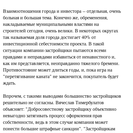
Взаимоотношения города и инвестора -- отдельная, очень
больная и большая тема. Конечно же, обременения,
накладываемые муниципальными властями на
строителей сегодня, очень велики. В некоторых округах
так называемая доля города достигает 40% от
инвестиционной себестоимости проекта. В такой
ситуации компании-застройщики пытаются всеми
правдами и неправдами избавиться от ненавистного и,
как им представляется, неоправданно тяжелого бремени.
Противостояние может длиться годы, и, пока игра на
"перетягивание каната" не закончится, покупатель будет
ждать.
Впрочем, с такими выводами большинство застройщиков
решительно не согласны. Вячеслав Тимербулатов
объясняет: "Добросовестному застройщику объективно
невыгодно затягивать процесс оформления прав
собственности, ведь в этом случае компания может
понести большие штрафные санкции". "Застройщикам