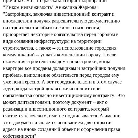
причинах. Вот что рассказала юрист корпорации
"Инком-недвижимость" Анжелика Жаркова:
"Застройщик, заключая инвестиционный контракт и
впоследствии получая разрешительную документацию
на строительство объекта жилого назначения,
приобретает некоторые обязательства перед городом в
виде создания инфраструктуры на территории
строительства, а также -- за использование городских
коммуникаций -- уплаты компенсации городу. После
окончания строительства дома-новостройки, когда
квартиры все проданы дольщикам и застройщик получил
прибыль, выполнение обязательств перед городом ему
уже неинтересно. А вот городские власти в этом случае
ждут, когда застройщик все же исполнит свои
обязательства согласно инвестиционному контракту. Это
может длиться годами, поэтому документ -- акт о
реализации инвестиционного контракта, который
считается ключевым, ими не подписывается. А именно
этот документ и является основанием для открытия
адреса на вновь созданный объект и оформления права
собственности".