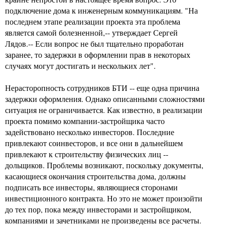
подключение дома к инженерным коммуникациям. "На
последнем этапе реализации проекта эта проблема
является самой болезненной,-- утверждает Сергей
Лядов.-- Если вопрос не был тщательно проработан
заранее, то задержки в оформлении прав в некоторых
случаях могут достигать и нескольких лет".
Нерасторопность сотрудников БТИ -- еще одна причина
задержки оформления. Однако описанными сложностями
ситуация не ограничивается. Как известно, в реализации
проекта помимо компании-застройщика часто
задействовано несколько инвесторов. Последние
привлекают соинвесторов, и все они в дальнейшем
привлекают к строительству физических лиц --
дольщиков. Проблемы возникают, поскольку документы,
касающиеся окончания строительства дома, должны
подписать все инвесторы, являющиеся сторонами
инвестиционного контракта. Но это не может произойти
до тех пор, пока между инвесторами и застройщиком,
компаниями и зачетниками не произведены все расчеты.