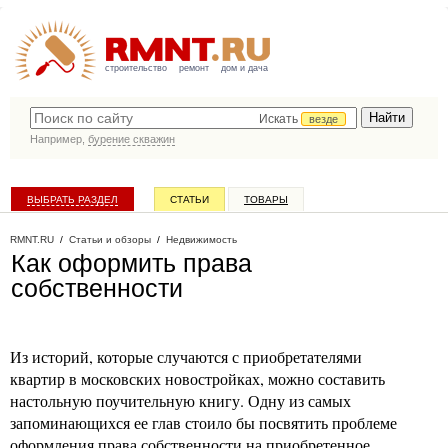
строительство
ремонт
дом и дача
Искать
везде
Например,
бурение скважин
ВЫБРАТЬ РАЗДЕЛ
СТАТЬИ
ТОВАРЫ
КАТАЛОГ КОМПАНИЙ
RMNT.RU
/
Статьи и обзоры
/
Недвижимость
Как оформить права
собственности
Из историй, которые случаются с приобретателями
квартир в московских новостройках, можно составить
настольную поучительную книгу. Одну из самых
запоминающихся ее глав стоило бы посвятить проблеме
оформления права собственности на приобретенное