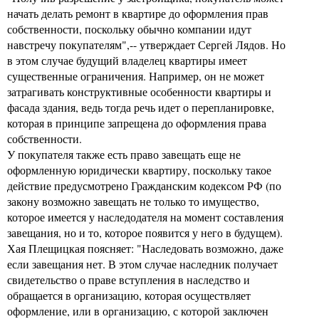
начать делать ремонт в квартире до оформления прав
собственности, поскольку обычно компании идут
навстречу покупателям",-- утверждает Сергей Лядов. Но
в этом случае будущий владелец квартиры имеет
существенные ограничения. Например, он не может
затрагивать конструктивные особенности квартиры и
фасада здания, ведь тогда речь идет о перепланировке,
которая в принципе запрещена до оформления права
собственности.
У покупателя также есть право завещать еще не
оформленную юридически квартиру, поскольку такое
действие предусмотрено Гражданским кодексом РФ (по
закону возможно завещать не только то имущество,
которое имеется у наследодателя на момент составления
завещания, но и то, которое появится у него в будущем).
Хая Плещицкая поясняет: "Наследовать возможно, даже
если завещания нет. В этом случае наследник получает
свидетельство о праве вступления в наследство и
обращается в организацию, которая осуществляет
оформление, или в организацию, с которой заключен