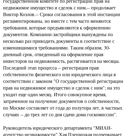
государственном комитете по регистрации прав на
недвижимое имущество и сделок с ним,-- продолжает
Виктор Козлов.-- Сроки согласования в этой инстанции
регламентированы, но вместе с тем часто меняются
требования, которые предъявляются к оформлению
документов. Компании-застройщики вынуждены по
несколько раз приводить документы в соответствие с
изменившимися требованиями. Таким образом, 30-
дневный срок, отведенный на оформление прав
инвесторов на недвижимость, растягивается на месяцы.
Последний этап процесса -- регистрация прав
собственности физического или юридического лица в
соответствии с законом "О государственной регистрации
прав на недвижимое имущество и сделок с ним"; на это
уходит еще один месяц. Итого совокупное время,
затраченное на получение документов о собственности,
по Москве составляет от года до полутора лет, в частных
случаях -- до трех лет со дня сдачи дома госкомиссии".
Руководитель юридического департамента "МИАН-
агентство недвижимости" Хая Плещицкая подчеркивает,