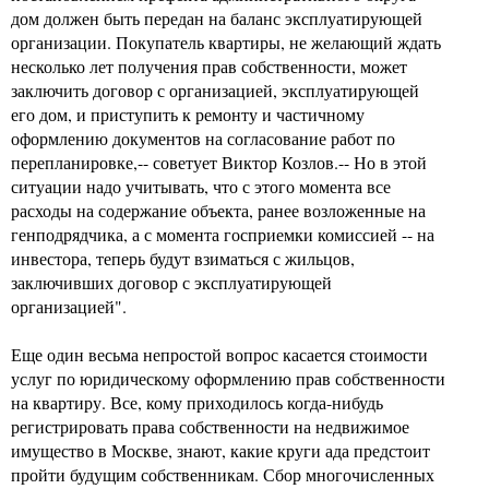
дом должен быть передан на баланс эксплуатирующей
организации. Покупатель квартиры, не желающий ждать
несколько лет получения прав собственности, может
заключить договор с организацией, эксплуатирующей
его дом, и приступить к ремонту и частичному
оформлению документов на согласование работ по
перепланировке,-- советует Виктор Козлов.-- Но в этой
ситуации надо учитывать, что с этого момента все
расходы на содержание объекта, ранее возложенные на
генподрядчика, а с момента госприемки комиссией -- на
инвестора, теперь будут взиматься с жильцов,
заключивших договор с эксплуатирующей
организацией".
Еще один весьма непростой вопрос касается стоимости
услуг по юридическому оформлению прав собственности
на квартиру. Все, кому приходилось когда-нибудь
регистрировать права собственности на недвижимое
имущество в Москве, знают, какие круги ада предстоит
пройти будущим собственникам. Сбор многочисленных