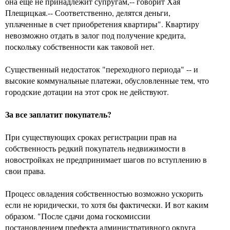
она еще не принадлежит супругам,-- говорит Хая
Плещицкая.-- Соответственно, делятся деньги,
уплаченные в счет приобретения квартиры". Квартиру
невозможно отдать в залог под получение кредита,
поскольку собственности как таковой нет.
Существенный недостаток "переходного периода" -- и
высокие коммунальные платежи, обусловленные тем, что
городские дотации на этот срок не действуют.
За все заплатит покупатель?
При существующих сроках регистрации прав на
собственность редкий покупатель недвижимости в
новостройках не предпринимает шагов по вступлению в
свои права.
Процесс овладения собственностью возможно ускорить
если не юридически, то хотя бы фактически. И вот каким
образом. "После сдачи дома госкомиссии
постановлением префекта административного округа