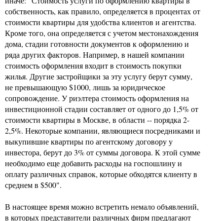
иначе: "Стоимость услуги по оформлению квартиры в
собственность, как правило, определяется в процентах от
стоимости квартиры для удобства клиентов и агентства.
Кроме того, она определяется с учетом местонахождения
дома, стадии готовности документов к оформлению и
ряда других факторов. Например, в нашей компании
стоимость оформления входит в стоимость покупки
жилья. Другие застройщики за эту услугу берут сумму,
не превышающую $1000, лишь за юридическое
сопровождение. У риэлтера стоимость оформления на
инвестиционной стадии составляет от одного до 1,5% от
стоимости квартиры в Москве, в области -- порядка 2-
2,5%. Некоторые компании, являющиеся посредниками и
выкупившие квартиры по агентскому договору у
инвестора, берут до 3% от суммы договора. К этой сумме
необходимо еще добавить расходы на госпошлину и
оплату различных справок, которые обходятся клиенту в
среднем в $500".
В настоящее время можно встретить немало объявлений,
в которых представители различных фирм предлагают