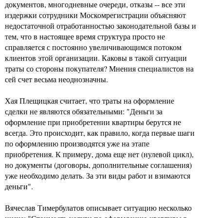
документов, многодневные очереди, отказы -- все эти
издержки сотрудники Москомрегистрации объясняют
недостаточной отработанностью законодательной базы и
тем, что в настоящее время структура просто не
справляется с постоянно увеличивающимся потоком
клиентов этой организации. Каковы в такой ситуации
траты со стороны покупателя? Мнения специалистов на
сей счет весьма неоднозначны.
Хая Плещицкая считает, что траты на оформление
сделки не являются обязательными: "Деньги за
оформление при приобретении квартиры берутся не
всегда. Это происходит, как правило, когда первые шаги
по оформлению производятся уже на этапе
приобретения. К примеру, дома еще нет (нулевой цикл),
но документы (договоры, дополнительные соглашения)
уже необходимо делать. За эти виды работ и взимаются
деньги".
Вячеслав Тимербулатов описывает ситуацию несколько