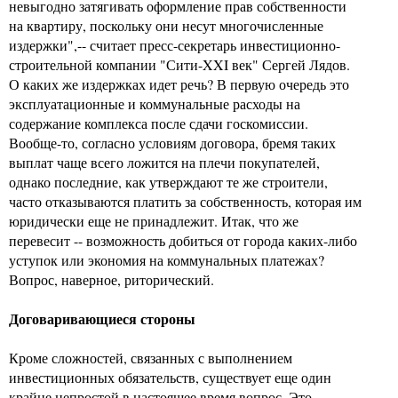
невыгодно затягивать оформление прав собственности
на квартиру, поскольку они несут многочисленные
издержки",-- считает пресс-секретарь инвестиционно-
строительной компании "Сити-XXI век" Сергей Лядов.
О каких же издержках идет речь? В первую очередь это
эксплуатационные и коммунальные расходы на
содержание комплекса после сдачи госкомиссии.
Вообще-то, согласно условиям договора, бремя таких
выплат чаще всего ложится на плечи покупателей,
однако последние, как утверждают те же строители,
часто отказываются платить за собственность, которая им
юридически еще не принадлежит. Итак, что же
перевесит -- возможность добиться от города каких-либо
уступок или экономия на коммунальных платежах?
Вопрос, наверное, риторический.
Договаривающиеся стороны
Кроме сложностей, связанных с выполнением
инвестиционных обязательств, существует еще один
крайне непростой в настоящее время вопрос. Это