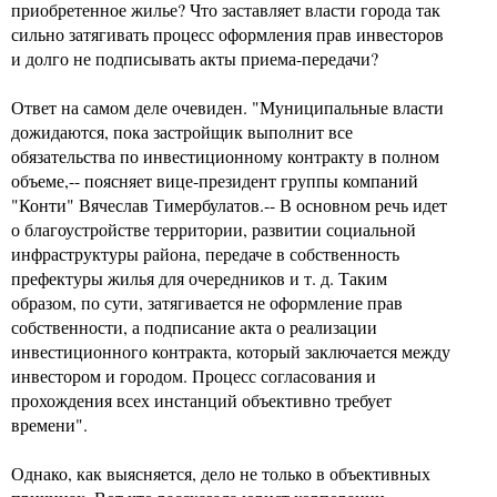
приобретенное жилье? Что заставляет власти города так
сильно затягивать процесс оформления прав инвесторов
и долго не подписывать акты приема-передачи?
Ответ на самом деле очевиден. "Муниципальные власти
дожидаются, пока застройщик выполнит все
обязательства по инвестиционному контракту в полном
объеме,-- поясняет вице-президент группы компаний
"Конти" Вячеслав Тимербулатов.-- В основном речь идет
о благоустройстве территории, развитии социальной
инфраструктуры района, передаче в собственность
префектуры жилья для очередников и т. д. Таким
образом, по сути, затягивается не оформление прав
собственности, а подписание акта о реализации
инвестиционного контракта, который заключается между
инвестором и городом. Процесс согласования и
прохождения всех инстанций объективно требует
времени".
Однако, как выясняется, дело не только в объективных