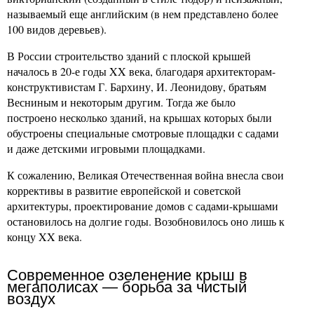
называемый еще английским (в нем представлено более
100 видов деревьев).
В России строительство зданий с плоской крышей
началось в 20-е годы XX века, благодаря архитекторам-
конструктивистам Г. Бархину, И. Леонидову, братьям
Весниным и некоторым другим. Тогда же было
построено несколько зданий, на крышах которых были
обустроены специальные смотровые площадки с садами
и даже детскими игровыми площадками.
К сожалению, Великая Отечественная война внесла свои
коррективы в развитие европейской и советской
архитектуры, проектирование домов с садами-крышами
остановилось на долгие годы. Возобновилось оно лишь к
концу XX века.
Современное озеленение крыш в
мегаполисах — борьба за чистый
воздух