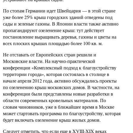
По стопам Германии идет Швейцария — в этой стране
уже более 25% крыш городских зданий отведены под
сады и зеленые газоны. В Японии власти также активно
пропагандируют озеленение крыш: тут действует
постановление выращивать деревья, газоны и цветы на
всех плоских крышах площадью более 100 кв. м.
Не отставать от Европейских стран решили и
Московские власти. На научно-практической
конференции «Комплексный подход к благоустройству
территории города», которая состоялась в столице в
начале апреля 2012 года, активно обсуждались проекты
по озеленению крыш московских домов. В частности, на
конференции были представлены новые разработки в
области современных кровельных материалов. По
словам чиновников, уже в ближайшее время в Москве
может стартовать программа по благоустройству, которая
будет включать озеленение крыш жилых домов.
Следует отметить, что если еще в XVIII-XIX веках