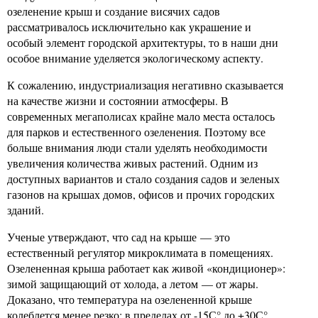
озеленение крыш и создание висячих садов
рассматривалось исключительно как украшение и
особый элемент городской архитектуры, то в наши дни
особое внимание уделяется экологическому аспекту.
К сожалению, индустриализация негативно сказывается
на качестве жизни и состоянии атмосферы. В
современных мегаполисах крайне мало места осталось
для парков и естественного озеленения. Поэтому все
больше внимания люди стали уделять необходимости
увеличения количества живых растений. Одним из
доступных вариантов и стало создания садов и зеленых
газонов на крышах домов, офисов и прочих городских
зданий.
Ученые утверждают, что сад на крыше — это
естественный регулятор микроклимата в помещениях.
Озелененная крыша работает как живой «кондиционер»:
зимой защищающий от холода, а летом — от жары.
Доказано, что температура на озелененной крыше
колеблется менее резко: в пределах от -15С° до +30С°.