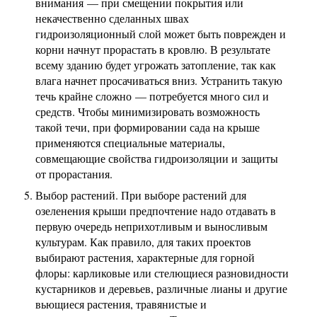
внимания — при смещении покрытия или
некачественно сделанных швах
гидроизоляционный слой может быть поврежден и
корни начнут прорастать в кровлю. В результате
всему зданию будет угрожать затопление, так как
влага начнет просачиваться вниз. Устранить такую
течь крайне сложно — потребуется много сил и
средств. Чтобы минимизировать возможность
такой течи, при формировании сада на крыше
применяются специальные материалы,
совмещающие свойства гидроизоляции и защиты
от прорастания.
Выбор растений. При выборе растений для
озеленения крыши предпочтение надо отдавать в
первую очередь неприхотливым и выносливым
культурам. Как правило, для таких проектов
выбирают растения, характерные для горной
флоры: карликовые или стелющиеся разновидности
кустарников и деревьев, различные лианы и другие
вьющиеся растения, травянистые и