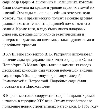
сады бояр Ордын-Нащокиных и Голицыных, которые
были посажены на крыше и уровне верхних этажей их
имений. Эти сады сочетали в себе как эстетическую
красоту, так и практическую пользу: высокие деревья
радовали хозяев тенью, защищавшей дом от летнего
солнца. Кроме того, в саду было много плодовых
деревьев, которые дополнялись экзотическими и
невероятно красивыми цветами, а также душистыми и
целебными травами.
В XVIII веке архитектор В. В. Растрелли использовал
висячие сады для украшения Зимнего дворца в Санкт-
Петербурге. В Малом Эрмитаже на каменных сводах
дворцовых конюшен был устроен небольшой висячий
сад, который был протянут вдоль двух галерей —
Романовской и Петровской. Подобные сады были
посажены и в Царском Селе.
В Европе массовое сооружение садов на крышах домов
началось в середине XIX века. Этому способствовало
появление новых строительных материалов. В 1867 году