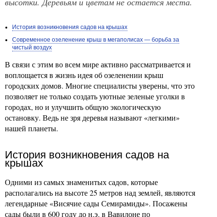
высотки. Деревьям и цветам не остается места.
История возникновения садов на крышах
Современное озеленение крыш в мегаполисах — борьба за
чистый воздух
В связи с этим во всем мире активно рассматривается и
воплощается в жизнь идея об озеленении крыш
городских домов. Многие специалисты уверены, что это
позволяет не только создать уютные зеленые уголки в
городах, но и улучшить общую экологическую
остановку. Ведь не зря деревья называют «легкими»
нашей планеты.
История возникновения садов на
крышах
Одними из самых знаменитых садов, которые
располагались на высоте 25 метров над землей, являются
легендарные «Висячие сады Семирамиды». Посажены
сады были в 600 году до н.э. в Вавилоне по