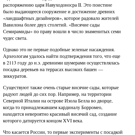
распоряжению царя Навуходоносра II. Это поистине
было выдающееся сооружение и достижение древних
«ландшафтных дизайнеров», которое радовало жителей
Вавилона более двух столетий. «Висячие сады
Семирамиды» по праву вошли в число знаменитых семи
чудес света.
Однако это не первые подобные зеленые насаждения.
Археологам удалось найти подтверждения того, что еще
в 2113 году до н.э. древними шумерами осуществлялась
посадка деревьев на террасах высоких башен —
зиккуратов.
Существуют также очень старые висячие сады, которые
радуют людей до сих пор. Например, на территории
Северной Италии на острове Изола Белла во дворце,
когда-то принадлежавшем кардиналу Борромео,
находится невероятно красивый висячий сад, создание
которого датируется концом XVI века.
Что касается России, то первые эксперименты с посадкой