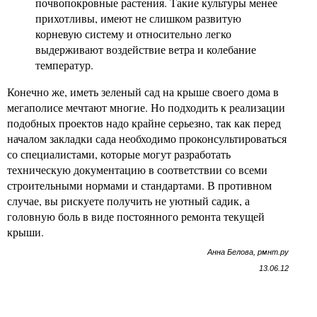
почвопокровные растения. Такие культуры менее
прихотливы, имеют не слишком развитую
корневую систему и относительно легко
выдерживают воздействие ветра и колебание
температур.
Конечно же, иметь зеленый сад на крыше своего дома в
мегаполисе мечтают многие. Но подходить к реализации
подобных проектов надо крайне серьезно, так как перед
началом закладки сада необходимо проконсультироваться
со специалистами, которые могут разработать
техническую документацию в соответствии со всеми
строительными нормами и стандартами. В противном
случае, вы рискуете получить не уютный садик, а
головную боль в виде постоянного ремонта текущей
крыши.
Анна Белова, рмнт.ру
13.06.12