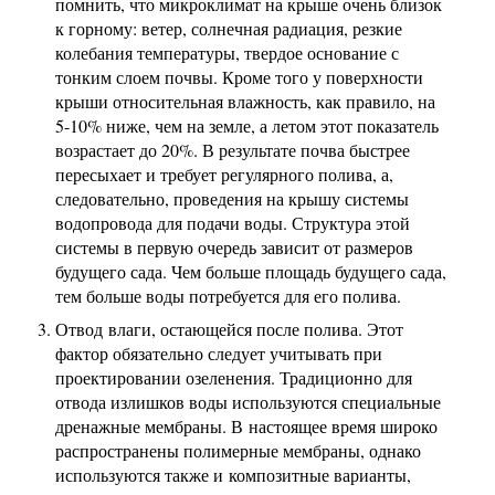
помнить, что микроклимат на крыше очень близок
к горному: ветер, солнечная радиация, резкие
колебания температуры, твердое основание с
тонким слоем почвы. Кроме того у поверхности
крыши относительная влажность, как правило, на
5-10% ниже, чем на земле, а летом этот показатель
возрастает до 20%. В результате почва быстрее
пересыхает и требует регулярного полива, а,
следовательно, проведения на крышу системы
водопровода для подачи воды. Структура этой
системы в первую очередь зависит от размеров
будущего сада. Чем больше площадь будущего сада,
тем больше воды потребуется для его полива.
Отвод влаги, остающейся после полива. Этот
фактор обязательно следует учитывать при
проектировании озеленения. Традиционно для
отвода излишков воды используются специальные
дренажные мембраны. В настоящее время широко
распространены полимерные мембраны, однако
используются также и композитные варианты,