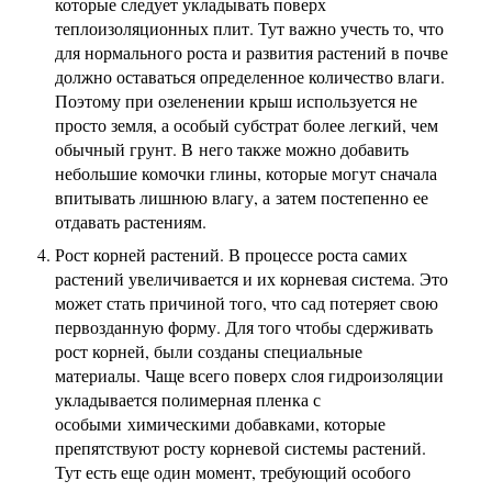
которые следует укладывать поверх
теплоизоляционных плит. Тут важно учесть то, что
для нормального роста и развития растений в почве
должно оставаться определенное количество влаги.
Поэтому при озеленении крыш используется не
просто земля, а особый субстрат более легкий, чем
обычный грунт. В него также можно добавить
небольшие комочки глины, которые могут сначала
впитывать лишнюю влагу, а затем постепенно ее
отдавать растениям.
Рост корней растений. В процессе роста самих
растений увеличивается и их корневая система. Это
может стать причиной того, что сад потеряет свою
первозданную форму. Для того чтобы сдерживать
рост корней, были созданы специальные
материалы. Чаще всего поверх слоя гидроизоляции
укладывается полимерная пленка с
особыми химическими добавками, которые
препятствуют росту корневой системы растений.
Тут есть еще один момент, требующий особого