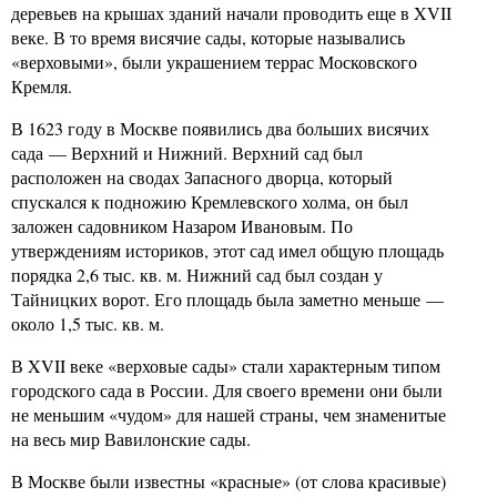
деревьев на крышах зданий начали проводить еще в XVII
веке. В то время висячие сады, которые назывались
«верховыми», были украшением террас Московского
Кремля.
В 1623 году в Москве появились два больших висячих
сада — Верхний и Нижний. Верхний сад был
расположен на сводах Запасного дворца, который
спускался к подножию Кремлевского холма, он был
заложен садовником Назаром Ивановым. По
утверждениям историков, этот сад имел общую площадь
порядка 2,6 тыс. кв. м. Нижний сад был создан у
Тайницких ворот. Его площадь была заметно меньше —
около 1,5 тыс. кв. м.
В XVII веке «верховые сады» стали характерным типом
городского сада в России. Для своего времени они были
не меньшим «чудом» для нашей страны, чем знаменитые
на весь мир Вавилонские сады.
В Москве были известны «красные» (от слова красивые)