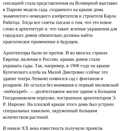
сенсацией стала представленная на Всемирной выставке
в Париже модель сада, созданного на крыше дома
знаменитого немецкого изобретателя и строителя Карла
Рабитца. Тогда все газеты писали о том, что это новое
слово в архитектуре и, что такие зеленые украшения для
городских домов обязательно должны найти
практическое применение в будущем.
Архитекторы были не против. И во многих странах
Европы, включая и Россию, крыши домов стали
украшать сады. Так, например, в 1908 году на крыше
Купеческого клуба на Малой Дмитровке (сейчас это
здание театра Ленком) появился сад с фонтаном и
розарием. Не остался без внимания и первый московский
«небоскреб» — десятиэтажное жилое здание в Большом
Гнездниковском переулке, построенное архитектором Э.
Р. Нирнзее. На плоской крыше этого дома был устроен
специальных павильон, окруженный большим
количеством растений.
В начале ХХ века известность получили проекты