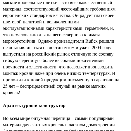
мягкие кровельные плитки – это высококачественный
материал, соответствующий жесточайшим требованиям
европейских стандартов качества. Он радует глаз своей
цветовой палитрой и великолепными
эксплуатационными характеристиками, герметичен, и,
что немаловажно для нашего северного климата,
морозоустойчив. Однако производители Ruflex решили
не останавливаться на достигнутом и уже в 2004 году
выпустили на российский рынок отличную по составу
гибкую черепицу с более высокими показателями
прочности и эластичности, что позволяет производить
монтаж кровли даже при очень низких температурах. И
приложили к новой продукции письменную гарантию на
25 лет – беспрецедентный случай на рынке мягких
кровель!
Архитектурный конструктор
Во всем мире битумная черепица – самый популярный
материал для скатных кровель в частном домостроении.
Архитектурные возможности гибкой кровли настолько