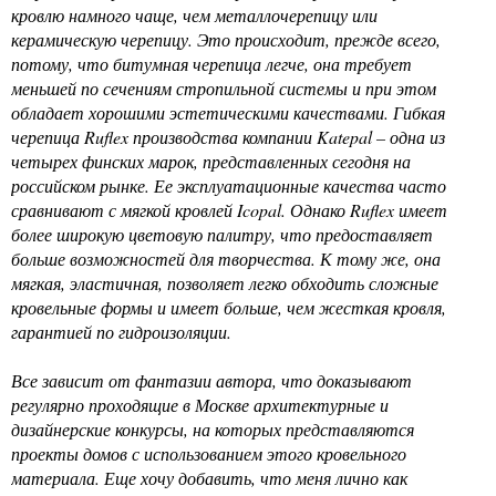
кровлю намного чаще, чем металлочерепицу или
керамическую черепицу. Это происходит, прежде всего,
потому, что битумная черепица легче, она требует
меньшей по сечениям стропильной системы и при этом
обладает хорошими эстетическими качествами. Гибкая
черепица Ruflex производства компании Katepal – одна из
четырех финских марок, представленных сегодня на
российском рынке. Ее эксплуатационные качества часто
сравнивают с мягкой кровлей Icopal. Однако Ruflex имеет
более широкую цветовую палитру, что предоставляет
больше возможностей для творчества. К тому же, она
мягкая, эластичная, позволяет легко обходить сложные
кровельные формы и имеет больше, чем жесткая кровля,
гарантией по гидроизоляции.
Все зависит от фантазии автора, что доказывают
регулярно проходящие в Москве архитектурные и
дизайнерские конкурсы, на которых представляются
проекты домов с использованием этого кровельного
материала. Еще хочу добавить, что меня лично как