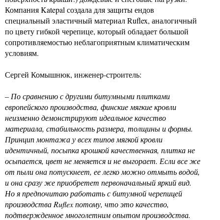
Компания Katepal создала для защиты ендов
специальный эластичный материал Ruflex, аналогичный
по цвету гибкой черепице, который обладает большой
сопротивляемостью неблагоприятным климатическим
условиям.
Сергей Комышнюк, инженер-строитель:
– По сравнению с другими битумными плитками
европейского производства, финские мягкие кровли
неизменно демонстрируют идеальное качество
материала, стабильность размера, толщины и формы.
Принцип монтажа у всех типов мягкой кровли
идентичный, посыпка крошкой качественная, плитка не
осыпается, цвет не меняется и не выгорает. Если все же
от пыли она потускнеет, ее легко можно отмыть водой,
и она сразу же приобретет первоначальный яркий вид.
Но я предпочитаю работать с битумной черепицей
производства Ruflex потому, что это качество,
подтвержденное многолетним опытом производства.