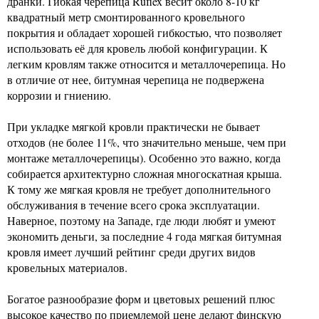
дранки. Гибкая черепица Ruflex весит около 8-10 кг
квадратный метр смонтированного кровельного
покрытия и обладает хорошей гибкостью, что позволяет
использовать её для кровель любой конфигурации. К
легким кровлям также относится и металлочерепица. Но
в отличие от нее, битумная черепица не подвержена
коррозии и гниению.
При укладке мягкой кровли практически не бывает
отходов (не более 11%, что значительно меньше, чем при
монтаже металлочерепицы). Особенно это важно, когда
собирается архитектурно сложная многоскатная крыша.
К тому же мягкая кровля не требует дополнительного
обслуживания в течение всего срока эксплуатации.
Наверное, поэтому на Западе, где люди любят и умеют
экономить деньги, за последние 4 года мягкая битумная
кровля имеет лучший рейтинг среди других видов
кровельных материалов.
Богатое разнообразие форм и цветовых решений плюс
высокое качество по приемлемой цене делают финскую