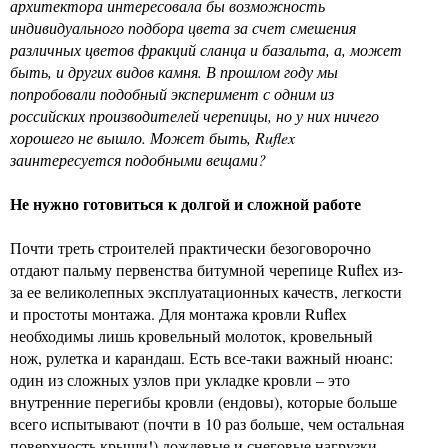
архитектора интересовала бы возможность
индивидуального подбора цвета за счет смешения
различных цветов фракций сланца и базальта, а, может
быть, и других видов камня. В прошлом году мы
попробовали подобный эксперимент с одним из
российских производителей черепицы, но у них ничего
хорошего не вышло. Может быть, Ruflex
заинтересуется подобными вещами?
Не нужно готовиться к долгой и сложной работе
Почти треть строителей практически безоговорочно
отдают пальму первенства битумной черепице Ruflex из-
за ее великолепных эксплуатационных качеств, легкости
и простоты монтажа. Для монтажа кровли Ruflex
необходимы лишь кровельный молоток, кровельный
нож, рулетка и карандаш. Есть все-таки важный нюанс:
один из сложных узлов при укладке кровли – это
внутренние перегибы кровли (ендовы), которые больше
всего испытывают (почти в 10 раз больше, чем остальная
поверхность крыши!) дождевые и снеговые нагрузки.