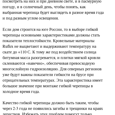
посмотреть на них и при дневном свете, и в пасмурную
погоду, и в солнечный день, чтобы понять, как
выбранная черепица будет выглядеть в разное время года
и под разным углом освещения.
Если дом строится на юге России, то в выборе гибкой
черепицы основными характеристиками должны стать
показатели теплостойкости. Кровельные материалы
Ruflex не выцветают и выдерживают температуру на
скате до +110 С. К тому же под воздействием солнца
битумная масса разогревается, и плитки мягкой кровли
склеиваются «навечно», обеспечивая превосходную
многослойную гидроизоляцию. Для северных регионов
уже будут важны показатели гибкости на брусе при
отрицательных температурах. Эта характеристика имеет
большое значение при монтаже гибкой черепицы в
холодное время года.
Качество гибкой черепицы должно быть таким, чтобы
через 2-3 года не появились загибы и трещинки на краях
лепестков. Избежать этих проблем помогут только