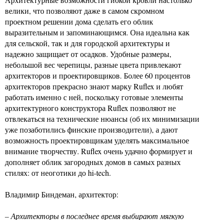
велики, что позволяют даже в самом скромном
проектном решении дома сделать его облик
выразительным и запоминающимся. Она идеальна как
для сельской, так и для городской архитектуры и
надежно защищает от осадков. Удобные размеры,
небольшой вес черепицы, разные цвета привлекают
архитекторов и проектировщиков. Более 60 процентов
архитекторов прекрасно знают марку Ruflex и любят
работать именно с ней, поскольку готовые элементы
архитектурного конструктора Ruflex позволяют не
отвлекаться на технические нюансы (об их минимизации
уже позаботились финские производители), а дают
возможность проектировщикам уделять максимальное
внимание творчеству. Ruflex очень удачно формирует и
дополняет облик загородных домов в самых разных
стилях: от неоготики до hi-tech.
Владимир Биндеман, архитектор:
– Архитекторы в последнее время выбирают мягкую