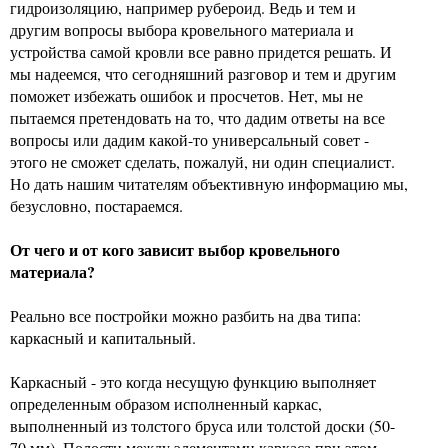
гидроизоляцию, например рубероид. Ведь и тем и
другим вопросы выбора кровельного материала и
устройства самой кровли все равно придется решать. И
мы надеемся, что сегодняшний разговор и тем и другим
поможет избежать ошибок и просчетов. Нет, мы не
пытаемся претендовать на то, что дадим ответы на все
вопросы или дадим какой-то универсальный совет -
этого не сможет сделать, пожалуй, ни один специалист.
Но дать нашим читателям объективную информацию мы,
безусловно, постараемся.
От чего и от кого зависит выбор кровельного
материала?
Реально все постройки можно разбить на два типа:
каркасный и капитальный.
Каркасный - это когда несущую функцию выполняет
определенным образом исполненный каркас,
выполненный из толстого бруса или толстой доски (50-
70 мм). Полости между элементами каркаса при этом