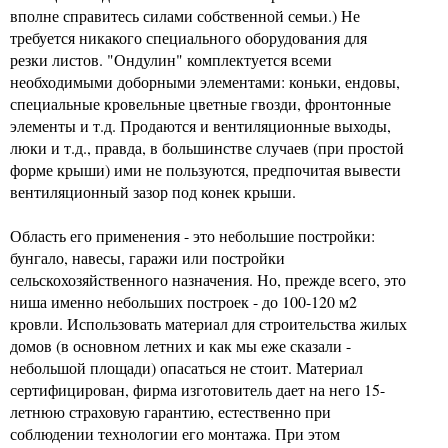
вполне справитесь силами собственной семьи.) Не
требуется никакого специального оборудования для
резки листов. "Ондулин" комплектуется всеми
необходимыми доборными элементами: коньки, ендовы,
специальные кровельные цветные гвозди, фронтонные
элементы и т.д. Продаются и вентиляционные выходы,
люки и т.д., правда, в большинстве случаев (при простой
форме крыши) ими не пользуются, предпочитая вывести
вентиляционный зазор под конек крыши.
Область его применения - это небольшие постройки:
бунгало, навесы, гаражи или постройки
сельскохозяйственного назначения. Но, прежде всего, это
ниша именно небольших построек - до 100-120 м2
кровли. Использовать материал для строительства жилых
домов (в основном летних и как мы еже сказали -
небольшой площади) опасаться не стоит. Материал
сертифицирован, фирма изготовитель дает на него 15-
летнюю страховую гарантию, естественно при
соблюдении технологии его монтажа. При этом