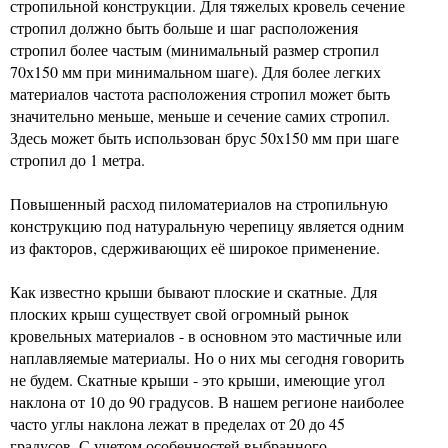
стропильной конструкции. Для тяжелых кровель сечение
стропил должно быть больше и шаг расположения
стропил более частым (минимальный размер стропил
70х150 мм при минимальном шаге). Для более легких
материалов частота расположения стропил может быть
значительно меньше, меньше и сечение самих стропил.
Здесь может быть использован брус 50х150 мм при шаге
стропил до 1 метра.
Повышенный расход пиломатериалов на стропильную
конструкцию под натуральную черепицу является одним
из факторов, сдерживающих её широкое применение.
Как известно крыши бывают плоские и скатные. Для
плоских крыш существует свой огромный рынок
кровельных материалов - в основном это мастичные или
наплавляемые материалы. Но о них мы сегодня говорить
не будем. Скатные крыши - это крыши, имеющие угол
наклона от 10 до 90 градусов. В нашем регионе наиболее
часто углы наклона лежат в пределах от 20 до 45
градусов. С учетом особенностей выбранного