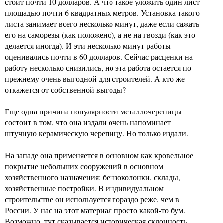
стоит почти 10 долларов. А что такое уложить один лист
площадью почти 6 квадратных метров. Установка такого
листа занимает всего несколько минут, даже если сажать
его на саморезы (как положено), а не на гвозди (как это
делается иногда). И эти несколько минут работы
оценивались почти в 60 долларов. Сейчас расценки на
работу несколько снизились, но эта работа остается по-
прежнему очень выгодной для строителей. А кто же
откажется от собственной выгоды?
Еще одна причина популярности металлочерепицы
состоит в том, что она издали очень напоминает
штучную керамическую черепицу. Но только издали.
На западе она применяется в основном как кровельное
покрытие небольших сооружений в основном
хозяйственного назначения: бензоколонки, склады,
хозяйственные постройки. В индивидуальном
строительстве он используется гораздо реже, чем в
России. У нас на этот материал просто какой-то бум.
Возможно, тут сказывается историческая склонность