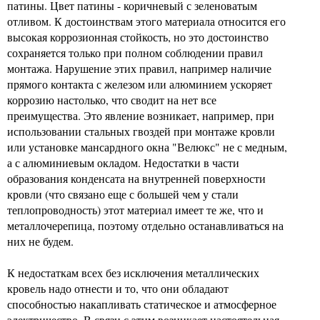
патины. Цвет патины - коричневый с зеленоватым
отливом. К достоинствам этого материала относится его
высокая коррозионная стойкость, но это достоинство
сохраняется только при полном соблюдении правил
монтажа. Нарушение этих правил, например наличие
прямого контакта с железом или алюминием ускоряет
коррозию настолько, что сводит на нет все
преимущества. Это явление возникает, например, при
использовании стальных гвоздей при монтаже кровли
или установке мансардного окна "Велюкс" не с медным,
а с алюминиевым окладом. Недостатки в части
образования конденсата на внутренней поверхности
кровли (что связано еще с большей чем у стали
теплопроводность) этот материал имеет те же, что и
металлочерепица, поэтому отдельно останавливаться на
них не будем.
К недостаткам всех без исключения металлических
кровель надо отнести и то, что они обладают
способностью накапливать статическое и атмосферное
электричество. В связи с этим возникает настоятельная