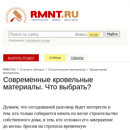
строительство
ремонт
дом и дача
Искать
везде
Например,
тепловые пушки
ВЫБРАТЬ РАЗДЕЛ
СТАТЬИ
ТОВАРЫ
КАТАЛОГ КОМПАНИЙ
RMNT.RU
/
Статьи и обзоры
/
Строительные материалы
/
Кровельные
материалы
Современные кровельные
материалы. Что выбрать?
Думаем, что сегодняшний разговор будет интересен и
тем, кто только собирается начать по весне строительство
собственного дома, и тем, кто отложил его завершение
до весны, бросив на стропила временную