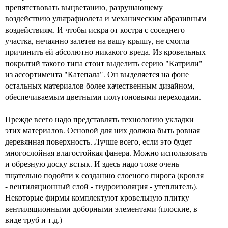
препятствовать выцветанию, разрушающему
воздействию ультрафиолета и механическим абразивным
воздействиям. И чтобы искра от костра с соседнего
участка, нечаянно залетев на вашу крышу, не смогла
причинить ей абсолютно никакого вреда. Из кровельных
покрытий такого типа стоит выделить серию "Катрили"
из ассортимента "Катепала". Он выделяется на фоне
остальных материалов более качественным дизайном,
обеспечиваемым цветными полутоновыми переходами.
Прежде всего надо представлять технологию укладки
этих материалов. Основой для них должна быть ровная
деревянная поверхность. Лучше всего, если это будет
многослойная влагостойкая фанера. Можно использовать
и обрезную доску встык. И здесь надо тоже очень
тщательно подойти к созданию слоеного пирога (кровля
- вентиляционный слой - гидроизоляция - утеплитель).
Некоторые фирмы комплектуют кровельную плитку
вентиляционными доборными элементами (плоские, в
виде труб и т.д.)