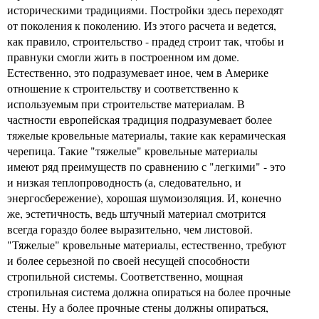
историческими традициями. Постройки здесь переходят
от поколения к поколению. Из этого расчета и ведется,
как правило, строительство - прадед строит так, чтобы и
правнуки смогли жить в построенном им доме.
Естественно, это подразумевает иное, чем в Америке
отношение к строительству и соответственно к
используемым при строительстве материалам. В
частности европейская традиция подразумевает более
тяжелые кровельные материалы, такие как керамическая
черепица. Такие "тяжелые" кровельные материалы
имеют ряд преимуществ по сравнению с "легкими" - это
и низкая теплопроводность (а, следовательно, и
энергосбережение), хорошая шумоизоляция. И, конечно
же, эстетичность, ведь штучный материал смотрится
всегда гораздо более выразительно, чем листовой.
"Тяжелые" кровельные материалы, естественно, требуют
и более серьезной по своей несущей способности
стропильной системы. Соответственно, мощная
стропильная система должна опираться на более прочные
стены. Ну а более прочные стены должны опираться,