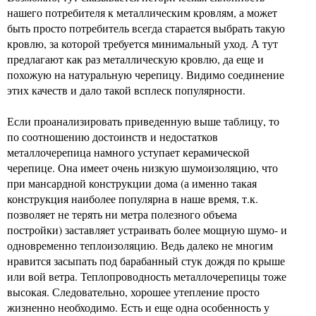
нашего потребителя к металлическим кровлям, а может
быть просто потребитель всегда старается выбрать такую
кровлю, за которой требуется минимальный уход. А тут
предлагают как раз металлическую кровлю, да еще и
похожую на натуральную черепицу. Видимо соединение
этих качеств и дало такой всплеск популярности.
Если проанализировать приведенную выше таблицу, то
по соотношению достоинств и недостатков
металлочерепица намного уступает керамической
черепице. Она имеет очень низкую шумоизоляцию, что
при мансардной конструкции дома (а именно такая
конструкция наиболее популярна в наше время, т.к.
позволяет не терять ни метра полезного объема
постройки) заставляет устраивать более мощную шумо- и
одновременно теплоизоляцию. Ведь далеко не многим
нравится засыпать под барабанный стук дождя по крыше
или вой ветра. Теплопроводность металлочерепицы тоже
высокая. Следовательно, хорошее утепление просто
жизненно необходимо. Есть и еще одна особенность у