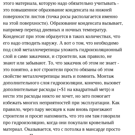
этого материала, которую надо обязательно учитывать -
это повышенное образование конденсата на нижней
поверхности листов (точка росы располагается именно
на этой поверхности). Образование конденсата вызывает,
например перепад дневных и ночных температур.
Конденсат при этом образуется в таких количествах, что
его надо отводить наружу. А вот о том, что необходимо
под слой металлочерепицы уложить гидроизоляционный
слой и сами заказчики, и строители, как правило, не
знают или забывают. То, что заказчик об этом не знает -
это понятно, а вот строители просто обязаны об этом
свойстве металлочерепицы знать и помнить. Монтаж
дополнительного слоя гидроизоляции, конечно, вызовет
дополнительные расходы (~$1 на квадратный метр) и
нести эти расходы никто не хочет, но зато помогает
избежать многих неприятностей при эксплуатации. Как
правило, через пару месяцев к нам вновь приезжают
строители и просят напомнить, что это им там говорили
про гидроизоляцию, когда они покупали кровельный
материал. Оказывается, что с потолка в мансарде просто