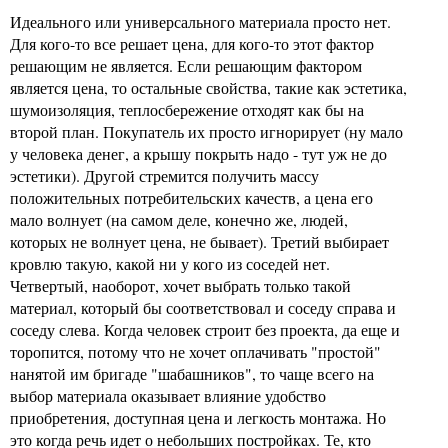
Идеального или универсального материала просто нет.
Для кого-то все решает цена, для кого-то этот фактор
решающим не является. Если решающим фактором
является цена, то остальные свойства, такие как эстетика,
шумоизоляция, теплосбережение отходят как бы на
второй план. Покупатель их просто игнорирует (ну мало
у человека денег, а крышу покрыть надо - тут уж не до
эстетики). Другой стремится получить массу
положительных потребительских качеств, а цена его
мало волнует (на самом деле, конечно же, людей,
которых не волнует цена, не бывает). Третий выбирает
кровлю такую, какой ни у кого из соседей нет.
Четвертый, наоборот, хочет выбрать только такой
материал, который бы соответствовал и соседу справа и
соседу слева. Когда человек строит без проекта, да еще и
торопится, потому что не хочет оплачивать "простой"
нанятой им бригаде "шабашников", то чаще всего на
выбор материала оказывает влияние удобство
приобретения, доступная цена и легкость монтажа. Но
это когда речь идет о небольших постройках. Те, кто