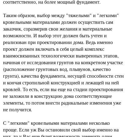
соответственно, на более мощный фундамент.
Таким образом, выбор между "тяжелыми" и "легкими"
кровельными материалами должен осуществить сам
заказчик, соразмерив свои желания и материальные
возможности. И выбор этот должен быть учтен и
реализован при проектировании дома. Ведь именно
проект должен включать в себя целый комплекс
взаимосвязанных технологически выверенных этапов,
начиная от исследования грунтов на конкретном участке
(расположение грунтовых вод, плывунов, качество
грунта), качества фундамента, несущей способности стен
и кончая стропильной конструкцией и лежащей на ней
кровлей. То есть, если вы еще на стадии проектирования
не заложили в конструкцию дома соответствующие
элементы, то потом внести радикальные изменения уже
не получится.
С "легкими" кровельными материалами несколько
проще. Если уж Вы остановили свой выбор именно на
них, то у Вас еще будет возможность заменить один