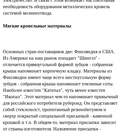
необходимость оборудования металлических кровель
системой молниеотвода.
Мягкие кровельные материалы
Основных стран-поставщиков две: Финляндия и США.
Из Америки на наш рынок попадает "Шинглз" -
отличается прямоугольной формой зубцов - собранная
крыша напоминает кирпичную кладку. Материалы из
Финляндии имеют чаще всего шестиугольную форму
зубцов - собранная крыша напоминает пчелиные соты.
Наиболее известен "Катепал", чуть менее известен
"Икопал". Этот материал чем-то напоминает привычный
для российского потребителя рубероид. Он представляет
собой стеклохолст, пропитанный резинобитумом и
сверху покрытый специальной присыпкой - каменной
крошкой и т.п. В общем-то, материал присыпки зависит
от страны-изготовителя. Назначение присыпки -