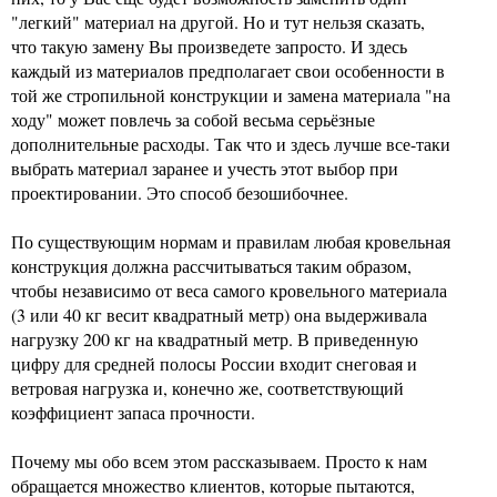
"легкий" материал на другой. Но и тут нельзя сказать,
что такую замену Вы произведете запросто. И здесь
каждый из материалов предполагает свои особенности в
той же стропильной конструкции и замена материала "на
ходу" может повлечь за собой весьма серьёзные
дополнительные расходы. Так что и здесь лучше все-таки
выбрать материал заранее и учесть этот выбор при
проектировании. Это способ безошибочнее.
По существующим нормам и правилам любая кровельная
конструкция должна рассчитываться таким образом,
чтобы независимо от веса самого кровельного материала
(3 или 40 кг весит квадратный метр) она выдерживала
нагрузку 200 кг на квадратный метр. В приведенную
цифру для средней полосы России входит снеговая и
ветровая нагрузка и, конечно же, соответствующий
коэффициент запаса прочности.
Почему мы обо всем этом рассказываем. Просто к нам
обращается множество клиентов, которые пытаются,