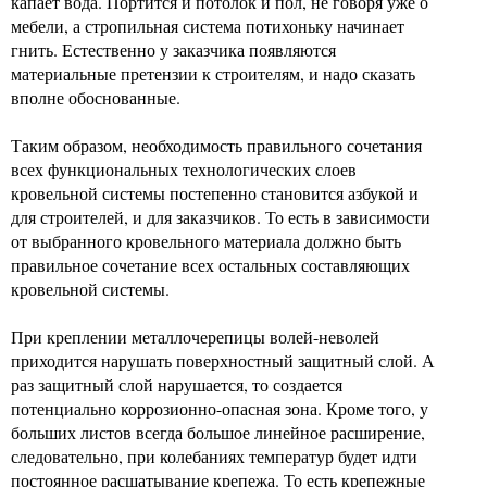
капает вода. Портится и потолок и пол, не говоря уже о
мебели, а стропильная система потихоньку начинает
гнить. Естественно у заказчика появляются
материальные претензии к строителям, и надо сказать
вполне обоснованные.
Таким образом, необходимость правильного сочетания
всех функциональных технологических слоев
кровельной системы постепенно становится азбукой и
для строителей, и для заказчиков. То есть в зависимости
от выбранного кровельного материала должно быть
правильное сочетание всех остальных составляющих
кровельной системы.
При креплении металлочерепицы волей-неволей
приходится нарушать поверхностный защитный слой. А
раз защитный слой нарушается, то создается
потенциально коррозионно-опасная зона. Кроме того, у
больших листов всегда большое линейное расширение,
следовательно, при колебаниях температур будет идти
постоянное расшатывание крепежа. То есть крепежные