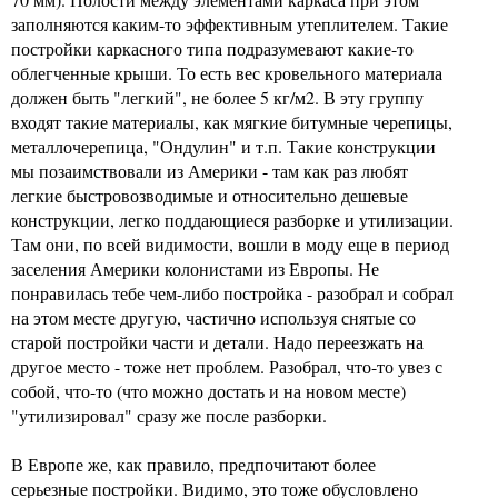
заполняются каким-то эффективным утеплителем. Такие
постройки каркасного типа подразумевают какие-то
облегченные крыши. То есть вес кровельного материала
должен быть "легкий", не более 5 кг/м2. В эту группу
входят такие материалы, как мягкие битумные черепицы,
металлочерепица, "Ондулин" и т.п. Такие конструкции
мы позаимствовали из Америки - там как раз любят
легкие быстровозводимые и относительно дешевые
конструкции, легко поддающиеся разборке и утилизации.
Там они, по всей видимости, вошли в моду еще в период
заселения Америки колонистами из Европы. Не
понравилась тебе чем-либо постройка - разобрал и собрал
на этом месте другую, частично используя снятые со
старой постройки части и детали. Надо переезжать на
другое место - тоже нет проблем. Разобрал, что-то увез с
собой, что-то (что можно достать и на новом месте)
"утилизировал" сразу же после разборки.
В Европе же, как правило, предпочитают более
серьезные постройки. Видимо, это тоже обусловлено