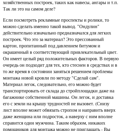
хозяйственных построек, таких как навесы, ангары и т.п.
Так ли это на самом деле?
Если посмотреть рекламные проспекты и ролики, то
можно сделать именно такой вывод. "Ондулин"
действительно изначально предназначался для легких
построек. Что это за материал? Это прессованный
картон, пропитанный под давлением битумом и
окрашенный в соответствующий привлекательный цвет.
Он имеет целый ряд положительных факторов. В первую
очередь он подходит для тех, кто стеснен в средствах и в
то же время в состоянии заняться решением проблемы
монтажа новой кровли по методу "Сделай сам".
Материал легок, следовательно, его можно будет
транспортировать от склада до стройплощадки даже на
багажнике собственной машины. Он легок, и доставка
его с земли на крышу трудностей не вызовет. (Снизу
лист вполне может обвязать стропом и направить вверх
даже женщина или подросток, а наверху с ним вполне
справится один мужчина. Таким образом, никаких
помощников для монтажа можно не приглашать - Вы