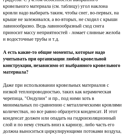
кровельного материала (см. таблицу) угол наклона
кровли надо выбирать таким, чтобы снег, во-первых, на
крыше не залеживался, а во-вторых, не сходил с крыши
лавинообразно. Ведь лавинообразный сход снега
приносит массу неприятностей - ломает сливные желоба
и водосточные трубы и т.д.
А есть какие-то общие моменты, которые надо
учитывать при организации любой кровельной
конструкции, независимо от выбранного кровельного
материала?
Даже при использовании кровельных материалов с
низкой теплопроводностью, таких как керамическая
черепица, "Ондулин" и пр., под ними хоть в
минимальных по сравнению с металлическими кровлями
количествах, но все равно образуется конденсат. И этот
конденсат должен или опадать на гидроизоляционный
слой и по нему стекать вниз к карнизу, либо часть его
должна выноситься циркулирующими потоками воздуха,