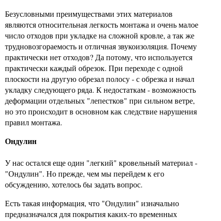
Безусловными преимуществами этих материалов
являются относительная легкость монтажа и очень малое
число отходов при укладке на сложной кровле, а так же
трудновозгораемость и отличная звукоизоляция. Почему
практически нет отходов? Да потому, что используется
практически каждый обрезок. При переходе с одной
плоскости на другую обрезал полосу - с обрезка и начал
укладку следующего ряда. К недостаткам - возможность
деформации отдельных "лепестков" при сильном ветре,
но это происходит в основном как следствие нарушения
правил монтажа.
Ондулин
У нас остался еще один "легкий" кровельный материал -
"Ондулин". Но прежде, чем мы перейдем к его
обсуждению, хотелось бы задать вопрос.
Есть такая информация, что "Ондулин" изначально
предназначался для покрытия каких-то временных