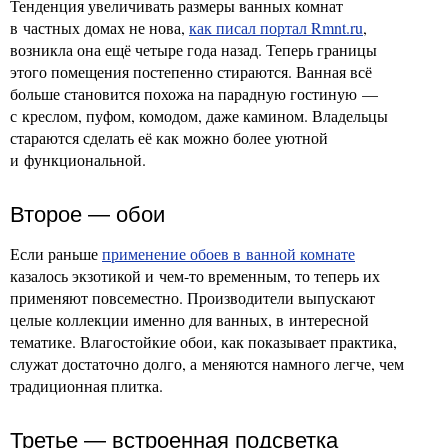
Тенденция увеличивать размеры ванных комнат
в частных домах не нова,
как писал портал Rmnt.ru
,
возникла она ещё четыре года назад. Теперь границы
этого помещения постепенно стираются. Ванная всё
больше становится похожа на парадную гостиную —
с креслом, пуфом, комодом, даже камином. Владельцы
стараются сделать её как можно более уютной
и функциональной.
Второе — обои
Если раньше
применение обоев в ванной комнате
казалось экзотикой и чем-то временным, то теперь их
применяют повсеместно. Производители выпускают
целые коллекции именно для ванных, в интересной
тематике. Влагостойкие обои, как показывает практика,
служат достаточно долго, а меняются намного легче, чем
традиционная плитка.
Третье — встроенная подсветка