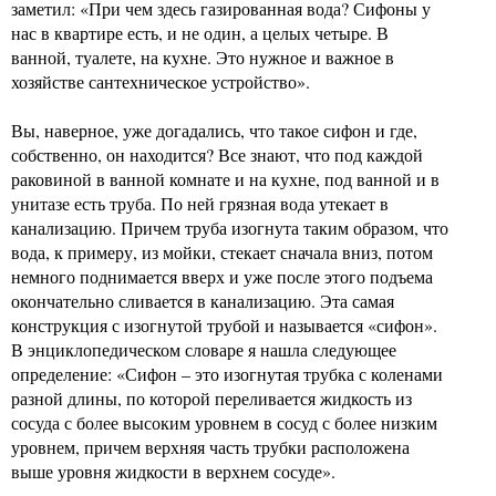
заметил: «При чем здесь газированная вода? Сифоны у
нас в квартире есть, и не один, а целых четыре. В
ванной, туалете, на кухне. Это нужное и важное в
хозяйстве сантехническое устройство».
Вы, наверное, уже догадались, что такое сифон и где,
собственно, он находится? Все знают, что под каждой
раковиной в ванной комнате и на кухне, под ванной и в
унитазе есть труба. По ней грязная вода утекает в
канализацию. Причем труба изогнута таким образом, что
вода, к примеру, из мойки, стекает сначала вниз, потом
немного поднимается вверх и уже после этого подъема
окончательно сливается в канализацию. Эта самая
конструкция с изогнутой трубой и называется «сифон».
В энциклопедическом словаре я нашла следующее
определение: «Сифон – это изогнутая трубка с коленами
разной длины, по которой переливается жидкость из
сосуда с более высоким уровнем в сосуд с более низким
уровнем, причем верхняя часть трубки расположена
выше уровня жидкости в верхнем сосуде».