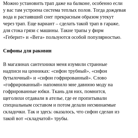
Можно установить трап даже на балконе, особенно если
у вас там устроена система теплых полов. Тогда дождевая
вода и растаявший снег прекрасным образом утекут
через трап. Еще вариант – сделать такой трап в гараже,
для стока грязи с машины. Такие трапы у фирм
«Геберит» и «Вега» пользуются особой популярностью.
Сифоны для раковин
В магазинах сантехники меня изумили странные
надписи на ценниках: «сифон трубный», «сифон
бутылочный» и «сифон гофрированный». Слово
«гофрированный» напомнило мне давнюю моду на
гофрированные юбки. Ткань для них, помнится,
щеголихи отдавали в ателье, где ее пропитывали
специальным составом и потом делали несминаемые
складочки. Так и здесь: оказалось, что сифон сделан из
такой вот «складчатой» трубы.