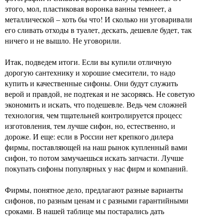
этого, мол, пластиковaя воронка ванны темнеет, а
металлической – хоть бы что! И сколько ни уговаривали
его сливать отходы в туалет, дескать, дешевле будет, так
ничего и не вышло. Не уговорили.
Итак, подведем итоги. Если вы купили отличную
дорогую сантехнику и хорошие смесители, то надо
купить и качественные сифоны. Они будут служить
верой и правдой, не подтекая и не засоряясь. Не советую
экономить и искать, что подешевле. Ведь чем сложней
технология, чем тщательней контролируется процесс
изготовления, тем лучше сифон, но, естественно, и
дороже. И еще: если в России нет крепкого дилера
фирмы, поставляющей на наш рынок купленный вами
сифон, то потом замучаешься искать запчасти. Лучше
покупать сифоны популярных у нас фирм и компаний.
Фирмы, понятное дело, предлагают разные варианты
сифонов, по разным ценам и с разными гарантийными
сроками. В нашей таблице мы постарались дать