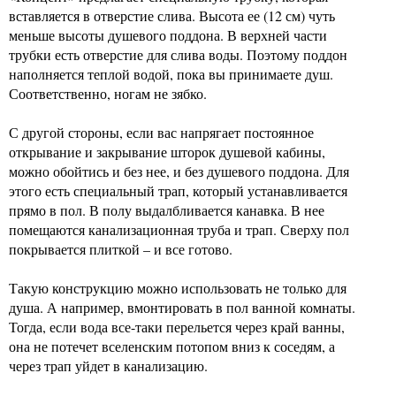
вставляется в отверстие слива. Высота ее (12 см) чуть
меньше высоты душевого поддона. В верхней части
трубки есть отверстие для слива воды. Поэтому поддон
наполняется теплой водой, пока вы принимаете душ.
Соответственно, ногам не зябко.
С другой стороны, если вас напрягает постоянное
открывание и закрывание шторок душевой кабины,
можно обойтись и без нее, и без душевого поддона. Для
этого есть специальный трап, который устанавливается
прямо в пол. В полу выдалбливается канавка. В нее
помещаются канализационная труба и трап. Сверху пол
покрывается плиткой – и все готово.
Такую конструкцию можно использовать не только для
душа. А например, вмонтировать в пол ванной комнаты.
Тогда, если вода все-таки перельется через край ванны,
она не потечет вселенским потопом вниз к соседям, а
через трап уйдет в канализацию.