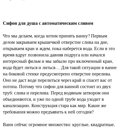
Сифон для душа с автоматическим сливом
Что мы делаем, когда хотим принять ванну? Первым
делом закрываем крышечкой отверстие слива на дне,
открываем кран и ждем, пока наберется вода. Если в это
время вдруг позвонила давняя подруга или начался
интересный фильм и мы забыли про включенный кран,
вода будет литься и литься… Для такой ситуации в ванне
на боковой стенке предусмотрено отверстие перелива.
Оно не даст воде перелиться через край и спасет вас от
потопа. Потому что сифон для ванной состоит из двух
труб: слива и перелива. Перед водяным затвором они
объединяются, и уже по одной трубе вода уходит в
канализацию. Конструкция стара как мир. Какие же
требования можно предъявить к ней сегодня?
Ванн сейчас огромное множество: круглые, квадратные,