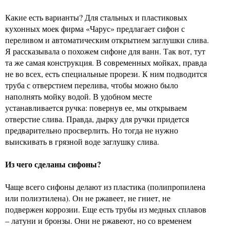
Какие есть варианты? Для стальных и пластиковых
кухонных моек фирма «Чарус» предлагает сифон с
переливом и автоматическим открытием заглушки слива.
Я рассказывала о похожем сифоне для ванн. Так вот, тут
та же самая конструкция. В современных мойках, правда
не во всех, есть специальные прорези. К ним подводится
труба с отверстием перелива, чтобы можно было
наполнять мойку водой. В удобном месте
устанавливается ручка: повернув ее, мы открываем
отверстие слива. Правда, дырку для ручки придется
предварительно просверлить. Но тогда не нужно
выискивать в грязной воде заглушку слива.
Из чего сделаны сифоны?
Чаще всего сифоны делают из пластика (полипропилена
или полиэтилена). Он не ржавеет, не гниет, не
подвержен коррозии. Еще есть трубы из медных сплавов
– латуни и бронзы. Они не ржавеют, но со временем