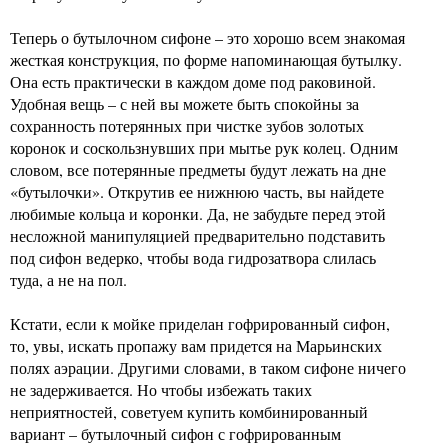
Теперь о бутылочном сифоне – это хорошо всем знакомая
жесткая конструкция, по форме напоминающая бутылку.
Она есть практически в каждом доме под раковиной.
Удобная вещь – с ней вы можете быть спокойны за
сохранность потерянных при чистке зубов золотых
коронок и соскользнувших при мытье рук колец. Одним
словом, все потерянные предметы будут лежать на дне
«бутылочки». Открутив ее нижнюю часть, вы найдете
любимые кольца и коронки. Да, не забудьте перед этой
несложной манипуляцией предварительно подставить
под сифон ведерко, чтобы вода гидрозатвора слилась
туда, а не на пол.
Кстати, если к мойке приделан гофрированный сифон,
то, увы, искать пропажу вам придется на Марьинских
полях аэрации. Другими словами, в таком сифоне ничего
не задерживается. Но чтобы избежать таких
неприятностей, советуем купить комбинированный
вариант – бутылочный сифон с гофрированным