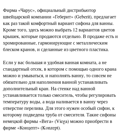
Фирма «Чарус», официальный дистрибьютор
швейцарской компании «Геберит» (Geberit), предлагает
как раз такой комфортный вариант сифона для ванны.
Кроме того, здесь можно выбрать 12 вариантов цветов
крышек, которые продаются отдельно. В продаже есть и
хромированные, гармонирующие с металлическим
блеском кранов, и сделанные из цветного пластика.
Если у вас большая и удобная ванная комната, а не
стандартный отсек, в котором с помощью одного крана
можно и умываться, и наполнять ванну, то совсем не
обязательно для наполнения ванной устанавливать
дополнительный кран. На стенке над ванной
устанавливается только смеситель, чтобы регулировать
температуру воды, а вода наливается в ванну через
отверстие перелива. Для этого нужен особый сифон, к
которому подведена труба от смесителя. Такие сифоны
немецкой фирмы «Вега» (Viega) можно приобрести в
фирме «Концепт» (Konzept).