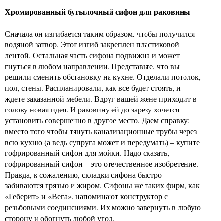
Хромированный бутылочный сифон для раковины
Сначала он изгибается таким образом, чтобы получился
водяной затвор. Этот изгиб закреплен пластиковой
лентой. Остальная часть сифона подвижна и может
гнуться в любом направлении. Представьте, что вы
решили сменить обстановку на кухне. Отделали потолок,
пол, стены. Распланировали, как все будет стоять, и
ждете заказанной мебели. Вдруг вашей жене приходит в
голову новая идея. И раковину ей до зарезу хочется
установить совершенно в другое место. Даем справку:
вместо того чтобы тянуть канализационные трубы через
всю кухню (а ведь супруга может и передумать) – купите
гофрированный сифон для мойки. Надо сказать,
гофрированный сифон – это отечественное изобретение.
Правда, к сожалению, складки сифона быстро
забиваются грязью и жиром. Сифоны же таких фирм, как
«Геберит» и «Вега», напоминают конструктор с
резьбовыми соединениями. Их можно завернуть в любую
сторону и обогнуть любой угол.