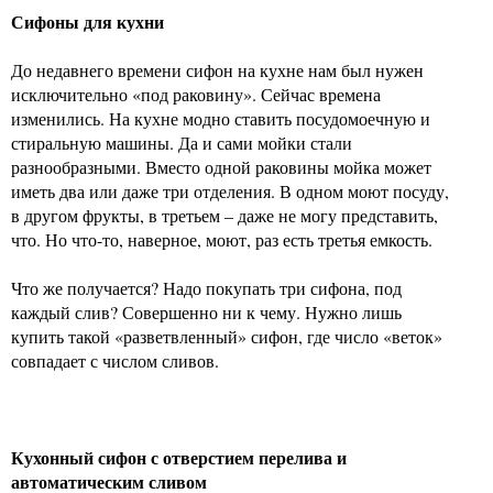
Сифоны для кухни
До недавнего времени сифон на кухне нам был нужен
исключительно «под раковину». Сейчас времена
изменились. На кухне модно ставить посудомоечную и
стиральную машины. Да и сами мойки стали
разнообразными. Вместо одной раковины мойка может
иметь два или даже три отделения. В одном моют посуду,
в другом фрукты, в третьем – даже не могу представить,
что. Но что-то, наверное, моют, раз есть третья емкость.
Что же получается? Надо покупать три сифона, под
каждый слив? Совершенно ни к чему. Нужно лишь
купить такой «разветвленный» сифон, где число «веток»
совпадает с числом сливов.
Кухонный сифон с отверстием перелива и
автоматическим сливом