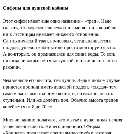
Сифоны для душевой кабины
Этот сифон имеет еще одно название – «трап». Надо
сказать, это морское словечко ни к морю, ни к кораблю,
ни к лестницам не имеет никакого отношения.
Сантехнический трап, во-первых, устанавливается в
поддон душевой кабины или просто монтируется в пол.
А во-вторых, он предназначен для слива воды. То есть
никогда не закрывается заглушкой, в отличие от ванн и
раковин.
Чем меньше его высота, тем лучше. Ведь в любом случае
придется приподнимать душевой поддон, «съедая» тем
самым часть высоты помещения, и, возможно, делать
ступеньки. Или же долбить пол. Обычно высота трапов
колеблется от 8 до 20 см.
Многие наивно полагают, что мытье в душе никак нельзя
усовершенствовать. Ничего подобного! Фирма
«Концепт» предлагает специальную трубку, которая