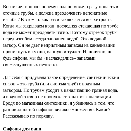
Возникает вопрос: почему вода не может сразу попасть в
сточные трубы, а должна преодолевать непонятные
изгибы? В этом-то как раз и заключается вся хитрость.
Когда мы закрываем кран, последняя стекающая по трубе
вода не может преодолеть изгиб. Поэтому отрезок трубы
перед изгибом всегда заполнен водой. Это водяной
затвор. Он не дает неприятным запахам из канализации
проникнуть в кухню, ванную и туалет. И, понятно, не
будь сифона, мы бы «наслаждались» запахами
свежеспущенных нечистот.
Для себя я придумала такое определение: сантехнический
сифон – это труба (или система труб) с водяным
затвором. По трубам уходит в канализацию грязная вода,
а водяной затвор не пропускает запах из канализации.
Бродя по магазинам сантехники, я убедилась в том, что
разновидностей сифонов великое множество. Какие?
Рассказываю по порядку.
Сифоны для ванн