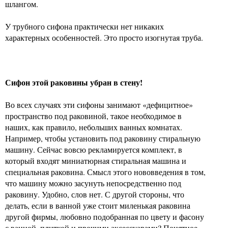
шлангом.
У трубного сифона практически нет никаких
характерных особенностей. Это просто изогнутая труба.
Сифон этой раковины убран в стену!
Во всех случаях эти сифоны занимают «дефицитное»
пространство под раковиной, такое необходимое в
наших, как правило, небольших ванных комнатах.
Например, чтобы установить под раковину стиральную
машину. Сейчас вовсю рекламируется комплект, в
который входят миниатюрная стиральная машина и
специальная раковина. Смысл этого нововведения в том,
что машину можно засунуть непосредственно под
раковину. Удобно, слов нет. С другой стороны, что
делать, если в ванной уже стоит миленькая раковина
другой фирмы, любовно подобранная по цвету и фасону
с ванной, плиткой и прочими аксессуарами? Понятное