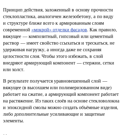
Принцип действия, заложенный в основу прочности
стеклопластика, аналогичен железобетону, а по виду
и структуре ближе всего к армированным слоям
современной
«мокрой» отделки фасадов
. Как правило,
вяжущее — композитный, гипсовый или цементный
раствор — имеет свойство ссыхаться и трескаться, не
удерживая нагрузку, а иногда даже не сохраняя
целостности слоя. Чтобы этого избежать, в слой
внедряют армирующий компонент — стержни, сетки
или холст.
В результате получается уравновешенный слой —
вяжущее (в высохшем или полимеризованном виде)
работает на сжатие, а армирующий компонент работает
на растяжение. Из таких слоёв на основе стекловолокна
и эпоксидной смолы можно создать объёмные изделия,
либо дополнительные усиливающие и защитные
элементы.