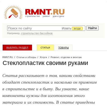
строительство
ремонт
дом и дача
Искать
везде
Например,
строительство бассейнов
ВЫБРАТЬ РАЗДЕЛ
СТАТЬИ
ТОВАРЫ
КАТАЛОГ КОМПАНИЙ
RMNT.RU
/
Статьи и обзоры
/
Услуги
/
Ремонт, отделка и монтаж
Стеклопластик своими руками
Статья рассказывает о том, какими свойствами
обладает стеклопластик и насколько он применим
в строительстве и в быту. Вы узнаете, какие
компоненты нужны для изготовления этого
материала и их стоимость. В статье приведены