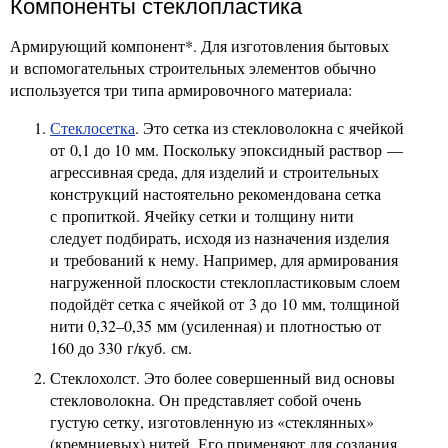
Компоненты стеклопластика
Армирующий компонент*. Для изготовления бытовых
и вспомогательных строительных элементов обычно
используется три типа армировочного материала:
Стеклосетка
. Это сетка из стекловолокна с ячейкой
от 0,1 до 10 мм. Поскольку эпоксидный раствор —
агрессивная среда, для изделий и строительных
конструкций настоятельно рекомендована сетка
с пропиткой. Ячейку сетки и толщину нити
следует подбирать, исходя из назначения изделия
и требований к нему. Например, для армирования
нагруженной плоскости стеклопластиковым слоем
подойдёт сетка с ячейкой от 3 до 10 мм, толщиной
нити 0,32–0,35 мм (усиленная) и плотностью от
160 до 330 г/куб. см.
Стеклохолст. Это более совершенный вид основы
стекловолокна. Он представляет собой очень
густую сетку, изготовленную из «стеклянных»
(кремниевых) нитей. Его применяют для создания