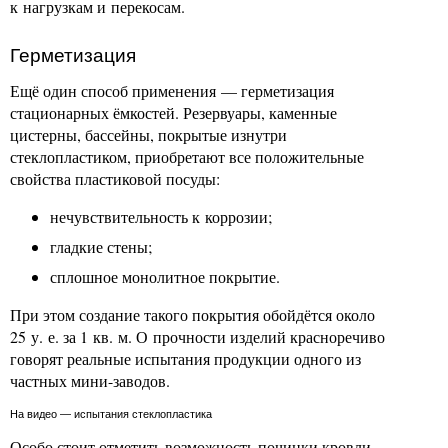
к нагрузкам и перекосам.
Герметизация
Ещё один способ применения — герметизация
стационарных ёмкостей. Резервуары, каменные
цистерны, бассейны, покрытые изнутри
стеклопластиком, приобретают все положительные
свойства пластиковой посуды:
нечувствительность к коррозии;
гладкие стены;
сплошное монолитное покрытие.
При этом создание такого покрытия обойдётся около
25 у. е. за 1 кв. м. О прочности изделий красноречиво
говорят реальные испытания продукции одного из
частных мини-заводов.
На видео — испытания стеклопластика
Особо стоит отметить возможность починки кровли.