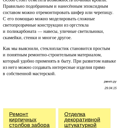
Правильно подобранным и нанесённым эпоксидным
составом можно отремонтировать шифер или черепицу.
С его помощью можно моделировать сложные
светопрозрачные конструкции из оргстекла
и поликарбоната — навесы, уличные светильники,
скамейки, стенки и многое другое.
Как мы выяснили, стеклопластик становится простым
и понятным ремонтно-строительным материалом,
который удобно применять в быту. При развитом навыке
из него можно создавать интересные изделия прямо
в собственной мастерской.
рмнт.ру
29.04.15
Ремонт
Отделка
кирпичных
декоративной
столбов забора
штукатуркой