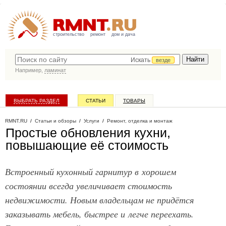
строительство
ремонт
дом и дача
Искать
везде
Например,
ламинат
ВЫБРАТЬ РАЗДЕЛ
СТАТЬИ
ТОВАРЫ
КАТАЛОГ КОМПАНИЙ
RMNT.RU
/
Статьи и обзоры
/
Услуги
/
Ремонт, отделка и монтаж
Простые обновления кухни,
повышающие её стоимость
Встроенный кухонный гарнитур в хорошем
состоянии всегда увеличивает стоимость
недвижимости. Новым владельцам не придётся
заказывать мебель, быстрее и легче переехать.