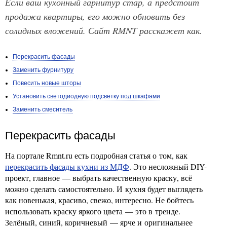
Если ваш кухонный гарнитур стар, а предстоит
продажа квартиры, его можно обновить без
солидных вложений. Сайт RMNT расскажет как.
Перекрасить фасады
Заменить фурнитуру
Повесить новые шторы
Установить светодиодную подсветку под шкафами
Заменить смеситель
Перекрасить фасады
На портале Rmnt.ru есть подробная статья о том, как
перекрасить фасады кухни из МДФ
. Это несложный DIY-
проект, главное — выбрать качественную краску, всё
можно сделать самостоятельно. И кухня будет выглядеть
как новенькая, красиво, свежо, интересно. Не бойтесь
использовать краску яркого цвета — это в тренде.
Зелёный, синий, коричневый — ярче и оригинальнее