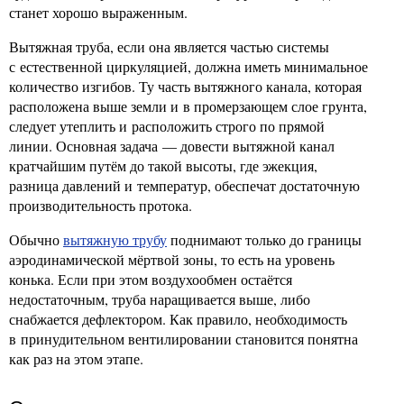
станет хорошо выраженным.
Вытяжная труба, если она является частью системы
с естественной циркуляцией, должна иметь минимальное
количество изгибов. Ту часть вытяжного канала, которая
расположена выше земли и в промерзающем слое грунта,
следует утеплить и расположить строго по прямой
линии. Основная задача — довести вытяжной канал
кратчайшим путём до такой высоты, где эжекция,
разница давлений и температур, обеспечат достаточную
производительность протока.
Обычно
вытяжную трубу
поднимают только до границы
аэродинамической мёртвой зоны, то есть на уровень
конька. Если при этом воздухообмен остаётся
недостаточным, труба наращивается выше, либо
снабжается дефлектором. Как правило, необходимость
в принудительном вентилировании становится понятна
как раз на этом этапе.