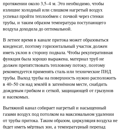
протяжении около 3,5–4 м. Это необходимо, чтобы
излишне холодный или слишком нагретый воздух
успевал пройти теплообмен с почвой через стенки
трубы, и таким образом температура поступающего
воздуха доходила до оптимальной.
В летнее время в канале притока может образоваться
конденсат, поэтому горизонтальный участок должен
иметь уклон в сторону подвала. Чтобы рекуперативная
функция была хорошо выражена, материал труб не
должен препятствовать тепловому потоку, поэтому
рекомендуется применять сталь или технические ПНД
трубы. Выход трубы на поверхность нужно расположить
в 40–50 см над землёй в затенённом месте, снабдить
дождевым грибком и сеткой, защищающей от грызунов
и насекомых.
Вытяжной канал собирает нагретый и насыщенный
газами воздух под потолком на максимальном удалении
от трубы притока. Таким образом, циркуляция воздуха не
будет иметь мёртвых зон, а температурный перепад