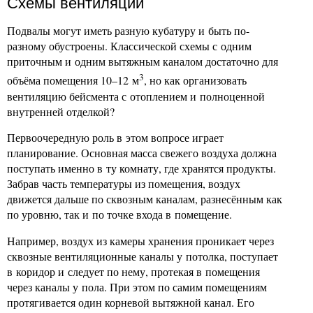
Схемы вентиляции
Подвалы могут иметь разную кубатуру и быть по-
разному обустроены. Классической схемы с одним
приточным и одним вытяжным каналом достаточно для
3
объёма помещения 10–12 м
, но как организовать
вентиляцию бейсмента с отоплением и полноценной
внутренней отделкой?
Первоочередную роль в этом вопросе играет
планирование. Основная масса свежего воздуха должна
поступать именно в ту комнату, где хранятся продукты.
Забрав часть температуры из помещения, воздух
движется дальше по сквозным каналам, разнесённым как
по уровню, так и по точке входа в помещение.
Например, воздух из камеры хранения проникает через
сквозные вентиляционные каналы у потолка, поступает
в коридор и следует по нему, протекая в помещения
через каналы у пола. При этом по самим помещениям
протягивается один корневой вытяжной канал. Его