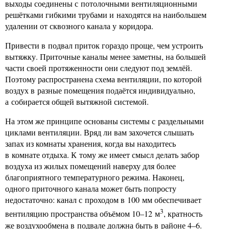
выходы соединены с потолочными вентиляционными
решётками гибкими трубами и находятся на наибольшем
удалении от сквозного канала у коридора.
Привести в подвал приток гораздо проще, чем устроить
вытяжку. Приточные каналы менее заметны, на большей
части своей протяженности они следуют под землёй.
Поэтому распространена схема вентиляции, по которой
воздух в разные помещения подаётся индивидуально,
а собирается общей вытяжной системой.
На этом же принципе основаны системы с раздельными
циклами вентиляции. Вряд ли вам захочется слышать
запах из комнаты хранения, когда вы находитесь
в комнате отдыха. К тому же имеет смысл делать забор
воздуха из жилых помещений наверху для более
благоприятного температурного режима. Наконец,
одного приточного канала может быть попросту
недостаточно: канал с проходом в 100 мм обеспечивает
3
вентиляцию пространства объёмом 10–12 м
, кратность
же воздухообмена в подвале должна быть в районе 4–6.