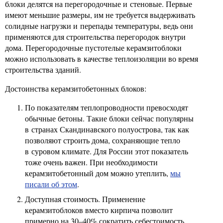
блоки делятся на перегородочные и стеновые. Первые
имеют меньшие размеры, им не требуется выдерживать
солидные нагрузки и перепады температуры, ведь они
применяются для строительства перегородок внутри
дома. Перегородочные пустотелые керамзитоблоки
можно использовать в качестве теплоизоляции во время
строительства зданий.
Достоинства керамзитобетонных блоков:
По показателям теплопроводности превосходят
обычные бетоны. Такие блоки сейчас популярны
в странах Скандинавского полуострова, так как
позволяют строить дома, сохраняющие тепло
в суровом климате. Для России этот показатель
тоже очень важен. При необходимости
керамзитобетонный дом можно утеплить,
мы
писали об этом
.
Доступная стоимость. Применение
керамзитоблоков вместо кирпича позволит
примерно на 30–40% сократить себестоимость