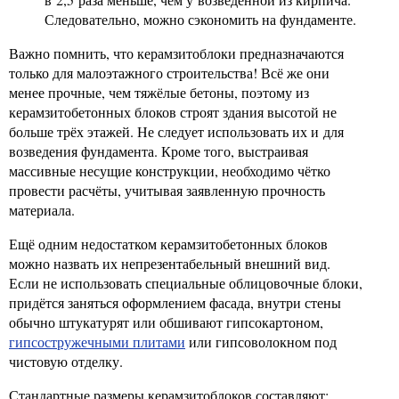
Следовательно, можно сэкономить на фундаменте.
Важно помнить, что керамзитоблоки предназначаются
только для малоэтажного строительства! Всё же они
менее прочные, чем тяжёлые бетоны, поэтому из
керамзитобетонных блоков строят здания высотой не
больше трёх этажей. Не следует использовать их и для
возведения фундамента. Кроме того, выстраивая
массивные несущие конструкции, необходимо чётко
провести расчёты, учитывая заявленную прочность
материала.
Ещё одним недостатком керамзитобетонных блоков
можно назвать их непрезентабельный внешний вид.
Если не использовать специальные облицовочные блоки,
придётся заняться оформлением фасада, внутри стены
обычно штукатурят или обшивают гипсокартоном,
гипсостружечными плитами
или гипсоволокном под
чистовую отделку.
Стандартные размеры керамзитоблоков составляют: