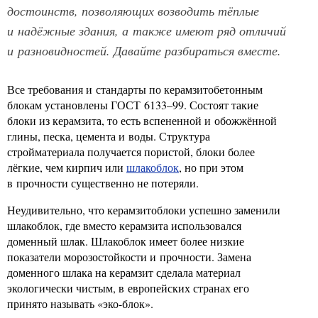
достоинств, позволяющих возводить тёплые
и надёжные здания, а также имеют ряд отличий
и разновидностей. Давайте разбираться вместе.
Все требования и стандарты по керамзитобетонным
блокам установлены ГОСТ 6133–99. Состоят такие
блоки из керамзита, то есть вспененной и обожжённой
глины, песка, цемента и воды. Структура
стройматериала получается пористой, блоки более
лёгкие, чем кирпич или
шлакоблок
, но при этом
в прочности существенно не потеряли.
Неудивительно, что керамзитоблоки успешно заменили
шлакоблок, где вместо керамзита использовался
доменный шлак. Шлакоблок имеет более низкие
показатели морозостойкости и прочности. Замена
доменного шлака на керамзит сделала материал
экологически чистым, в европейских странах его
принято называть «эко-блок».