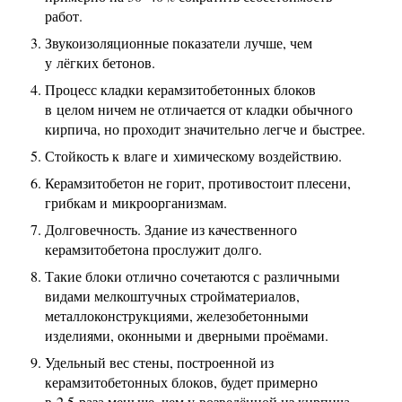
работ.
Звукоизоляционные показатели лучше, чем
у лёгких бетонов.
Процесс кладки керамзитобетонных блоков
в целом ничем не отличается от кладки обычного
кирпича, но проходит значительно легче и быстрее.
Стойкость к влаге и химическому воздействию.
Керамзитобетон не горит, противостоит плесени,
грибкам и микроорганизмам.
Долговечность. Здание из качественного
керамзитобетона прослужит долго.
Такие блоки отлично сочетаются с различными
видами мелкоштучных стройматериалов,
металлоконструкциями, железобетонными
изделиями, оконными и дверными проёмами.
Удельный вес стены, построенной из
керамзитобетонных блоков, будет примерно
в 2,5 раза меньше, чем у возведённой из кирпича.