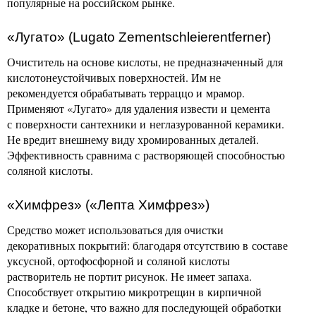
популярные на российском рынке.
«Лугато» (Lugato Zementschleierentferner)
Очиститель на основе кислоты, не предназначенный для
кислотонеустойчивых поверхностей. Им не
рекомендуется обрабатывать терраццо и мрамор.
Применяют «Лугато» для удаления извести и цемента
с поверхности сантехники и неглазурованной керамики.
Не вредит внешнему виду хромированных деталей.
Эффективность сравнима с растворяющей способностью
соляной кислоты.
«Химфрез» («Лепта Химфрез»)
Средство может использоваться для очистки
декоративных покрытий: благодаря отсутствию в составе
уксусной, ортофосфорной и соляной кислоты
растворитель не портит рисунок. Не имеет запаха.
Способствует открытию микротрещин в кирпичной
кладке и бетоне, что важно для последующей обработки