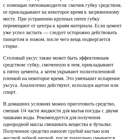
с помощью пятновыводителя: смочив губку средством,
ее прикладывают на некоторое время к загрязненному
месту. При устранении крупных пятен губку
перемещают от центра к краям материала. Если цемент
уже успел застыть — следует осторожно действовать
пинцетом и ножом, после чего вещь подвергается
стирке.
Столовый уксус также может быть эффективным
средством: губку, смоченную в нем, прикладывают
к пятну цемента, а затем укрывают полиэтиленовой
пленкой на некоторое время. Это уменьшит испарение
уксуса. Аналогично действуют, используя ацетон или
спирт.
В домашних условиях можно приготовить средство,
смешав 1/4 части жидкости для мытья посуды с двумя
чашками воды. Рекомендуется для получения
однородной массы смешивать вещества в бутылке.
Полученное средство наносят грубой кистью или
жесткой зубной щеткой, после тщательно смывается.