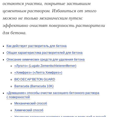
остаются участки, покрытые застывшим
цементным раствором. Избавиться от этого
можно не только механическим путем:
эффективно очистят поверхность растворители
для бетона.
Как действует растворитель для бетона
Общая характеристика растворителей для бетона
Описание химических средств для удаления бетона
«Лугато» (Lugato Zementschleierentferner)
«Химфрез» («Лепта Химфрез»)
BIO DECAP’BETON GUARD
Barracuda (Barracuda 10K)
«Домашние» способы очистки засохшего бетонного раствора
с поверхностей
Механический способ
Химический способ