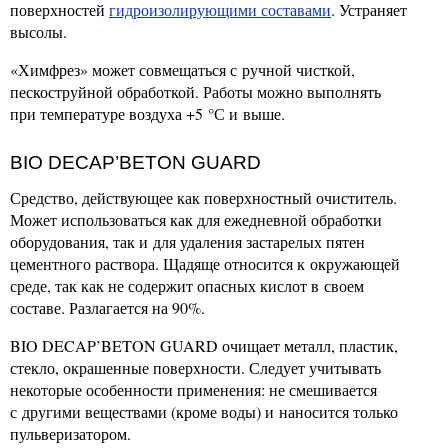
поверхностей
гидроизолирующими составами
. Устраняет
высолы.
«Химфрез» может совмещаться с ручной чисткой,
пескоструйной обработкой. Работы можно выполнять
при температуре воздуха +5 °С и выше.
BIO DECAP’BETON GUARD
Средство, действующее как поверхностный очиститель.
Может использоваться как для ежедневной обработки
оборудования, так и для удаления застарелых пятен
цементного раствора. Щадяще относится к окружающей
среде, так как не содержит опасных кислот в своем
составе. Разлагается на 90%.
BIO DECAP’BETON GUARD очищает металл, пластик,
стекло, окрашенные поверхности. Следует учитывать
некоторые особенности применения: не смешивается
с другими веществами (кроме воды) и наносится только
пульверизатором.