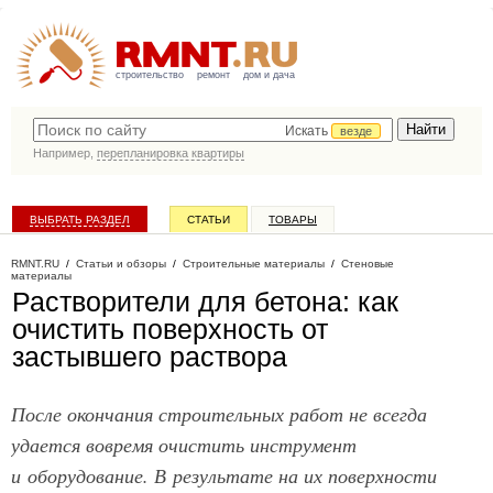
строительство
ремонт
дом и дача
Искать
везде
Например,
перепланировка квартиры
ВЫБРАТЬ РАЗДЕЛ
СТАТЬИ
ТОВАРЫ
КАТАЛОГ КОМПАНИЙ
RMNT.RU
/
Статьи и обзоры
/
Строительные материалы
/
Стеновые
материалы
Растворители для бетона: как
очистить поверхность от
застывшего раствора
После окончания строительных работ не всегда
удается вовремя очистить инструмент
и оборудование. В результате на их поверхности