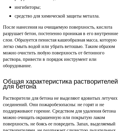
ингибиторы;
средство для химической защиты металла.
После нанесения на очищаемую поверхность, кислота
разрушает бетон, постепенно проникая в его внутренние
слои. Образуется пенистая кашеобразная масса, которую
легко смыть водой или убрать ветошью. Таким образом
можно очистить любую поверхность от бетонного
раствора, привести в порядок инструмент или
оборудование.
Общая характеристика растворителей
для бетона
Растворители для бетона не выделяют ядовитых летучих
соединений. Они пожаробезопасны: не горят и не
поддерживают горение. Средством для удаления бетона
можно очищать окрашенную или покрытую лаком
поверхность, не боясь ее повредить. Запах, выделяемый
растворителями, не раздражает слизистую дыхательных