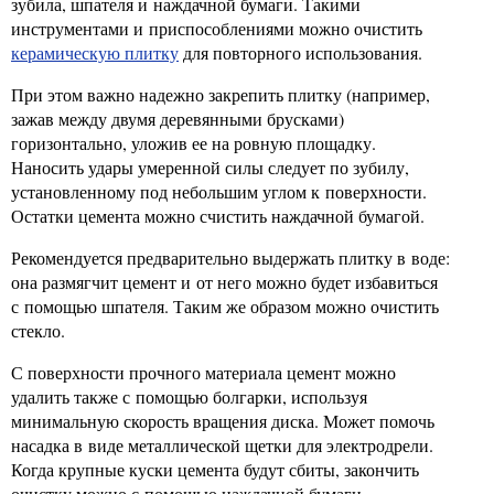
зубила, шпателя и наждачной бумаги. Такими
инструментами и приспособлениями можно очистить
керамическую плитку
для повторного использования.
При этом важно надежно закрепить плитку (например,
зажав между двумя деревянными брусками)
горизонтально, уложив ее на ровную площадку.
Наносить удары умеренной силы следует по зубилу,
установленному под небольшим углом к поверхности.
Остатки цемента можно счистить наждачной бумагой.
Рекомендуется предварительно выдержать плитку в воде:
она размягчит цемент и от него можно будет избавиться
с помощью шпателя. Таким же образом можно очистить
стекло.
С поверхности прочного материала цемент можно
удалить также с помощью болгарки, используя
минимальную скорость вращения диска. Может помочь
насадка в виде металлической щетки для электродрели.
Когда крупные куски цемента будут сбиты, закончить
очистку можно с помощью наждачной бумаги.