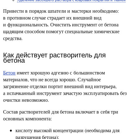
Удаление засохшего раствора с ковровых покрытий и тканей
Привести в порядок шпатели и мастерки необходимо:
в противном случае страдает их внешний вид
и функциональность. Очистить инструмент от бетона
щадящим способом помогут специальные химические
средства.
Как действует растворитель для
бетона
Бетон
имеет хорошую адгезию с большинством
материалов, что не всегда хорошо. Случайное
загрязнение отделки портит внешний вид интерьера,
а испачканный инструмент зачастую эксплуатировать без
очистки невозможно.
Состав растворителей для бетона включает в себя три
основных компонента:
кислоту высокой концентрации (необходима для
разрушения бетона);