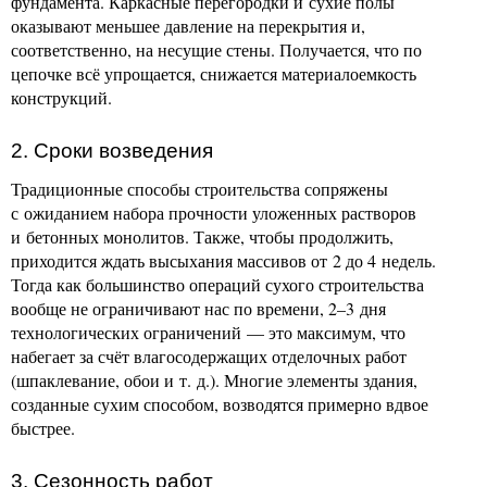
фундамента. Каркасные перегородки и сухие полы
оказывают меньшее давление на перекрытия и,
соответственно, на несущие стены. Получается, что по
цепочке всё упрощается, снижается материалоемкость
конструкций.
2. Сроки возведения
Традиционные способы строительства сопряжены
с ожиданием набора прочности уложенных растворов
и бетонных монолитов. Также, чтобы продолжить,
приходится ждать высыхания массивов от 2 до 4 недель.
Тогда как большинство операций сухого строительства
вообще не ограничивают нас по времени, 2–3 дня
технологических ограничений — это максимум, что
набегает за счёт влагосодержащих отделочных работ
(шпаклевание, обои и т. д.). Многие элементы здания,
созданные сухим способом, возводятся примерно вдвое
быстрее.
3. Сезонность работ