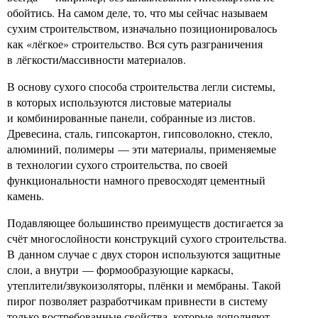
обойтись. На самом деле, то, что мы сейчас называем
сухим строительством, изначально позиционировалось
как «лёгкое» строительство. Вся суть разграничения
в лёгкости/массивности материалов.
В основу сухого способа строительства легли системы,
в которых используются листовые материалы
и комбинированные панели, собранные из листов.
Древесина, сталь, гипсокартон, гипсоволокно, стекло,
алюминий, полимеры — эти материалы, применяемые
в технологии сухого строительства, по своей
функциональности намного превосходят цементный
камень.
Подавляющее большинство преимуществ достигается за
счёт многослойности конструкций сухого строительства.
В данном случае с двух сторон используются защитные
слои, а внутри — формообразующие каркасы,
утеплители/звукоизоляторы, плёнки и мембраны. Такой
пирог позволяет разработчикам привнести в систему
только востребованные свойства, которые дополняют