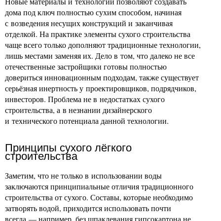
Новые материалы и технологии позволяют создавать
дома под ключ полностью сухим способом, начиная
с возведения несущих конструкций и заканчивая
отделкой. На практике элементы сухого строительства
чаще всего только дополняют традиционные технологии,
лишь местами заменяя их. Дело в том, что далеко не все
отечественные застройщики готовы полностью
довериться инновационным подходам, также существует
серьёзная инертность у проектировщиков, подрядчиков,
инвесторов. Проблема не в недостатках сухого
строительства, а в незнании дизайнерского
и технического потенциала данной технологии.
Принципы сухого лёгкого
строительства
Заметим, что не только в использовании воды
заключаются принципиальные отличия традиционного
строительства от сухого. Составы, которые необходимо
затворять водой, приходится использовать почти
всегда — например, без шпаклевания гипсокартона не