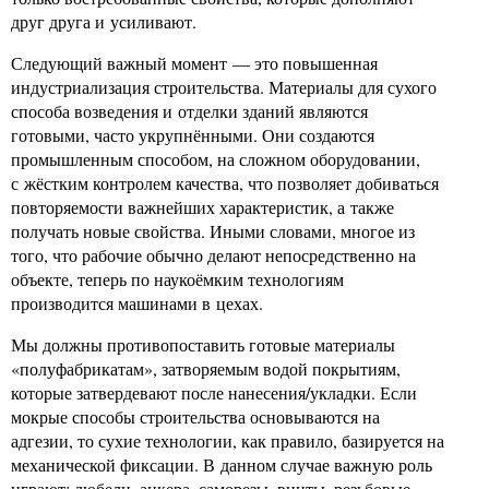
друг друга и усиливают.
Следующий важный момент — это повышенная
индустриализация строительства. Материалы для сухого
способа возведения и отделки зданий являются
готовыми, часто укрупнёнными. Они создаются
промышленным способом, на сложном оборудовании,
с жёстким контролем качества, что позволяет добиваться
повторяемости важнейших характеристик, а также
получать новые свойства. Иными словами, многое из
того, что рабочие обычно делают непосредственно на
объекте, теперь по наукоёмким технологиям
производится машинами в цехах.
Мы должны противопоставить готовые материалы
«полуфабрикатам», затворяемым водой покрытиям,
которые затвердевают после нанесения/укладки. Если
мокрые способы строительства основываются на
адгезии, то сухие технологии, как правило, базируется на
механической фиксации. В данном случае важную роль
играют: дюбели, анкера, саморезы, винты, резьбовые