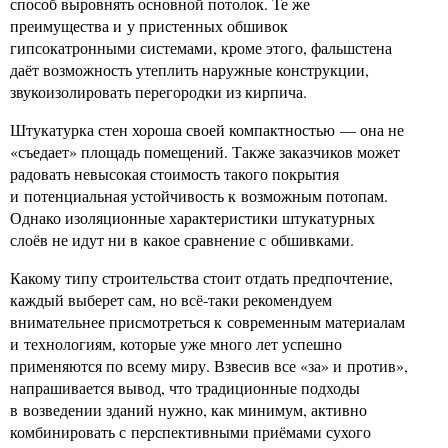
способ выровнять основной потолок. Те же
преимущества и у пристенных обшивок
гипсокатронными системами, кроме этого, фальшстена
даёт возможность утеплить наружные конструкции,
звукоизолировать перегородки из кирпича.
Штукатурка стен хороша своей компактностью — она не
«съедает» площадь помещений. Также заказчиков может
радовать невысокая стоимость такого покрытия
и потенциальная устойчивость к возможным потопам.
Однако изоляционные характеристики штукатурных
слоёв не идут ни в какое сравнение с обшивками.
Какому типу строительства стоит отдать предпочтение,
каждый выберет сам, но всё-таки рекомендуем
внимательнее присмотреться к современным материалам
и технологиям, которые уже много лет успешно
применяются по всему миру. Взвесив все «за» и против»,
напрашивается вывод, что традиционные подходы
в возведении зданий нужно, как минимум, активно
комбинировать с перспективными приёмами сухого