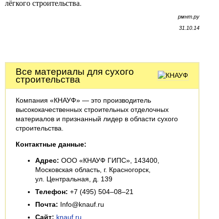
лёгкого строительства.
рмнт.ру
31.10.14
Все материалы для сухого
строительства
Компания «КНАУФ» — это производитель
высококачественных строительных отделочных
материалов и признанный лидер в области сухого
строительства.
Контактные данные:
Адрес:
ООО «КНАУФ ГИПС», 143400,
Московская область, г. Красногорск,
ул. Центральная, д. 139
Телефон:
+7 (495) 504–08–21
Почта:
Info@knauf.ru
Сайт:
knauf.ru