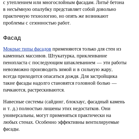
с утеплением или многослойным фасадам. Литьё бетона
в несъёмную опалубку представляет собой довольно
практичную технологию, но опять же возникают
проблемы с сезонностью работ.
Фасад
Мокрые типы фасадов
применяются только для стен из
каменных массивов. Штукатурка, приклеивание
пенопласта с последующим шпаклеванием — эти работы
невозможно производить зимой и в сильную жару,
всегда приходится опасаться дождя. Для застройщика
такие фасады надолго становятся головной болью —
пачкаются, растрескиваются.
Навесные системы (сайдинг, блокхаус, фасадный камень
и т. д.) полностью лишены этих недостатков. Они
универсальны, могут применяться практически на
любых стенах. Особенно эффективны вентилируемые
фасады.