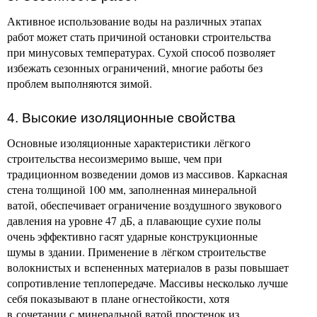
Активное использование воды на различных этапах
работ может стать причиной остановки строительства
при минусовых температурах. Сухой способ позволяет
избежать сезонных ограничений, многие работы без
проблем выполняются зимой.
4. Высокие изоляционные свойства
Основные изоляционные характеристики лёгкого
строительства несоизмеримо выше, чем при
традиционном возведении домов из массивов. Каркасная
стена толщиной 100 мм, заполненная минеральной
ватой, обеспечивает ограничение воздушного звукового
давления на уровне 47 дБ, а плавающие сухие полы
очень эффективно гасят ударные конструкционные
шумы в здании. Применение в лёгком строительстве
волокнистых и вспененных материалов в разы повышает
сопротивление теплопередаче. Массивы несколько лучше
себя показывают в плане огнестойкости, хотя
в сочетании с минеральной ватой простенок из