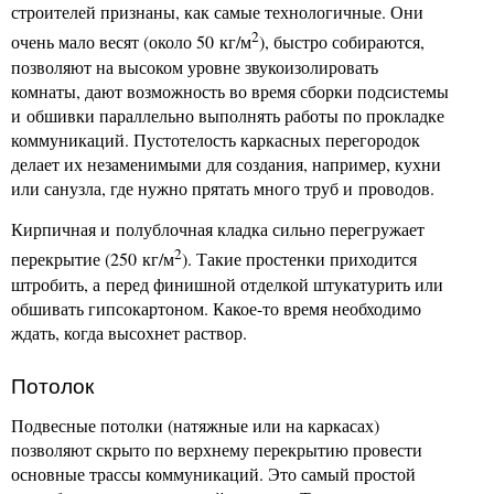
строителей признаны, как самые технологичные. Они
2
очень мало весят (около 50 кг/м
), быстро собираются,
позволяют на высоком уровне звукоизолировать
комнаты, дают возможность во время сборки подсистемы
и обшивки параллельно выполнять работы по прокладке
коммуникаций. Пустотелость каркасных перегородок
делает их незаменимыми для создания, например, кухни
или санузла, где нужно прятать много труб и проводов.
Кирпичная и полублочная кладка сильно перегружает
2
перекрытие (250 кг/м
). Такие простенки приходится
штробить, а перед финишной отделкой штукатурить или
обшивать гипсокартоном. Какое-то время необходимо
ждать, когда высохнет раствор.
Потолок
Подвесные потолки (натяжные или на каркасах)
позволяют скрыто по верхнему перекрытию провести
основные трассы коммуникаций. Это самый простой