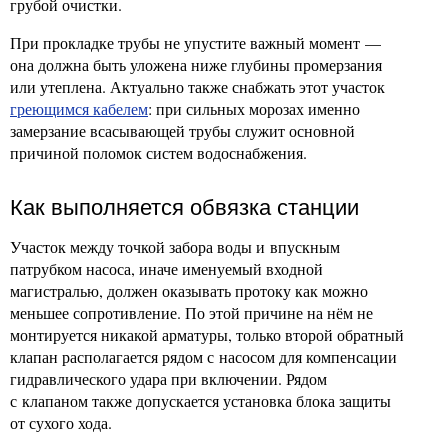
грубой очистки.
При прокладке трубы не упустите важный момент —
она должна быть уложена ниже глубины промерзания
или утеплена. Актуально также снабжать этот участок
греющимся кабелем
: при сильных морозах именно
замерзание всасывающей трубы служит основной
причиной поломок систем водоснабжения.
Как выполняется обвязка станции
Участок между точкой забора воды и впускным
патрубком насоса, иначе именуемый входной
магистралью, должен оказывать протоку как можно
меньшее сопротивление. По этой причине на нём не
монтируется никакой арматуры, только второй обратный
клапан располагается рядом с насосом для компенсации
гидравлического удара при включении. Рядом
с клапаном также допускается установка блока защиты
от сухого хода.