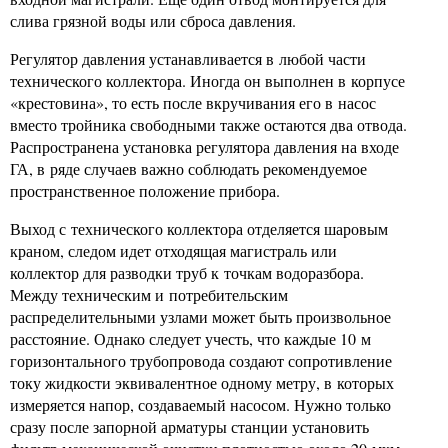
слива грязной воды или сброса давления.
Регулятор давления устанавливается в любой части
технического коллектора. Иногда он выполнен в корпусе
«крестовина», то есть после вкручивания его в насос
вместо тройника свободными также остаются два отвода.
Распространена установка регулятора давления на входе
ГА, в ряде случаев важно соблюдать рекомендуемое
пространственное положение прибора.
Выход с технического коллектора отделяется шаровым
краном, следом идет отходящая магистраль или
коллектор для разводки труб к точкам водоразбора.
Между техническим и потребительским
распределительными узлами может быть произвольное
расстояние. Однако следует учесть, что каждые 10 м
горизонтального трубопровода создают сопротивление
току жидкости эквивалентное одному метру, в которых
измеряется напор, создаваемый насосом. Нужно только
сразу после запорной арматуры станции установить