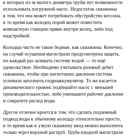
в которых из-за малого диаметра трубы нет возможности
использовать погружной насос. Недостаток скважины
в том, что она может потребовать обустройство кессона,
в то время как колодец порой может поместить
компактную станцию прямо внутри колец, либо под
надстройкой.
Колодцы часто не такие бедные, как скважины. Конечно,
на случай осушения магистрали предусмотрена защита,
но каждый раз заливать систему водой — то ещё
удовольствие. Необходимо учитывать разовый дебит
скважины, чтобы при нагнетании давления система
успевала заполнить гидроаккумулятор. То же касается
динамического уровня: подбирайте насос с меньшей
производительностью, либо уменьшите рабочее давление
и сократите расход воды.
Другое отличие кроется в том, что сделать подземный
подвод воды к обычному колодцу относительно просто,
в то время как в узкую скважину ввод можно выполнить
только через верхний раструб. Труба входной магистрали