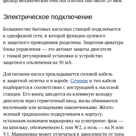
фильтр механической очистки плотностью около 20 мкм.
Электрическое подключение
Большинство бытовых насосных станций подключается
к однофазной сети, в которой функции нулевого
и защитного проводников разделены. Защитная арматура
блока управления — это автомат защиты двигателя
с тонкой регулировкой установки и устройство
защитного отключения на 30 мА.
Для питания насоса прокладывается силовой кабель
в защитной оплетке и в коробе.
Сечение
и тип кабеля
подбирается в соответствии с инструкцией к насосной
станции. Его конец заводится на клеммную колодку
двигателя через герметичный ввод, жилы обжимаются
вилочными или кольцевыми наконечниками. Жёлто-
зеленый традиционно подкручиваем к корпусу,
остальным назначаем маркировку на усмотрение: фаза —
на шпильку, обозначенную L или W2, а ноль — на N или
V1. Маркировка может отличаться в зависимости от типа