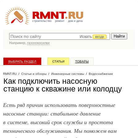
строительство
ремонт
дом и дача
Искать
везде
Например,
газонокосилки
ВЫБРАТЬ РАЗДЕЛ
СТАТЬИ
ТОВАРЫ
КАТАЛОГ КОМПАНИЙ
RMNT.RU
/
Статьи и обзоры
/
Инженерные системы
/
Водоснабжение
Как подключить насосную
станцию к скважине или колодцу
Есть ряд причин использовать поверхностные
насосные станции: стабильное давление
в системе, высокий срок службы и простота
технического обслуживания. Мы поможем вам