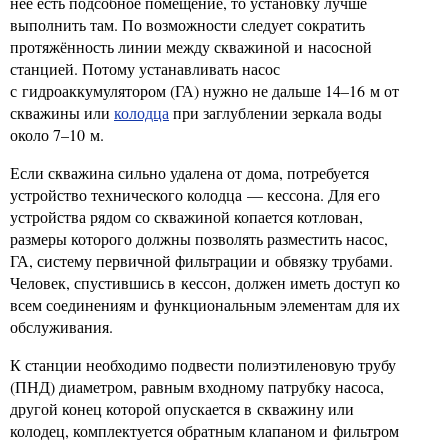
нее есть подсобное помещение, то установку лучше
выполнить там. По возможности следует сократить
протяжённость линии между скважиной и насосной
станцией. Потому устанавливать насос
с гидроаккумулятором (ГА) нужно не дальше 14–16 м от
скважины или
колодца
при заглублении зеркала воды
около 7–10 м.
Если скважина сильно удалена от дома, потребуется
устройство технического колодца — кессона. Для его
устройства рядом со скважиной копается котлован,
размеры которого должны позволять разместить насос,
ГА, систему первичной фильтрации и обвязку трубами.
Человек, спустившись в кессон, должен иметь доступ ко
всем соединениям и функциональным элементам для их
обслуживания.
К станции необходимо подвести полиэтиленовую трубу
(ПНД) диаметром, равным входному патрубку насоса,
другой конец которой опускается в скважину или
колодец, комплектуется обратным клапаном и фильтром