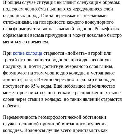
В общем случае ситуация выглядит следующим образом:
под слоем чернозёма начинаются чередующиеся слои
осадочных пород. Глина перемежается песчаными
отложениями, на поверхности каждого водоупорного
слоя формируется так называемый водонос. Рельеф этих
образований весьма причудлив и может довольно быстро
меняться со временем.
При
копке колодца
стараются «поймать» второй или
третий от поверхности водонос: проходят песочную
подушку, и, почти достигнув очередного слоя глины,
формируют на этом уровне дно колодца и устраивают
донный фильтр. Именно через дно и фильтр в колодец
поступает до 95% воды. Ещё небольшое её количество
может просачиваться по стенкам с расположенных выше
слоев через стыки в кольцах, но таких явлений стараются
избегать.
Переменчивость геоморфологической обстановки
служит основной причиной внезапного осушения
колодцев. Водоносы лучше всего представлять как