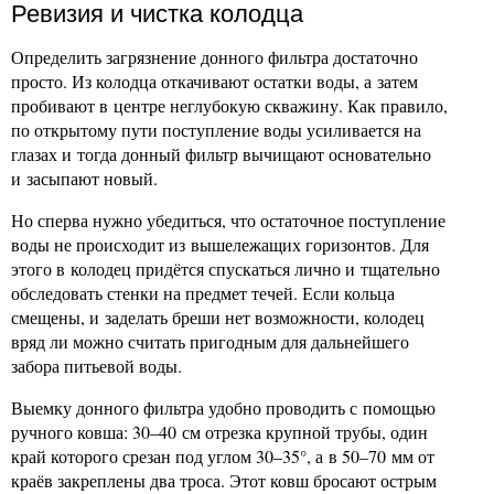
Ревизия и чистка колодца
Определить загрязнение донного фильтра достаточно
просто. Из колодца откачивают остатки воды, а затем
пробивают в центре неглубокую скважину. Как правило,
по открытому пути поступление воды усиливается на
глазах и тогда донный фильтр вычищают основательно
и засыпают новый.
Но сперва нужно убедиться, что остаточное поступление
воды не происходит из вышележащих горизонтов. Для
этого в колодец придётся спускаться лично и тщательно
обследовать стенки на предмет течей. Если кольца
смещены, и заделать бреши нет возможности, колодец
вряд ли можно считать пригодным для дальнейшего
забора питьевой воды.
Выемку донного фильтра удобно проводить с помощью
ручного ковша: 30–40 см отрезка крупной трубы, один
край которого срезан под углом 30–35°, а в 50–70 мм от
краёв закреплены два троса. Этот ковш бросают острым