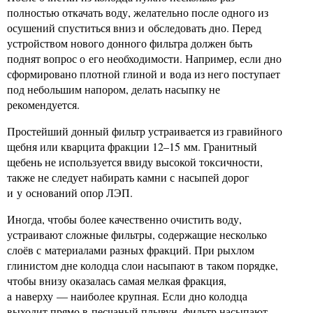
полностью откачать воду, желательно после одного из
осушений спуститься вниз и обследовать дно. Перед
устройством нового донного фильтра должен быть
поднят вопрос о его необходимости. Например, если дно
сформировано плотной глиной и вода из него поступает
под небольшим напором, делать насыпку не
рекомендуется.
Простейший донный фильтр устраивается из гравийного
щебня или кварцита фракции 12–15 мм. Гранитный
щебень не используется ввиду высокой токсичности,
также не следует набирать камни с насыпей дорог
и у оснований опор ЛЭП.
Иногда, чтобы более качественно очистить воду,
устраивают сложные фильтры, содержащие несколько
слоёв с материалами разных фракций. При рыхлом
глинистом дне колодца слои насыпают в таком порядке,
чтобы внизу оказалась самая мелкая фракция,
а наверху — наиболее крупная. Если дно колодца
выходит прямо в песчаный плывун, фильтр насыпают