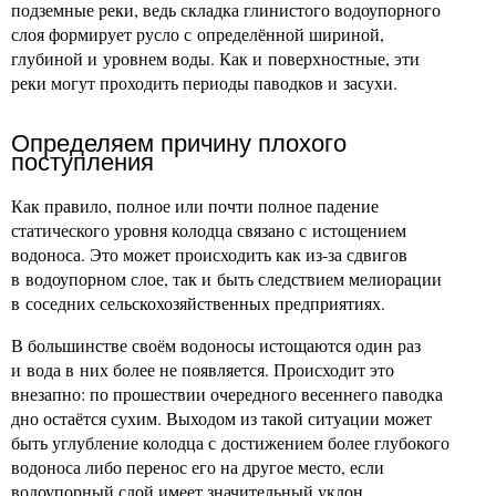
подземные реки, ведь складка глинистого водоупорного
слоя формирует русло с определённой шириной,
глубиной и уровнем воды. Как и поверхностные, эти
реки могут проходить периоды паводков и засухи.
Определяем причину плохого
поступления
Как правило, полное или почти полное падение
статического уровня колодца связано с истощением
водоноса. Это может происходить как из-за сдвигов
в водоупорном слое, так и быть следствием мелиорации
в соседних сельскохозяйственных предприятиях.
В большинстве своём водоносы истощаются один раз
и вода в них более не появляется. Происходит это
внезапно: по прошествии очередного весеннего паводка
дно остаётся сухим. Выходом из такой ситуации может
быть углубление колодца с достижением более глубокого
водоноса либо перенос его на другое место, если
водоупорный слой имеет значительный уклон.