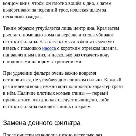
концом вниз, чтобы он плотно вошёл в дно, а затем
выдёргивают за передний трос, извлекая шлам за
несколько заходов.
Таким образом углубляется лишь центр дна. Края затем
рыхлят с помощью лома на верёвке и снова убирают
остатки фильтра. Часто есть смысл взболтать мелкую
взвесь с помощью
насоса
с коротким отрезком шланга,
направленным вниз, и несколько раз откачать воду
с поднятыми напором загрязнениями.
При удалении фильтра очень важно вовремя
остановиться, не углубляя дно слишком сильно. Каждый
раз извлекая ковш, нужно контролировать характер грязи
в нём. Наличие плотных комьев глины — первый
признак того, что дно как следует вычищено, либо
остатки фильтра находятся лишь по краям.
Замена донного фильтра
После очистки из колодца нужно несколько раз