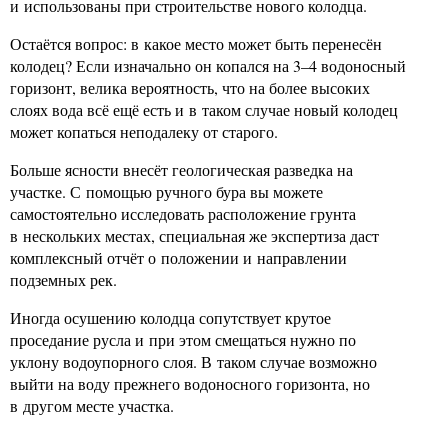
и использованы при строительстве нового колодца.
Остаётся вопрос: в какое место может быть перенесён
колодец? Если изначально он копался на 3–4 водоносный
горизонт, велика вероятность, что на более высоких
слоях вода всё ещё есть и в таком случае новый колодец
может копаться неподалеку от старого.
Больше ясности внесёт геологическая разведка на
участке. С помощью ручного бура вы можете
самостоятельно исследовать расположение грунта
в нескольких местах, специальная же экспертиза даст
комплексный отчёт о положении и направлении
подземных рек.
Иногда осушению колодца сопутствует крутое
проседание русла и при этом смещаться нужно по
уклону водоупорного слоя. В таком случае возможно
выйти на воду прежнего водоносного горизонта, но
в другом месте участка.