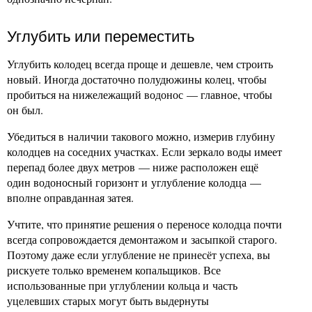
Углубить или переместить
Углубить колодец всегда проще и дешевле, чем строить
новый. Иногда достаточно полудюжины колец, чтобы
пробиться на нижележащий водонос — главное, чтобы
он был.
Убедиться в наличии такового можно, измерив глубину
колодцев на соседних участках. Если зеркало воды имеет
перепад более двух метров — ниже расположен ещё
один водоносный горизонт и углубление колодца —
вполне оправданная затея.
Учтите, что принятие решения о переносе колодца почти
всегда сопровождается демонтажом и засыпкой старого.
Поэтому даже если углубление не принесёт успеха, вы
рискуете только временем копальщиков. Все
использованные при углублении кольца и часть
уцелевших старых могут быть выдернуты