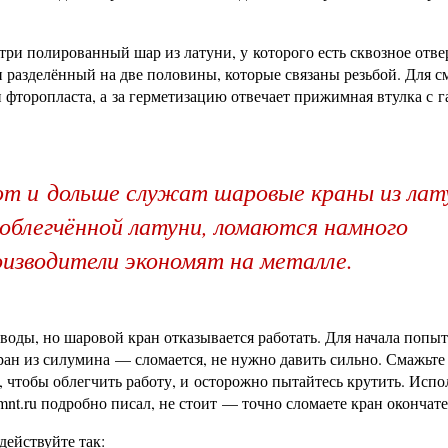
ри полированный шар из латуни, у которого есть сквозное отве
 разделённый на две половины, которые связаны резьбой. Для с
фторопласта, а за герметизацию отвечает прижимная втулка с г
т и дольше служат шаровые краны из лат
 облегчённой латуни, ломаются намного
изводители экономят на металле.
воды, но шаровой кран отказывается работать. Для начала попыт
кран из силумина — сломается, не нужно давить сильно. Смажьте
 чтобы облегчить работу, и осторожно пытайтесь крутить. Испо
mnt.ru подробно писал, не стоит — точно сломаете кран окончате
действуйте так: