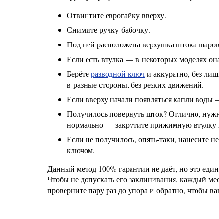
Отвинтите еврогайку вверху.
Снимите ручку-бабочку.
Под ней расположена верхушка штока шаров
Если есть втулка — в некоторых моделях он
Берёте
разводной ключ
и аккуратно, без лиш
в разные стороны, без резких движений.
Если вверху начали появляться капли воды —
Получилось повернуть шток? Отлично, нужно
нормально — закрутите прижимную втулку и
Если не получилось, опять-таки, нанесите 
ключом.
Данный метод 100% гарантии не даёт, но это еди
Чтобы не допускать его заклинивания, каждый мес
проверните пару раз до упора и обратно, чтобы в