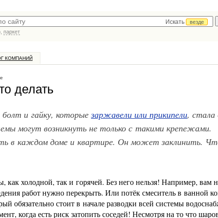
Искать
везде
р,
паркет
ОГ КОМПАНИЙ
е
то делать
болт и гайку, которые
заржавели или прикипели
, стала
лемы могут возникнуть не только с такими крепежами.
ть в каждом доме и квартире. Он может заклинить. Чт
, как холодной, так и горячей. Без него нельзя! Например, вам 
едения работ нужно перекрыть. Или потёк смеситель в ванной ко
рый обязательно стоит в начале разводки всей системы водоснаб
нт, когда есть риск затопить соседей! Несмотря на то что шаро