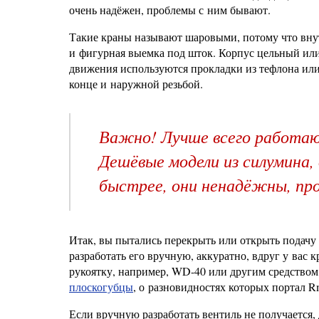
очень надёжен, проблемы с ним бывают.
Такие краны называют шаровыми, потому что внут
и фигурная выемка под шток. Корпус цельный или
движения используются прокладки из тефлона или 
конце и наружной резьбой.
Важно! Лучше всего работаю
Дешёвые модели из силумина,
быстрее, они ненадёжны, про
Итак, вы пытались перекрыть или открыть подачу 
разработать его вручную, аккуратно, вдруг у вас 
рукоятку, например, WD-40 или другим средством,
плоскогубцы
, о разновидностях которых портал R
Если вручную разработать вентиль не получается, 