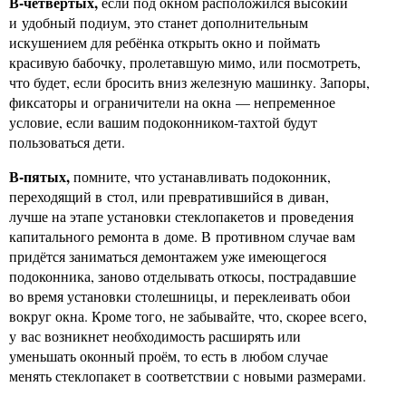
В-четвертых,
если под окном расположился высокий
и удобный подиум, это станет дополнительным
искушением для ребёнка открыть окно и поймать
красивую бабочку, пролетавшую мимо, или посмотреть,
что будет, если бросить вниз железную машинку. Запоры,
фиксаторы и ограничители на окна — непременное
условие, если вашим подоконником-тахтой будут
пользоваться дети.
В-пятых,
помните, что устанавливать подоконник,
переходящий в стол, или превратившийся в диван,
лучше на этапе установки стеклопакетов и проведения
капитального ремонта в доме. В противном случае вам
придётся заниматься демонтажем уже имеющегося
подоконника, заново отделывать откосы, пострадавшие
во время установки столешницы, и переклеивать обои
вокруг окна. Кроме того, не забывайте, что, скорее всего,
у вас возникнет необходимость расширять или
уменьшать оконный проём, то есть в любом случае
менять стеклопакет в соответствии с новыми размерами.