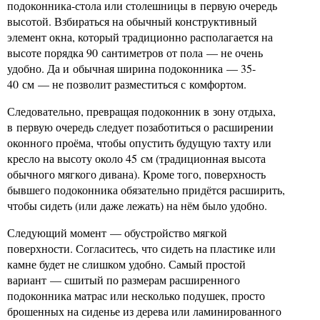
подоконника-стола или столешницы в первую очередь
высотой. Взбираться на обычный конструктивный
элемент окна, который традиционно располагается на
высоте порядка 90 сантиметров от пола — не очень
удобно. Да и обычная ширина подоконника — 35-
40 см — не позволит разместиться с комфортом.
Следовательно, превращая подоконник в зону отдыха,
в первую очередь следует позаботиться о расширении
оконного проёма, чтобы опустить будущую тахту или
кресло на высоту около 45 см (традиционная высота
обычного мягкого дивана). Кроме того, поверхность
бывшего подоконника обязательно придётся расширить,
чтобы сидеть (или даже лежать) на нём было удобно.
Следующий момент — обустройство мягкой
поверхности. Согласитесь, что сидеть на пластике или
камне будет не слишком удобно. Самый простой
вариант — сшитый по размерам расширенного
подоконника матрас или несколько подушек, просто
брошенных на сиденье из дерева или ламинированного