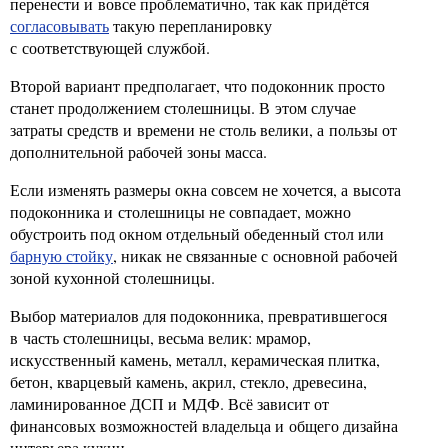
перенести и вовсе проблематично, так как придётся
согласовывать
такую перепланировку
с соответствующей службой.
Второй вариант предполагает, что подоконник просто
станет продолжением столешницы. В этом случае
затраты средств и времени не столь велики, а пользы от
дополнительной рабочей зоны масса.
Если изменять размеры окна совсем не хочется, а высота
подоконника и столешницы не совпадает, можно
обустроить под окном отдельный обеденный стол или
барную стойку
, никак не связанные с основной рабочей
зоной кухонной столешницы.
Выбор материалов для подоконника, превратившегося
в часть столешницы, весьма велик: мрамор,
искусственный камень, металл, керамическая плитка,
бетон, кварцевый камень, акрил, стекло, древесина,
ламинированное ДСП и МДФ. Всё зависит от
финансовых возможностей владельца и общего дизайна
интерьера кухни.