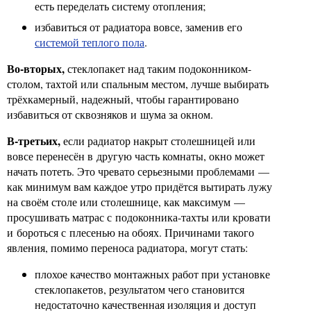
есть переделать систему отопления;
избавиться от радиатора вовсе, заменив его
системой теплого пола
.
Во-вторых,
стеклопакет над таким подоконником-
столом, тахтой или спальным местом, лучше выбирать
трёхкамерный, надежный, чтобы гарантировано
избавиться от сквозняков и шума за окном.
В-третьих,
если радиатор накрыт столешницей или
вовсе перенесён в другую часть комнаты, окно может
начать потеть. Это чревато серьезными проблемами —
как минимум вам каждое утро придётся вытирать лужу
на своём столе или столешнице, как максимум —
просушивать матрас с подоконника-тахты или кровати
и бороться с плесенью на обоях. Причинами такого
явления, помимо переноса радиатора, могут стать:
плохое качество монтажных работ при установке
стеклопакетов, результатом чего становится
недостаточно качественная изоляция и доступ