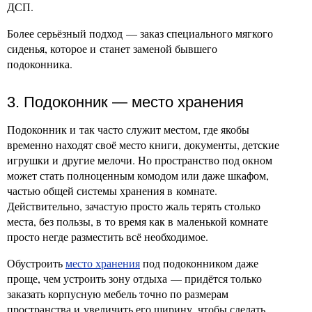
ДСП.
Более серьёзный подход — заказ специального мягкого
сиденья, которое и станет заменой бывшего
подоконника.
3. Подоконник — место хранения
Подоконник и так часто служит местом, где якобы
временно находят своё место книги, документы, детские
игрушки и другие мелочи. Но пространство под окном
может стать полноценным комодом или даже шкафом,
частью общей системы хранения в комнате.
Действительно, зачастую просто жаль терять столько
места, без пользы, в то время как в маленькой комнате
просто негде разместить всё необходимое.
Обустроить
место хранения
под подоконником даже
проще, чем устроить зону отдыха — придётся только
заказать корпусную мебель точно по размерам
пространства и увеличить его ширину, чтобы сделать