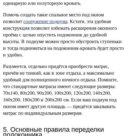
одинарную или полуторную кровать.
Помочь создать такое спальное место под окном
позволит
сооружение подиума
. Кстати, эта удобная
конструкция позволит избежать расширения оконного
проёма с целью опустить подоконник до удобной
высоты. В подиуме можно просто обустроить ступеньки
и тогда подниматься на подоконник-кровать будет просто
и удобно.
Разумеется, отдельно придётся приобрести матрас,
причём не тонкий, как в зоне отдыха, а максимально
удобный для полноценного ночного отдыха. Помните,
что стандартные матрасы имеют следующие размеры:
70х140, 80х200, 90х200, 100х200, 120х200, 140х200,
160х200, 180х200 и 200х200 см. Если ваш подиум под
окном имеет другую площадь — придётся заказывать
матрас по индивидуальным размерам.
5. Основные правила переделки
подоконника