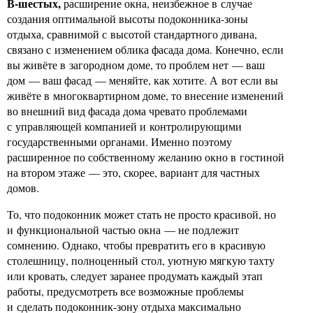
В-шестых,
расширение окна, неизбежное в случае
создания оптимальной высоты подоконника-зоны
отдыха, сравнимой с высотой стандартного дивана,
связано с изменением облика фасада дома. Конечно, если
вы живёте в загородном доме, то проблем нет — ваш
дом — ваш фасад — меняйте, как хотите. А вот если вы
живёте в многоквартирном доме, то внесение изменений
во внешний вид фасада дома чревато проблемами
с управляющей компанией и контролирующими
государственными органами. Именно поэтому
расширенное по собственному желанию окно в гостиной
на втором этаже — это, скорее, вариант для частных
домов.
То, что подоконник может стать не просто красивой, но
и функциональной частью окна — не подлежит
сомнению. Однако, чтобы превратить его в красивую
столешницу, полноценный стол, уютную мягкую тахту
или кровать, следует заранее продумать каждый этап
работы, предусмотреть все возможные проблемы
и сделать подоконник-зону отдыха максимально