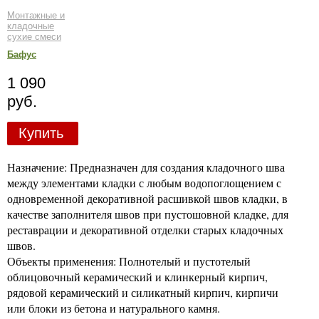
Монтажные и
кладочные
сухие смеси
Бафус
1 090
руб.
Купить
Назначение: Предназначен для создания кладочного шва
между элементами кладки с любым водопоглощением с
одновременной декоративной расшивкой швов кладки, в
качестве заполнителя швов при пустошовной кладке, для
реставрации и декоративной отделки старых кладочных
швов.
Объекты применения: Полнотелый и пустотелый
облицовочный керамический и клинкерный кирпич,
рядовой керамический и силикатный кирпич, кирпичи
или блоки из бетона и натурального камня.