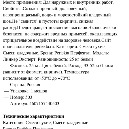
Место применения: Для наружных и внутренних работ.
Свойства:Создает прочный, долговечный,
паропроницаемый, водо- и морозостойкий кладочный
шов.Не "садится" в пустоты кирпича, снижая
расход.Предотвращает появление высолов.Экологически
безопасен, не содержит вредных примесей, оказывающих
отрицательное воздействие на здоровье человека.Сайт
производителя: perfekta.ru. Категории: Смеси сухие,
Смеси кладочные. Бренд: Perfekta Перфекта;. Модель:
Линкер Эксперт. Разновидность: 25 кг белый
— Фасовка: 25 кг. Цвет: белый. Расход: 33-52 кг/1 кв.м
(зависит от формата кирпича). Температура
использования: от -50°С до +70°С
— Страна: Россия
— Упаковка: 1 мешок
— Номер: 503
— Артикул: 4607157440503
Технические характеристики
Категория: Смеси сухие, Смеси кладочные
Бренд: Perfekta Перфекта;