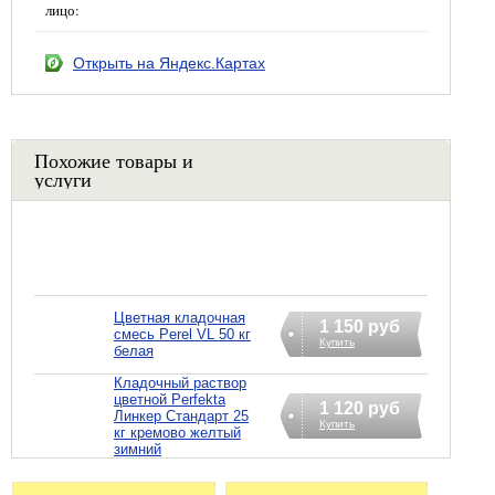
лицо:
Открыть на Яндекс.Картах
Похожие товары и
услуги
Цветная кладочная
1 150 руб
смесь Perel VL 50 кг
Купить
белая
Кладочный раствор
цветной Perfekta
1 120 руб
Линкер Стандарт 25
Купить
кг кремово желтый
зимний