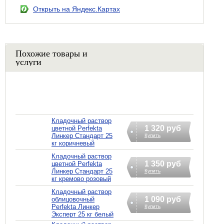
Открыть на Яндекс.Картах
Похожие товары и
услуги
Кладочный раствор
1 320 руб
цветной Perfekta
Линкер Стандарт 25
Купить
кг коричневый
Кладочный раствор
1 350 руб
цветной Perfekta
Линкер Стандарт 25
Купить
кг кремово розовый
Кладочный раствор
1 090 руб
облицовочный
Perfekta Линкер
Купить
Эксперт 25 кг белый