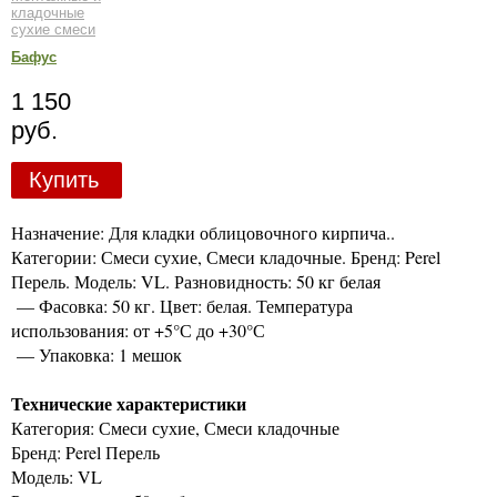
кладочные
сухие смеси
Бафус
1 150
руб.
Купить
Назначение: Для кладки облицовочного кирпича..
Категории: Смеси сухие, Смеси кладочные. Бренд: Perel
Перель. Модель: VL. Разновидность: 50 кг белая
— Фасовка: 50 кг. Цвет: белая. Температура
использования: от +5°С до +30°С
— Упаковка: 1 мешок
Технические характеристики
Категория: Смеси сухие, Смеси кладочные
Бренд: Perel Перель
Модель: VL