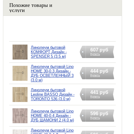
Похожие товары и
услуги
Линолеум бытовой
607 руб
КОМФОРТ Дизайн -
Купить
SPENSER 5 (3.5 м)
Линолеум бытовой Lino
444 руб
HOME 30-0.3 Дизайн -
ДУБ ОСВЕТЛЕННЫЙ 3
Купить
(3.0 м)
Линолеум бытовой
441 руб
Leoline BASSO Дизайн -
Купить
TORONTO 536 (3.0 м)
Линолеум бытовой Lino
596 руб
HOME 40-0.4 Дизайн -
Купить
ДУБ ШАМОНИ 2 (4.0 м)
Линолеум бытовой Lino