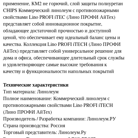
применение, КМ2 не горючий, слой защиты полиуретан
CHIPS Коммерческий линолеум с противопожарными
свойствами Lino PROFI iTEC (Лино ПРОФИ АйТех)
представляет собой инновационное покрытие,
обладающее достаточной прочностью и доступной
ценой, что обеспечивает ему идеальный баланс цены и
качества. Коллекция Lino PROFI iTECH (Лино ПРОФИ
АйТех) представляет собой универсальное решение для
дома и офиса, обеспечивающее длительный срок службы
и удовлетворяющее самые высокие требования к
качеству и функциональности напольных покрытий
Технические характеристики
Тип материала: Линолеум
Полное наименование: Коммерческий линолеум с
противопожарными свойствами Lino PROFI iTECH
(Лино ПРОФИ АйТех)
Производитель / Разработка компании: Линолеум.РУ
Страна производства: Россия
Торговый представитель: Линолеум.Ру