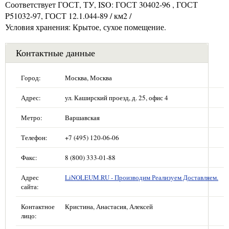
Соответствует ГОСТ, ТУ, ISO: ГОСТ 30402-96 , ГОСТ
P51032-97, ГОСТ 12.1.044-89 / км2 /
Условия хранения: Крытое, сухое помещение.
Контактные данные
Город:
Москва, Москва
Адрес:
ул. Каширский проезд, д. 25, офис 4
Метро:
Варшавская
Телефон:
+7 (495) 120-06-06
Факс:
8 (800) 333-01-88
Адрес
LiNOLEUM.RU - Производим Реализуем Доставляем.
сайта:
Контактное
Кристина, Анастасия, Алексей
лицо: