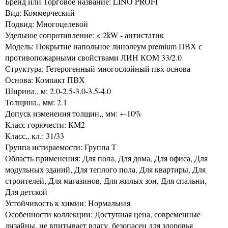
Бренд или Торговое название: LINO PROFI
Вид: Коммерческий
Подвид: Многоцелевой
Удельное сопротивление: < 2kW - антистатик
Модель: Покрытие напольное линолеум premium ПВХ с
противопожарными свойствами ЛИН КОМ 33/2.0
Структура: Гетерогенный многослойный пвх основа
Основа: Компакт ПВХ
Ширина,, м: 2.0-2.5-3.0-3.5-4.0
Толщина,, мм: 2.1
Допуск изменения толщин,, мм: +-10%
Класс горючести: КМ2
Класс,, кл.: 31/33
Группа истираемости: Группа Т
Область применения: Для пола, Для дома, Для офиса, Для
модульных зданий, Для теплого пола, Для квартиры, Для
строителей, Для магазинов, Для жилых зон, Для спальни,
Для детской
Устойчивость к химии: Нормальная
Особенности коллекции: Доступная цена, современные
дизайны, не впитывает влагу, безопасен для здоровья