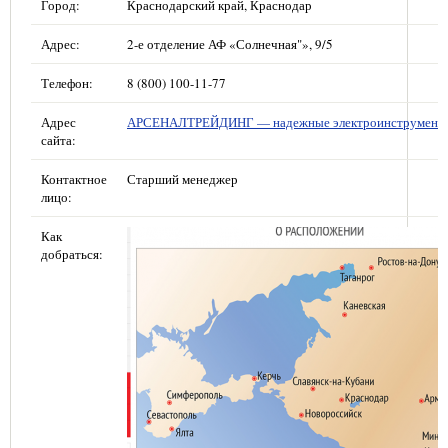
Город:
Краснодарский край, Краснодар
Адрес:
2-е отделение АФ «Солнечная"», 9/5
Телефон:
8 (800) 100-11-77
Адрес
АРСЕНАЛТРЕЙДИНГ — надежные электроинструмент
сайта:
Контактное
Старший менеджер
лицо:
Как
добраться: