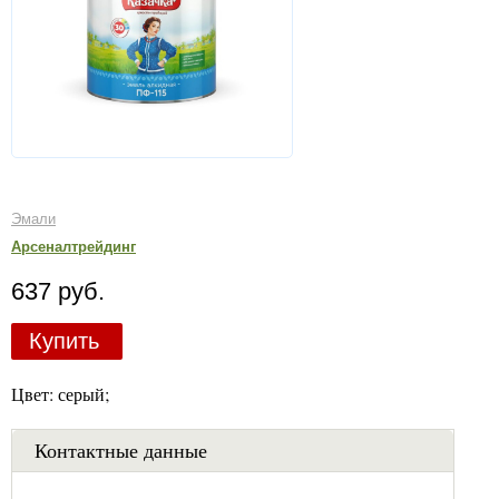
Эмали
Арсеналтрейдинг
637 руб.
Купить
Цвет: серый;
Контактные данные