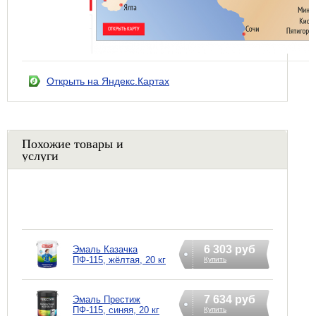
Открыть на Яндекс.Картах
Похожие товары и
услуги
6 303 руб
Эмаль Казачка
ПФ-115, жёлтая, 20 кг
Купить
7 634 руб
Эмаль Престиж
ПФ-115, синяя, 20 кг
Купить