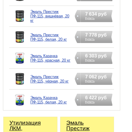
Эмаль Престиж
7 634 руб
ПФ-115, вишнёвая, 20
Купить
кг
7 778 руб
Эмаль Престиж
ПФ-115, белая, 20 кг
Купить
6 303 руб
Эмаль Казачка
ПФ-115, красная, 20 кг
Купить
7 062 руб
Эмаль Престиж
ПФ-115, чёрная, 20 кг
Купить
6 422 руб
Эмаль Казачка
ПФ-115, белая, 20 кг
Купить
Утилизация
Эмаль
ЛКМ,
Престиж