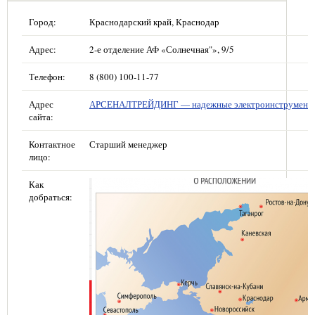
Город:
Краснодарский край, Краснодар
Адрес:
2-е отделение АФ «Солнечная"», 9/5
Телефон:
8 (800) 100-11-77
Адрес
АРСЕНАЛТРЕЙДИНГ — надежные электроинструмент
сайта:
Контактное
Старший менеджер
лицо:
Как
добраться: