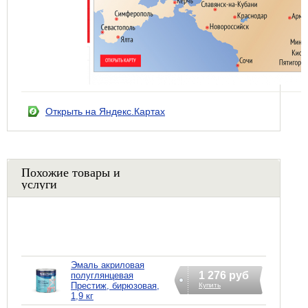
Открыть на Яндекс.Картах
Похожие товары и
услуги
Эмаль акриловая
1 276 руб
полуглянцевая
Престиж, бирюзовая,
Купить
1,9 кг