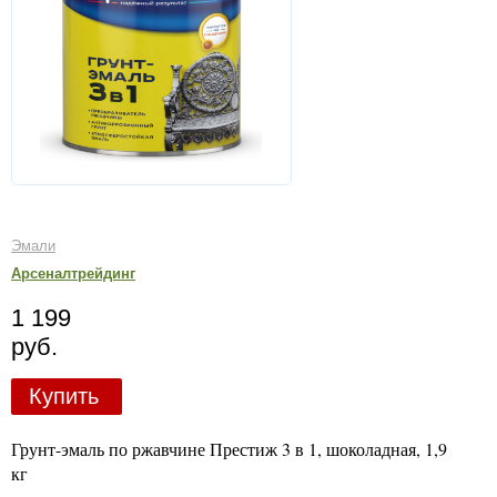
Эмали
Арсеналтрейдинг
1 199
руб.
Купить
Грунт-эмаль по ржавчине Престиж 3 в 1, шоколадная, 1,9
кг