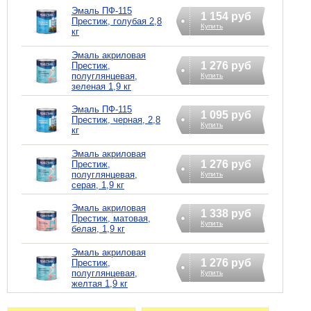
Эмаль ПФ-115
1 154 руб
Престиж, голубая 2,8
Купить
кг
Эмаль акриловая
1 276 руб
Престиж,
полуглянцевая,
Купить
зеленая 1,9 кг
Эмаль ПФ-115
1 095 руб
Престиж, черная, 2,8
Купить
кг
Эмаль акриловая
1 276 руб
Престиж,
полуглянцевая,
Купить
серая, 1,9 кг
Эмаль акриловая
1 338 руб
Престиж, матовая,
Купить
белая, 1,9 кг
Эмаль акриловая
1 276 руб
Престиж,
полуглянцевая,
Купить
желтая 1,9 кг