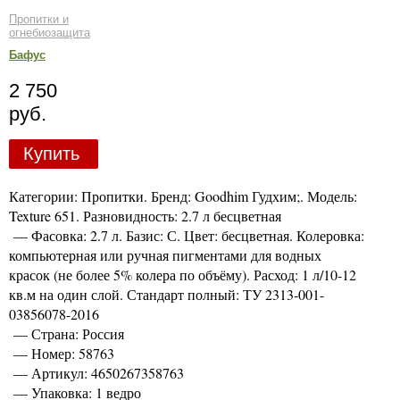
Пропитки и
огнебиозащита
Бафус
2 750
руб.
Купить
Категории: Пропитки. Бренд: Goodhim Гудхим;. Модель:
Texture 651. Разновидность: 2.7 л бесцветная
— Фасовка: 2.7 л. Базис: С. Цвет: бесцветная. Колеровка:
компьютерная или ручная пигментами для водных
красок (не более 5% колера по объёму). Расход: 1 л/10-12
кв.м на один слой. Стандарт полный: ТУ 2313-001-
03856078-2016
— Страна: Россия
— Номер: 58763
— Артикул: 4650267358763
— Упаковка: 1 ведро