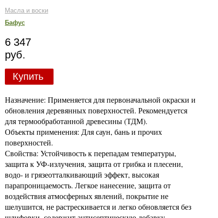
Масла и воски
Бафус
6 347
руб.
Купить
Назначение: Применяется для первоначальной окраски и
обновления деревянных поверхностей. Рекомендуется
для термообработанной древесины (ТДМ).
Объекты применения: Для саун, бань и прочих
поверхностей.
Свойства: Устойчивость к перепадам температуры,
защита к УФ-излучения, защита от грибка и плесени,
водо- и грязеотталкивающий эффект, высокая
парапроницаемость. Легкое нанесение, защита от
воздействия атмосферных явлений, покрытие не
шелушится, не растрескивается и легко обновляется без
шлифовки, содержит антисептическую добавку.