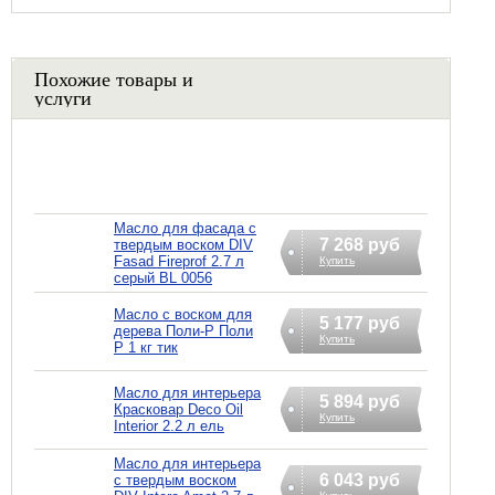
Похожие товары и
услуги
Масло для фасада с
7 268 руб
твердым воском DIV
Fasad Fireprof 2.7 л
Купить
серый BL 0056
Масло с воском для
5 177 руб
дерева Поли-Р Поли
Купить
Р 1 кг тик
Масло для интерьера
5 894 руб
Красковар Deco Oil
Купить
Interior 2.2 л ель
Масло для интерьера
6 043 руб
с твердым воском