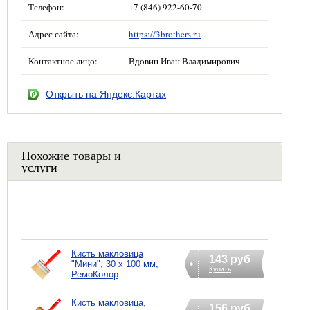
Телефон:
+7 (846) 922-60-70
Адрес сайта:
https://3brothers.ru
Контактное лицо:
Вдовин Иван Владимирович
Открыть на Яндекс.Картах
Похожие товары и
услуги
Кисть макловица
143 руб
"Мини", 30 х 100 мм,
Купить
РемоКолор
Кисть макловица,
156 руб