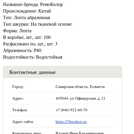
Название бренда: РемоКолор
Происхождение: Китай
Тип: Лента абразивная
Тип шкурки: На тканевой основе
Форма: Лента
В коробке, шт,, шт: 100
Расфасовано по, шт,, шт: 3
Абразивность: Р80
Водостойкость: Водостойкая
Контактные данные
Город:
Самарская область, Тольятти
Адрес:
445044, ул. Офицерская, д. 21
Телефон:
+7 (846) 922-60-70
Адрес сайта:
https://3brothers.ru
Контактное лицо:
Вдовин Иван Владимирович