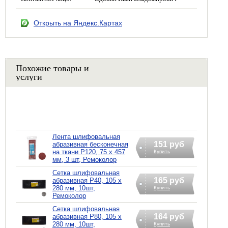
Открыть на Яндекс.Картах
Похожие товары и
услуги
Лента шлифовальная
151 руб
абразивная бесконечная
на ткани Р120, 75 х 457
Купить
мм, 3 шт, Ремоколор
Сетка шлифовальная
165 руб
абразивная Р40, 105 х
280 мм, 10шт,
Купить
Ремоколор
Сетка шлифовальная
164 руб
абразивная Р80, 105 х
280 мм, 10шт,
Купить