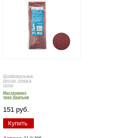
Шлифовальные
бруски, бумага,
сетки
Инструмент
трех братьев
151 руб.
Купить
Артикул: 31-9-208