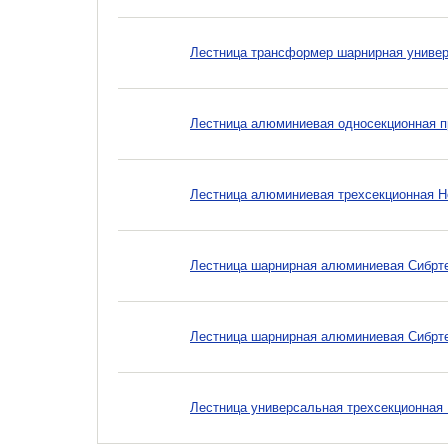
Лестница трансформер шарнирная универс
Лестница алюминиевая односекционная пр
Лестница алюминиевая трехсекционная Но
Лестница шарнирная алюминиевая Сибртех
Лестница шарнирная алюминиевая Сибртех
Лестница универсальная трехсекционная Б