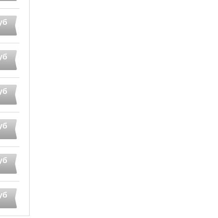
уб
уб
уб
уб
уб
уб