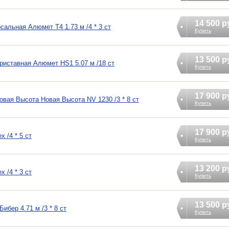
14 500 р
альная Алюмет T4 1.73 м /4 * 3 ст
Купить
13 500 р
иставная Алюмет HS1 5.07 м /18 ст
Купить
17 900 р
вая Высота Новая Высота NV 1230 /3 * 8 ст
Купить
17 900 р
 /4 * 5 ст
Купить
13 200 р
 /4 * 3 ст
Купить
13 500 р
ибер 4.71 м /3 * 8 ст
Купить