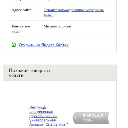
Адрес сайта:
Строительно-отделочные материалы
Бафус
Контактное
Михаил Борисов
лицо:
Открыть на Яндекс.Картах
Похожие товары и
услуги
Лестница
алюминиевая
8 590 руб
двухсекционная
универсальная
Купить
Алюмет H2 2.82 м /2 *