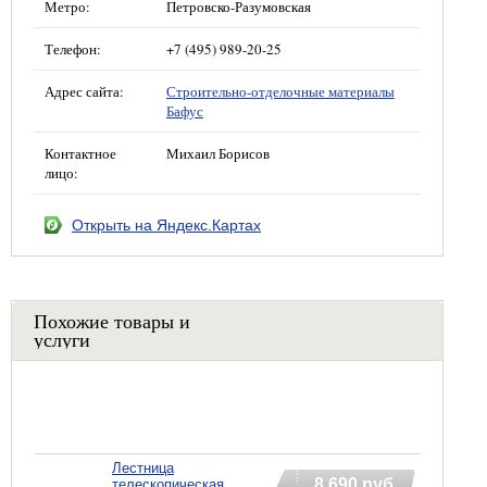
Метро:
Петровско-Разумовская
Телефон:
+7 (495) 989-20-25
Адрес сайта:
Строительно-отделочные материалы
Бафус
Контактное
Михаил Борисов
лицо:
Открыть на Яндекс.Картах
Похожие товары и
услуги
Лестница
8 690 руб
телескопическая