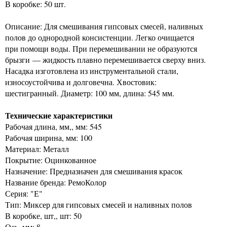
В коробке: 50 шт.
Описание: Для смешивания гипсовых смесей, наливных
полов до однородной консистенции. Легко очищается
при помощи воды. При перемешивании не образуются
брызги — жидкость плавно перемешивается сверху вниз.
Насадка изготовлена из инструментальной стали,
износоустойчива и долговечна. Хвостовик:
шестигранный. Диаметр: 100 мм, длина: 545 мм.
Технические характеристики
Рабочая длина, мм,, мм: 545
Рабочая ширина, мм: 100
Материал: Металл
Покрытие: Оцинкованное
Назначение: Предназначен для смешивания красок
Название бренда: РемоКолор
Серия: "Е"
Тип: Миксер для гипсовых смесей и наливных полов
В коробке, шт,, шт: 50
Ось, мм: 8