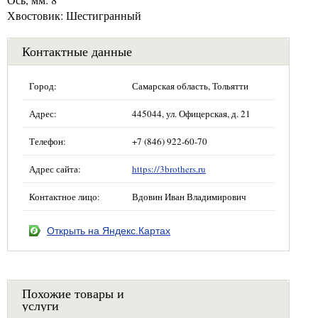
Хвостовик: Шестигранный
Контактные данные
Город:
Самарская область, Тольятти
Адрес:
445044, ул. Офицерская, д. 21
Телефон:
+7 (846) 922-60-70
Адрес сайта:
https://3brothers.ru
Контактное лицо:
Вдовин Иван Владимирович
Открыть на Яндекс.Картах
Похожие товары и
услуги